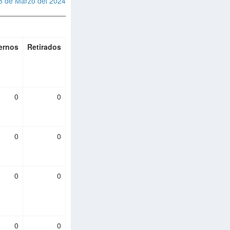
8 de Marzo del 2024
ernos
Retirados
0
0
0
0
0
0
0
0