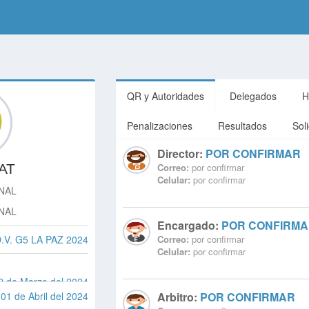
QR y Autoridades
Delegados
H
Penalizaciones
Resultados
Sol
Director:
POR CONFIRMAR
AT
Correo:
por confirmar
Celular:
por confirmar
NAL
NAL
Encargado:
POR CONFIRM
D.V. G5 LA PAZ 2024
Correo:
por confirmar
Celular:
por confirmar
22 de Marzo del 2024
01 de Abril del 2024
Arbitro:
POR CONFIRMAR