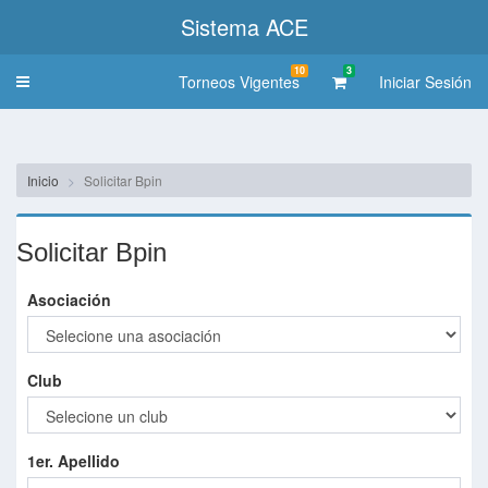
Sistema ACE
10
3
Torneos Vigentes
Iniciar Sesión
Toggle
navigation
Inicio
Solicitar Bpin
Solicitar Bpin
Asociación
Club
1er. Apellido