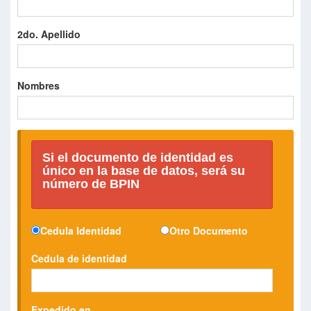
2do. Apellido
Nombres
Si el documento de identidad es
único en la base de datos, será su
número de BPIN
Cedula Identidad
Otro Documento
Cedula de identidad
Expedido en