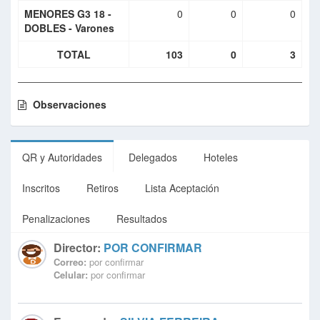
MENORES G3 18 -
0
0
0
DOBLES - Varones
TOTAL
103
0
3
Observaciones
QR y Autoridades
Delegados
Hoteles
Inscritos
Retiros
Lista Aceptación
Penalizaciones
Resultados
Director:
POR CONFIRMAR
Correo:
por confirmar
Celular:
por confirmar