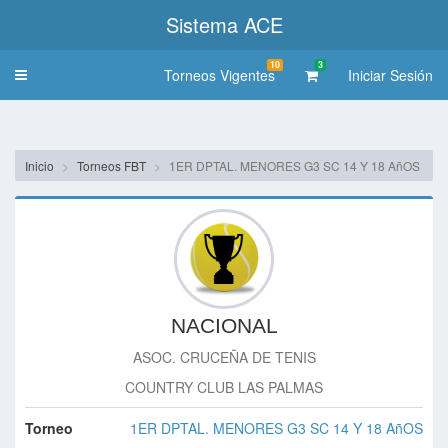
Sistema ACE
10
3
Torneos Vigentes
Iniciar Sesión
Toggle
navigation
Inicio
Torneos FBT
1ER DPTAL. MENORES G3 SC 14 Y 18 AñOS
NACIONAL
ASOC. CRUCEÑA DE TENIS
COUNTRY CLUB LAS PALMAS
Torneo
1ER DPTAL. MENORES G3 SC 14 Y 18 AñOS