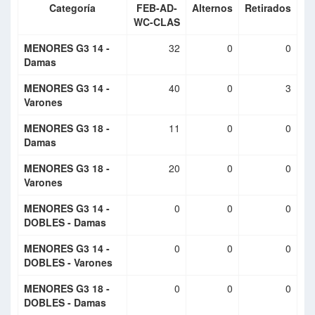
Categoría
FEB-AD-
Alternos
Retirados
WC-CLAS
MENORES G3 14 -
32
0
0
Damas
MENORES G3 14 -
40
0
3
Varones
MENORES G3 18 -
11
0
0
Damas
MENORES G3 18 -
20
0
0
Varones
MENORES G3 14 -
0
0
0
DOBLES - Damas
MENORES G3 14 -
0
0
0
DOBLES - Varones
MENORES G3 18 -
0
0
0
DOBLES - Damas