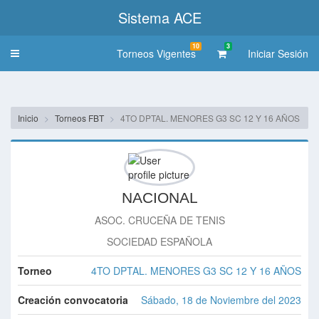
Sistema ACE
10
3
Torneos Vigentes
Iniciar Sesión
Toggle
navigation
Inicio
Torneos FBT
4TO DPTAL. MENORES G3 SC 12 Y 16 AÑOS
NACIONAL
ASOC. CRUCEÑA DE TENIS
SOCIEDAD ESPAÑOLA
Torneo
4TO DPTAL. MENORES G3 SC 12 Y 16 AÑOS
Creación convocatoria
Sábado, 18 de Noviembre del 2023