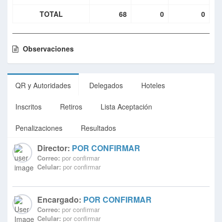
TOTAL
68
0
0
Observaciones
QR y Autoridades
Delegados
Hoteles
Inscritos
Retiros
Lista Aceptación
Penalizaciones
Resultados
Director:
POR CONFIRMAR
Correo:
por confirmar
Celular:
por confirmar
Encargado:
POR CONFIRMAR
Correo:
por confirmar
Celular:
por confirmar