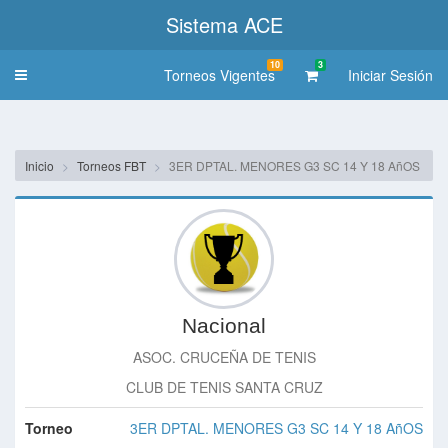
Sistema ACE
10
3
Torneos Vigentes
Iniciar Sesión
Toggle
navigation
Inicio
Torneos FBT
3ER DPTAL. MENORES G3 SC 14 Y 18 AñOS
Nacional
ASOC. CRUCEÑA DE TENIS
CLUB DE TENIS SANTA CRUZ
Torneo
3ER DPTAL. MENORES G3 SC 14 Y 18 AñOS