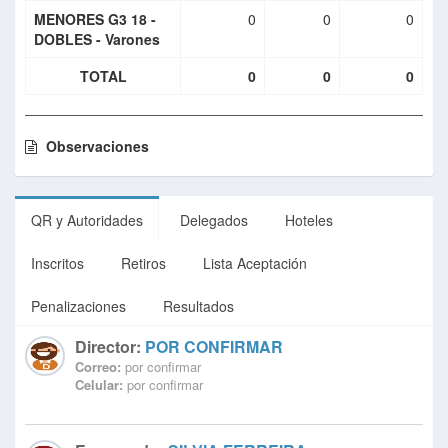
MENORES G3 18 -
0
0
0
DOBLES - Varones
TOTAL
0
0
0
Observaciones
QR y Autoridades
Delegados
Hoteles
Inscritos
Retiros
Lista Aceptación
Penalizaciones
Resultados
Director:
POR CONFIRMAR
Correo:
por confirmar
Celular:
por confirmar