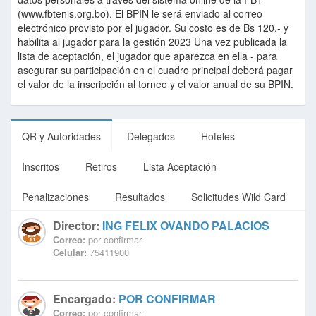
(www.fbtenis.org.bo). El BPIN le será enviado al correo
electrónico provisto por el jugador. Su costo es de Bs 120.- y
habilita al jugador para la gestión 2023 Una vez publicada la
lista de aceptación, el jugador que aparezca en ella - para
asegurar su participación en el cuadro principal deberá pagar
el valor de la inscripción al torneo y el valor anual de su BPIN.
QR y Autoridades
Delegados
Hoteles
Inscritos
Retiros
Lista Aceptación
Penalizaciones
Resultados
Solicitudes Wild Card
Director:
ING FELIX OVANDO PALACIOS
Correo:
por confirmar
Celular:
75411900
Encargado:
POR CONFIRMAR
Correo:
por confirmar