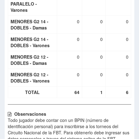
PARALELO -
Varones
MENORES G2 14 -
0
0
0
DOBLES - Damas
MENORES G2 14 -
0
0
0
DOBLES - Varones
MENORES G2 12 -
0
0
0
DOBLES - Damas
MENORES G2 12 -
0
0
0
DOBLES - Varones
TOTAL
64
1
6
Observaciones
Todo jugador debe contar con un BPIN (número de
identificación personal) para inscribirse a los torneos del
Circuito Nacional de la FBT. Para obtenerlo debe ingresar sus
datos personales a traves del sistema online de la FBT