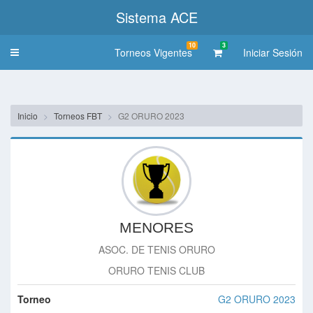
Sistema ACE
10
3
Torneos Vigentes
Iniciar Sesión
Toggle
navigation
Inicio
Torneos FBT
G2 ORURO 2023
MENORES
ASOC. DE TENIS ORURO
ORURO TENIS CLUB
Torneo
G2 ORURO 2023