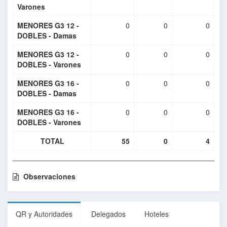
Varones
MENORES G3 12 -
0
0
0
DOBLES - Damas
MENORES G3 12 -
0
0
0
DOBLES - Varones
MENORES G3 16 -
0
0
0
DOBLES - Damas
MENORES G3 16 -
0
0
0
DOBLES - Varones
TOTAL
55
0
4
Observaciones
QR y Autoridades
Delegados
Hoteles