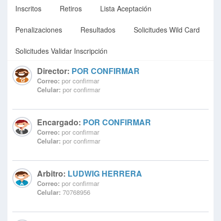
Inscritos
Retiros
Lista Aceptación
Penalizaciones
Resultados
Solicitudes Wild Card
Solicitudes Validar Inscripción
Director:
POR CONFIRMAR
Correo:
por confirmar
Celular:
por confirmar
Encargado:
POR CONFIRMAR
Correo:
por confirmar
Celular:
por confirmar
Arbitro:
LUDWIG HERRERA
Correo:
por confirmar
Celular:
70768956