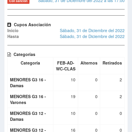
Sábado, 31 de Diciembre del 2022 a las 17:00
Con sanción
Cupos Asociación
Inicio
Sábado, 31 de Diciembre del 2022
Hasta
Sábado, 31 de Diciembre del 2022
Categorías
Categoría
FEB-AD-
Alternos
Retirados
WC-CLAS
MENORES G3 16 -
10
0
2
Damas
MENORES G3 16 -
19
0
2
Varones
MENORES G3 12 -
10
0
0
Damas
MENORES G3 12 -
16
0
0