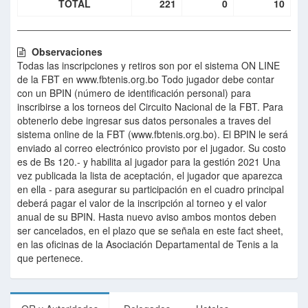
TOTAL
221
0
10
Observaciones
Todas las inscripciones y retiros son por el sistema ON LINE
de la FBT en www.fbtenis.org.bo Todo jugador debe contar
con un BPIN (número de identificación personal) para
inscribirse a los torneos del Circuito Nacional de la FBT. Para
obtenerlo debe ingresar sus datos personales a traves del
sistema online de la FBT (www.fbtenis.org.bo). El BPIN le será
enviado al correo electrónico provisto por el jugador. Su costo
es de Bs 120.- y habilita al jugador para la gestión 2021 Una
vez publicada la lista de aceptación, el jugador que aparezca
en ella - para asegurar su participación en el cuadro principal
deberá pagar el valor de la inscripción al torneo y el valor
anual de su BPIN. Hasta nuevo aviso ambos montos deben
ser cancelados, en el plazo que se señala en este fact sheet,
en las oficinas de la Asociación Departamental de Tenis a la
que pertenece.