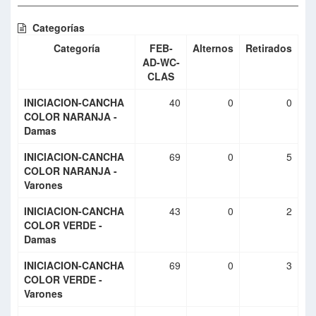
Categorías
Categoría
FEB-
Alternos
Retirados
AD-WC-
CLAS
INICIACION-CANCHA
40
0
0
COLOR NARANJA -
Damas
INICIACION-CANCHA
69
0
5
COLOR NARANJA -
Varones
INICIACION-CANCHA
43
0
2
COLOR VERDE -
Damas
INICIACION-CANCHA
69
0
3
COLOR VERDE -
Varones