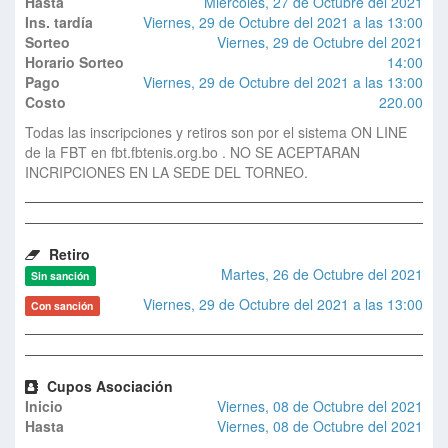
Hasta
Miercoles, 27 de Octubre del 2021
Ins. tardía
Viernes, 29 de Octubre del 2021 a las 13:00
Sorteo
Viernes, 29 de Octubre del 2021
Horario Sorteo
14:00
Pago
Viernes, 29 de Octubre del 2021 a las 13:00
Costo
220.00
Todas las inscripciones y retiros son por el sistema ON LINE
de la FBT en fbt.fbtenis.org.bo . NO SE ACEPTARAN
INCRIPCIONES EN LA SEDE DEL TORNEO.
Retiro
Martes, 26 de Octubre del 2021
Sin sanción
Viernes, 29 de Octubre del 2021 a las 13:00
Con sanción
Cupos Asociación
Inicio
Viernes, 08 de Octubre del 2021
Hasta
Viernes, 08 de Octubre del 2021