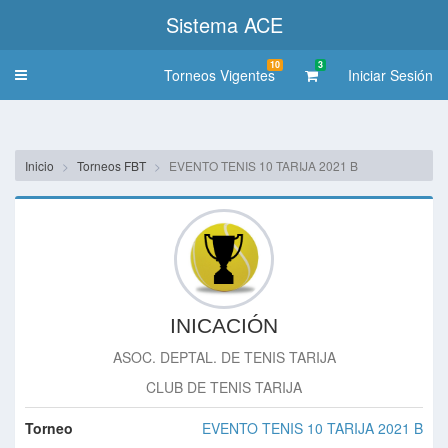
Sistema ACE
10
3
Torneos Vigentes
Iniciar Sesión
Toggle
navigation
Inicio
Torneos FBT
EVENTO TENIS 10 TARIJA 2021 B
INICACIÓN
ASOC. DEPTAL. DE TENIS TARIJA
CLUB DE TENIS TARIJA
Torneo
EVENTO TENIS 10 TARIJA 2021 B