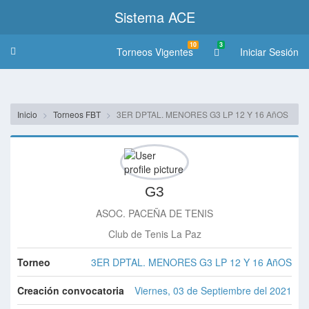
Sistema ACE
10
3
Torneos Vigentes
Iniciar Sesión
Toggle
navigation
Inicio
Torneos FBT
3ER DPTAL. MENORES G3 LP 12 Y 16 AñOS
G3
ASOC. PACEÑA DE TENIS
Club de Tenis La Paz
Torneo
3ER DPTAL. MENORES G3 LP 12 Y 16 AñOS
Creación convocatoria
Viernes, 03 de Septiembre del 2021