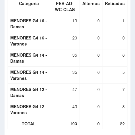
Categoría
FEB-AD-
Alternos
Retirados
WC-CLAS
MENORES G4 16 -
13
0
1
Damas
MENORES G4 16 -
20
0
0
Varones
MENORES G4 14 -
35
0
6
Damas
MENORES G4 14 -
35
0
5
Varones
MENORES G4 12 -
47
0
7
Damas
MENORES G4 12 -
43
0
3
Varones
TOTAL
193
0
22