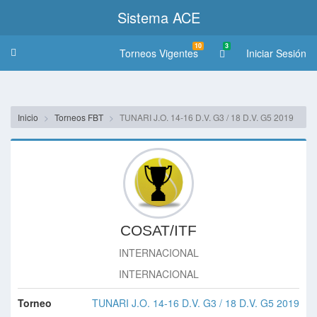
Sistema ACE
10
3
Torneos Vigentes
Iniciar Sesión
Toggle
navigation
Inicio
Torneos FBT
TUNARI J.O. 14-16 D.V. G3 / 18 D.V. G5 2019
COSAT/ITF
INTERNACIONAL
INTERNACIONAL
Torneo
TUNARI J.O. 14-16 D.V. G3 / 18 D.V. G5 2019