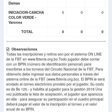
Damas
INICIACION-CANCHA
0
0
0
COLOR VERDE -
Varones
TOTAL
0
0
0
Observaciones
Todas las inscripciones y retiros son por el sistema ON LINE
de la FBT en www.fbtenis.org.bo Todo jugador debe contar
con un BPIN (número de identificación personal) para
inscribirse a los torneos del Circuito Nacional de la FBT. Para
obtenerlo debe ingresar sus datos personales a traves del
sistema online de la FBT (www.fbtenis.org.bo). El BPIN le será
enviado al correo electrónico provisto por el jugador. Su costo
es de Bs 120.- y habilita al jugador para la gestión 2018 Una
vez publicada la lista de aceptación, el jugador que aparezca
en ella - para asegurar su participación en el cuadro principal
deberá pagar el valor de la inscripción al torneo y el valor
anual de su BPIN.