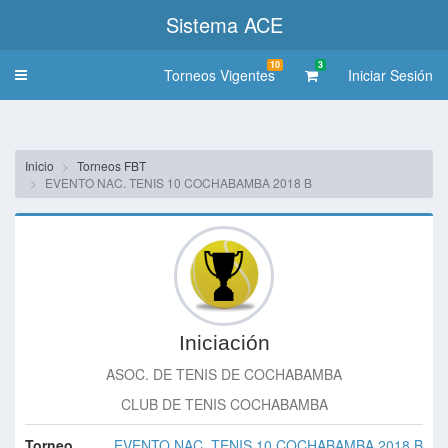
Sistema ACE
10
3
Torneos Vigentes
Iniciar Sesión
Toggle
navigation
Inicio
Torneos FBT
EVENTO NAC. TENIS 10 COCHABAMBA 2018 B
Iniciación
ASOC. DE TENIS DE COCHABAMBA
CLUB DE TENIS COCHABAMBA
Torneo
EVENTO NAC. TENIS 10 COCHABAMBA 2018 B