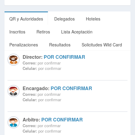
QR y Autoridades
Delegados
Hoteles
Inscritos
Retiros
Lista Aceptación
Penalizaciones
Resultados
Solicitudes Wild Card
Director:
POR CONFIRMAR
Correo:
por confirmar
Celular:
por confirmar
Encargado:
POR CONFIRMAR
Correo:
por confirmar
Celular:
por confirmar
Arbitro:
POR CONFIRMAR
Correo:
por confirmar
Celular:
por confirmar