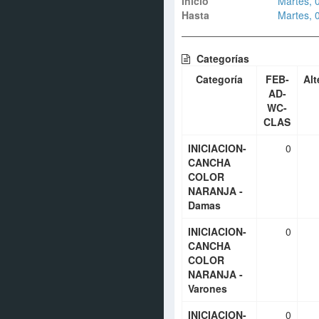
Inicio
Martes, 
Hasta
Martes, 
Categorías
Categoría
FEB-
Alt
AD-
WC-
CLAS
INICIACION-
0
CANCHA
COLOR
NARANJA -
Damas
INICIACION-
0
CANCHA
COLOR
NARANJA -
Varones
INICIACION-
0