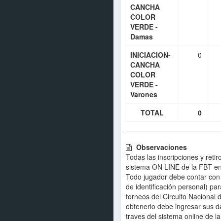
CANCHA
COLOR
VERDE -
Damas
INICIACION-
0
CANCHA
COLOR
VERDE -
Varones
TOTAL
0
Observaciones
Todas las inscripciones y retir
sistema ON LINE de la FBT en
Todo jugador debe contar co
de identificación personal) para
torneos del Circuito Nacional 
obtenerlo debe ingresar sus d
traves del sistema online de l