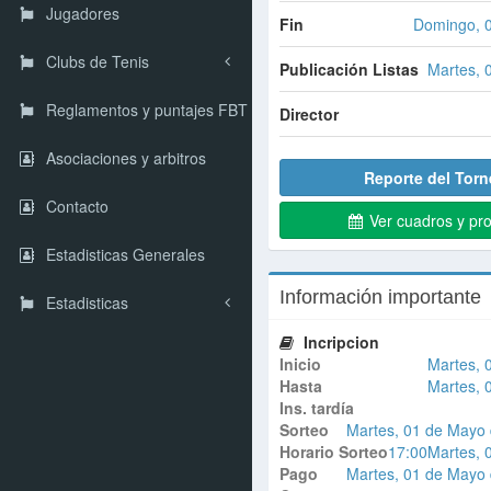
Jugadores
Fin
Domingo, 
Clubs de Tenis
Publicación Listas
Martes, 
Reglamentos y puntajes FBT
Director
Asociaciones y arbitros
Reporte del Torn
Contacto
Ver cuadros y pr
Estadisticas Generales
Información importante
Estadisticas
Incripcion
Inicio
Martes, 
Hasta
Martes, 
Ins. tardía
Sorteo
Martes, 01 de Mayo 
Horario Sorteo
17:00
Martes, 
Pago
Martes, 01 de Mayo 