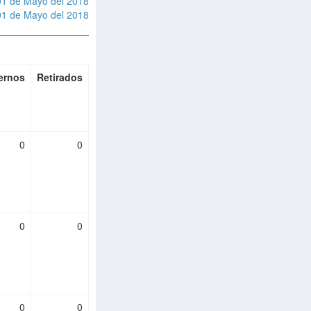
01 de Mayo del 2018
01 de Mayo del 2018
ernos
Retirados
0
0
0
0
0
0