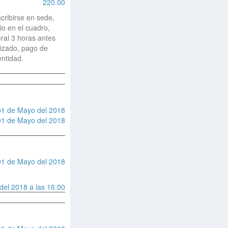
220.00
cribirse en sede,
io en el cuadro,
ral 3 horas antes
lizado, pago de
entidad.
01 de Mayo del 2018
01 de Mayo del 2018
01 de Mayo del 2018
del 2018 a las 16:00