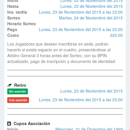
Inicio
Lunes, 02 de Noviembre del 2015
Hasta
Lunes, 23 de Noviembre del 2015
Ins. tardía
Lunes, 23 de Noviembre del 2015 a las 23:00
Sorteo
Martes, 24 de Noviembre del 2015
Horario Sorteo
Pago
Lunes, 23 de Noviembre del 2015 a las 23:00
Costo
220.00
Los Jugadores que deseen inscribirse en sede, podran
hacerlo si existe espacio en el cuadro, presentándose al
Arbitro General 3 horas antes del Sorteo, con su BPIN
actualizado, pago de inscripción y documento de identidad.
Retiro
Lunes, 23 de Noviembre del 2015
Sin sanción
Lunes, 23 de Noviembre del 2015 a las 23:00
Con sanción
Cupos Asociación
Inicio
Miercoles, 31 de Diciembre del 1969