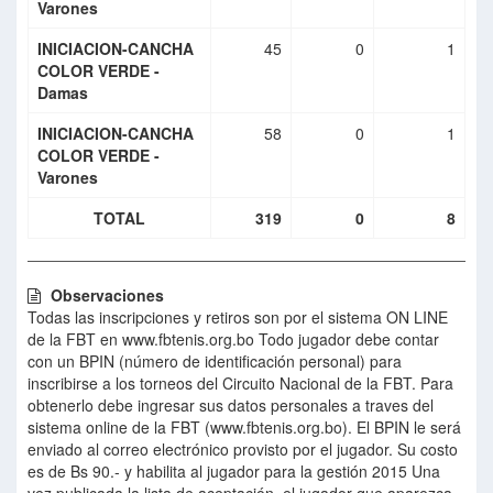
Varones
INICIACION-CANCHA
45
0
1
COLOR VERDE -
Damas
INICIACION-CANCHA
58
0
1
COLOR VERDE -
Varones
TOTAL
319
0
8
Observaciones
Todas las inscripciones y retiros son por el sistema ON LINE
de la FBT en www.fbtenis.org.bo Todo jugador debe contar
con un BPIN (número de identificación personal) para
inscribirse a los torneos del Circuito Nacional de la FBT. Para
obtenerlo debe ingresar sus datos personales a traves del
sistema online de la FBT (www.fbtenis.org.bo). El BPIN le será
enviado al correo electrónico provisto por el jugador. Su costo
es de Bs 90.- y habilita al jugador para la gestión 2015 Una