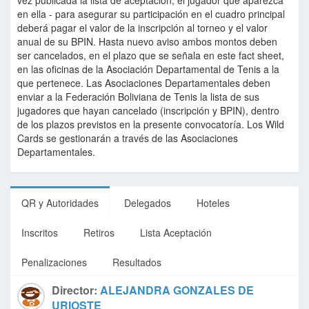
vez publicada la lista de aceptación, el jugador que aparezca
en ella - para asegurar su participación en el cuadro principal
deberá pagar el valor de la inscripción al torneo y el valor
anual de su BPIN. Hasta nuevo aviso ambos montos deben
ser cancelados, en el plazo que se señala en este fact sheet,
en las oficinas de la Asociación Departamental de Tenis a la
que pertenece. Las Asociaciones Departamentales deben
enviar a la Federación Boliviana de Tenis la lista de sus
jugadores que hayan cancelado (inscripción y BPIN), dentro
de los plazos previstos en la presente convocatoría. Los Wild
Cards se gestionarán a través de las Asociaciones
Departamentales.
QR y Autoridades
Delegados
Hoteles
Inscritos
Retiros
Lista Aceptación
Penalizaciones
Resultados
Director:
ALEJANDRA GONZALES DE
URIOSTE