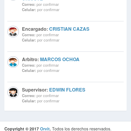
Correo:
por confirmar
Celular:
por confirmar
Encargado:
CRISTIAN CAZAS
Correo:
por confirmar
Celular:
por confirmar
Arbitro:
MARCOS OCHOA
Correo:
por confirmar
Celular:
por confirmar
Supervisor:
EDWIN FLORES
Correo:
por confirmar
Celular:
por confirmar
Copyright © 2017
Orvit
.
Todos los derechos reservados.