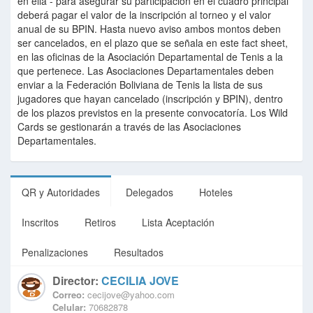
en ella - para asegurar su participación en el cuadro principal
deberá pagar el valor de la inscripción al torneo y el valor
anual de su BPIN. Hasta nuevo aviso ambos montos deben
ser cancelados, en el plazo que se señala en este fact sheet,
en las oficinas de la Asociación Departamental de Tenis a la
que pertenece. Las Asociaciones Departamentales deben
enviar a la Federación Boliviana de Tenis la lista de sus
jugadores que hayan cancelado (inscripción y BPIN), dentro
de los plazos previstos en la presente convocatoría. Los Wild
Cards se gestionarán a través de las Asociaciones
Departamentales.
QR y Autoridades
Delegados
Hoteles
Inscritos
Retiros
Lista Aceptación
Penalizaciones
Resultados
Director:
CECILIA JOVE
Correo:
cecijove@yahoo.com
Celular:
70682878