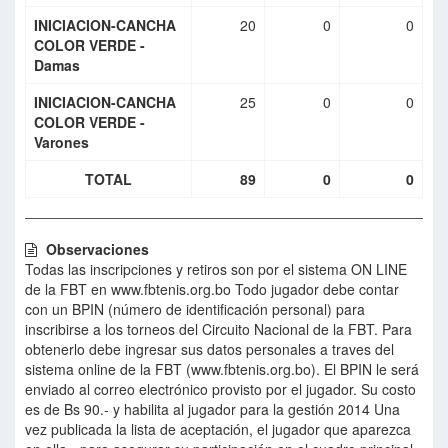
INICIACION-CANCHA
20
0
0
COLOR VERDE -
Damas
INICIACION-CANCHA
25
0
0
COLOR VERDE -
Varones
TOTAL
89
0
0
Observaciones
Todas las inscripciones y retiros son por el sistema ON LINE
de la FBT en www.fbtenis.org.bo Todo jugador debe contar
con un BPIN (número de identificación personal) para
inscribirse a los torneos del Circuito Nacional de la FBT. Para
obtenerlo debe ingresar sus datos personales a traves del
sistema online de la FBT (www.fbtenis.org.bo). El BPIN le será
enviado al correo electrónico provisto por el jugador. Su costo
es de Bs 90.- y habilita al jugador para la gestión 2014 Una
vez publicada la lista de aceptación, el jugador que aparezca