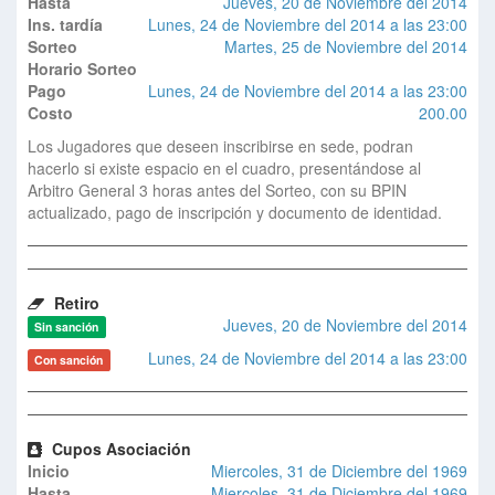
Hasta
Jueves, 20 de Noviembre del 2014
Ins. tardía
Lunes, 24 de Noviembre del 2014 a las 23:00
Sorteo
Martes, 25 de Noviembre del 2014
Horario Sorteo
Pago
Lunes, 24 de Noviembre del 2014 a las 23:00
Costo
200.00
Los Jugadores que deseen inscribirse en sede, podran
hacerlo si existe espacio en el cuadro, presentándose al
Arbitro General 3 horas antes del Sorteo, con su BPIN
actualizado, pago de inscripción y documento de identidad.
Retiro
Jueves, 20 de Noviembre del 2014
Sin sanción
Lunes, 24 de Noviembre del 2014 a las 23:00
Con sanción
Cupos Asociación
Inicio
Miercoles, 31 de Diciembre del 1969
Hasta
Miercoles, 31 de Diciembre del 1969