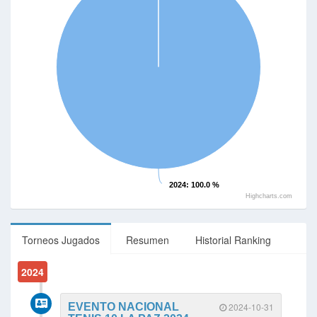
2024
: 100.0 %
Highcharts.com
Torneos Jugados
Resumen
Historial Ranking
2024
EVENTO NACIONAL
2024-10-31