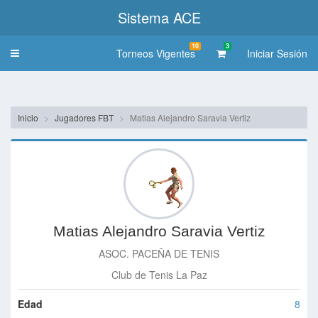
Sistema ACE
10
3
Torneos Vigentes
Iniciar Sesión
Toggle
navigation
Inicio
Jugadores FBT
Matias Alejandro Saravia Vertiz
Matias Alejandro Saravia Vertiz
ASOC. PACEÑA DE TENIS
Club de Tenis La Paz
Edad
8