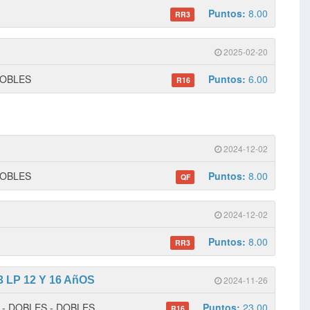
Puntos:
8.00
RR3
2025-02-20
 DOBLES
Puntos:
6.00
R16
2024-12-02
 DOBLES
Puntos:
8.00
QF
2024-12-02
Puntos:
8.00
RR3
 LP 12 Y 16 AñOS
2024-11-26
 1 - DOBLES - DOBLES
Puntos:
23.00
R16