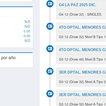
G4 LA PAZ 2025 DIC.
G4 12 (Draw 32) - SINGLES
N/D
N/D
4TO DPTAL. MENORES G3
0.00
0.00
G3 12 (Draw 32) Nivel B Tipo
N/D
4TO DPTAL. MENORES G3
s por año
G3 12 (Draw 48) Nivel B Tipo 
3ER DPTAL. MENORES G3
G3 12 (Draw 32) Nivel A Tipo 
3ER DPTAL. MENORES G3
G3 12 (Draw 32) Nivel A Tipo