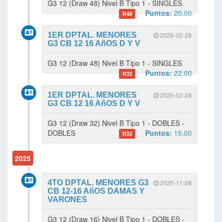
G3 12 (Draw 48) Nivel B Tipo 1 - SINGLES
Puntos:
20.00
R48
1ER DPTAL. MENORES
2026-02-28
G3 CB 12 16 AñOS D Y V
G3 12 (Draw 48) Nivel B Tipo 1 - SINGLES
Puntos:
22.00
R32
1ER DPTAL. MENORES
2026-02-28
G3 CB 12 16 AñOS D Y V
G3 12 (Draw 32) Nivel B Tipo 1 - DOBLES -
DOBLES
Puntos:
15.00
R32
2025
4TO DPTAL. MENORES G3
2025-11-08
CB 12-16 AñOS DAMAS Y
VARONES
G3 12 (Draw 16) Nivel B Tipo 1 - DOBLES -