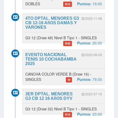
DOBLES
Puntos:
19.00
R16
4TO DPTAL. MENORES G3
2025-11-08
CB 12-16 AñOS DAMAS Y
VARONES
G3 12 (Draw 48) Nivel B Tipo 1 - SINGLES
Puntos:
20.00
R48
EVENTO NACIONAL
2025-08-06
TENIS 10 COCHABAMBA
2025
CANCHA COLOR VERDE B (Draw 16) -
SINGLES
Puntos:
79.00
W
3ER DPTAL. MENORES
2025-07-19
G3 CB 12 16 AñOS DYV
G3 12 (Draw 32) Nivel B Tipo 1 - SINGLES
Puntos:
23.00
R16