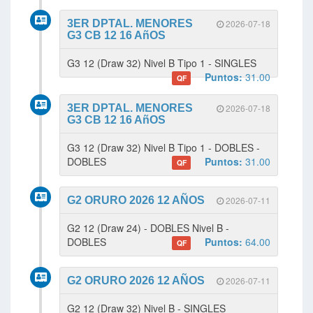
3ER DPTAL. MENORES
2026-07-18
G3 CB 12 16 AñOS
G3 12 (Draw 32) Nivel B Tipo 1 - SINGLES
Puntos:
31.00
QF
3ER DPTAL. MENORES
2026-07-18
G3 CB 12 16 AñOS
G3 12 (Draw 32) Nivel B Tipo 1 - DOBLES -
DOBLES
Puntos:
31.00
QF
G2 ORURO 2026 12 AÑOS
2026-07-11
G2 12 (Draw 24) - DOBLES Nivel B -
DOBLES
Puntos:
64.00
QF
G2 ORURO 2026 12 AÑOS
2026-07-11
G2 12 (Draw 32) Nivel B - SINGLES