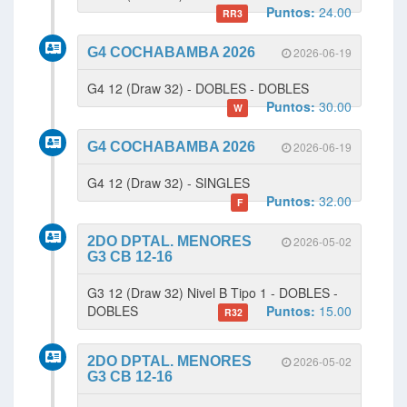
Puntos:
24.00
RR3
G4 COCHABAMBA 2026
2026-06-19
G4 12 (Draw 32) - DOBLES - DOBLES
Puntos:
30.00
W
G4 COCHABAMBA 2026
2026-06-19
G4 12 (Draw 32) - SINGLES
Puntos:
32.00
F
2DO DPTAL. MENORES
2026-05-02
G3 CB 12-16
G3 12 (Draw 32) Nivel B Tipo 1 - DOBLES -
DOBLES
Puntos:
15.00
R32
2DO DPTAL. MENORES
2026-05-02
G3 CB 12-16