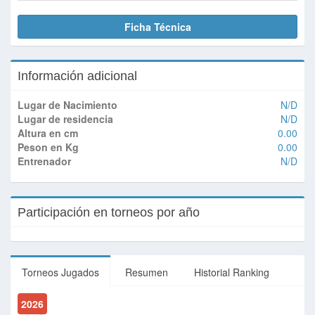
Ficha Técnica
Información adicional
Lugar de Nacimiento
N/D
Lugar de residencia
N/D
Altura en cm
0.00
Peson en Kg
0.00
Entrenador
N/D
Participación en torneos por año
Torneos Jugados
Resumen
Historial Ranking
2026