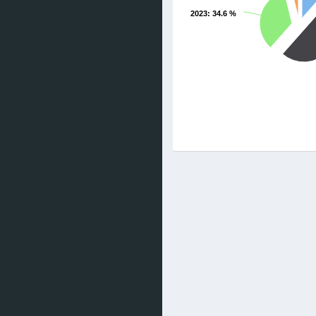
2023
: 34.6 %