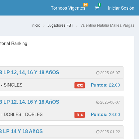
10
3
Torneos Vigentes
Iniciar Sesión
Inicio
Jugadores FBT
Valentina Natalia Mallea Vargas
storial Ranking
LP 12, 14, 16 Y 18 AñOS
2025-06-07
1 - SINGLES
Puntos:
22.00
R32
LP 12, 14, 16 Y 18 AñOS
2025-06-07
 1 - DOBLES - DOBLES
Puntos:
23.00
R16
 LP 14 Y 18 AñOS
2025-01-22