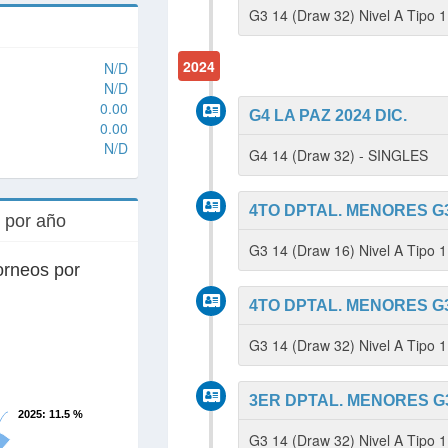
G3 14 (Draw 32) Nivel A Tipo 
2024
N/D
N/D
0.00
G4 LA PAZ 2024 DIC.
0.00
N/D
G4 14 (Draw 32) - SINGLES
4TO DPTAL. MENORES G
s por año
G3 14 (Draw 16) Nivel A Tipo
orneos por
4TO DPTAL. MENORES G
G3 14 (Draw 32) Nivel A Tipo 
3ER DPTAL. MENORES G3
2025
: 11.5 %
G3 14 (Draw 32) Nivel A Tipo