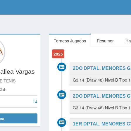
Torneos Jugados
Resumen
Hi
2025
2DO DPTAL. MENORES G3 
Mallea Vargas
G3 14 (Draw 48) Nivel B Tipo 
E TENIS
Club
2DO DPTAL. MENORES G3 
14
G3 14 (Draw 48) Nivel B Tipo
ica
1ER DPTAL. MENORES G3