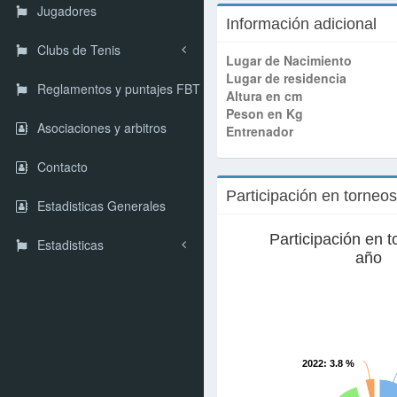
Jugadores
Información adicional
Clubs de Tenis
Lugar de Nacimiento
Lugar de residencia
Reglamentos y puntajes FBT
Altura en cm
Peson en Kg
Asociaciones y arbitros
Entrenador
Contacto
Participación en torneo
Estadisticas Generales
Participación en t
Estadisticas
año
2022
: 3.8 %