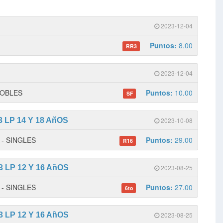
2023-12-04
Puntos:
8.00
RR3
2023-12-04
 DOBLES
Puntos:
10.00
SF
 LP 14 Y 18 AñOS
2023-10-08
1 - SINGLES
Puntos:
29.00
R16
 LP 12 Y 16 AñOS
2023-08-25
1 - SINGLES
Puntos:
27.00
6to
 LP 12 Y 16 AñOS
2023-08-25