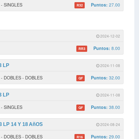
1 - SINGLES
Puntos:
27.00
R32
2024-12-02
Puntos:
8.00
RR3
3 LP
2024-11-08
 1 - DOBLES - DOBLES
Puntos:
32.00
QF
3 LP
2024-11-08
1 - SINGLES
Puntos:
38.00
QF
 LP 14 Y 18 AñOS
2024-08-24
 1 - DOBLES - DOBLES
Puntos:
29.00
R16