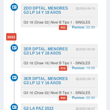
2DO DPTAL. MENORES
2024-06-13
G3 LP 14 Y 18 AñOS
G3 18 (Draw 32) Nivel B Tipo 1 - SINGLES
Puntos:
22.00
R32
2022
3ER DPTAL. MENORES
2022-09-22
G3 LP 14 Y 18 AñOS
G3 18 (Draw 16) Nivel B Tipo 1 - SINGLES
Puntos:
19.00
R16
3ER DPTAL. MENORES
2022-09-15
G3 LP 12 Y 16 AñOS
G3 16 (Draw 32) Nivel B Tipo 1 - SINGLES
Puntos:
22.00
R32
G2 LA PAZ 2022
2022-06-07