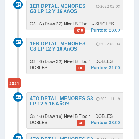
1ER DPTAL. MENORES
2022-02-03
G3 LP 12 Y 16 AñOS
G3 16 (Draw 32) Nivel B Tipo 1 - SINGLES
Puntos:
23.00
R16
1ER DPTAL. MENORES
2022-02-03
G3 LP 12 Y 16 AñOS
G3 16 (Draw 32) Nivel B Tipo 1 - DOBLES -
DOBLES
Puntos:
31.00
QF
2021
4TO DPTAL. MENORES G3
2021-11-19
LP 12 Y 16 AñOS
G3 16 (Draw 16) Nivel B Tipo 1 - DOBLES -
DOBLES
Puntos:
38.00
SF