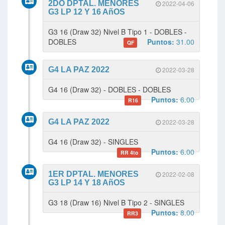
2DO DPTAL. MENORES
2022-04-06
G3 LP 12 Y 16 AñOS
G3 16 (Draw 32) Nivel B Tipo 1 - DOBLES -
DOBLES
Puntos:
31.00
QF
G4 LA PAZ 2022
2022-03-28
G4 16 (Draw 32) - DOBLES - DOBLES
Puntos:
6.00
R16
G4 LA PAZ 2022
2022-03-28
G4 16 (Draw 32) - SINGLES
Puntos:
6.00
RR 4to
1ER DPTAL. MENORES
2022-02-08
G3 LP 14 Y 18 AñOS
G3 18 (Draw 16) Nivel B Tipo 2 - SINGLES
Puntos:
8.00
RR3