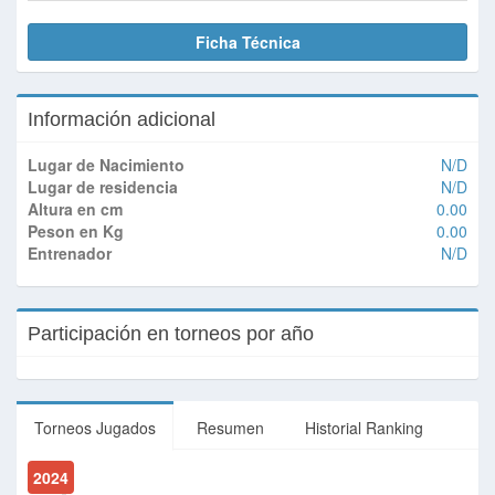
Ficha Técnica
Información adicional
Lugar de Nacimiento
N/D
Lugar de residencia
N/D
Altura en cm
0.00
Peson en Kg
0.00
Entrenador
N/D
Participación en torneos por año
Torneos Jugados
Resumen
Historial Ranking
2024