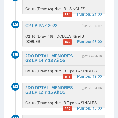
G2 16 (Draw 48) Nivel B - SINGLES
Puntos:
21.00
RR4
G2 LA PAZ 2022
2022-06-07
G2 16 (Draw 48) - DOBLES Nivel B -
DOBLES
Puntos:
58.00
R32
2DO DPTAL. MENORES
2022-04-10
G3 LP 14 Y 18 AñOS
G3 18 (Draw 16) Nivel B Tipo 1 - SINGLES
Puntos:
19.00
R16
2DO DPTAL. MENORES
2022-04-06
G3 LP 12 Y 16 AñOS
G3 16 (Draw 48) Nivel B Tipo 2 - SINGLES
Puntos:
10.00
RR2