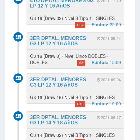
4TO DPTAL. MENORES G3
2021-11-19
LP 12 Y 16 AñOS
G3 16 (Draw 32) Nivel B Tipo 1 - SINGLES
Puntos:
22.00
R32
3ER DPTAL. MENORES
2021-09-24
G3 LP 12 Y 16 AñOS
G3 16 (Draw 8) - Nivel Unico DOBLES -
DOBLES
Puntos:
15.00
SF
3ER DPTAL. MENORES
2021-09-24
G3 LP 12 Y 16 AñOS
G3 16 (Draw 16) Nivel B Tipo 1 - SINGLES
Puntos:
19.00
R16
3ER DPTAL. MENORES
2021-09-17
G3 LP 14 Y 18 AñOS
G3 14 (Draw 32) Nivel B Tipo 1 - SINGLES