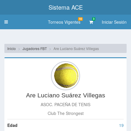
Sistema ACE
10
3
Torneos Vigentes
Iniciar Sesión
Toggle
navigation
Inicio
Jugadores FBT
Are Luciano Suárez Villegas
Are Luciano Suárez Villegas
ASOC. PACEÑA DE TENIS
Club The Strongest
Edad
19