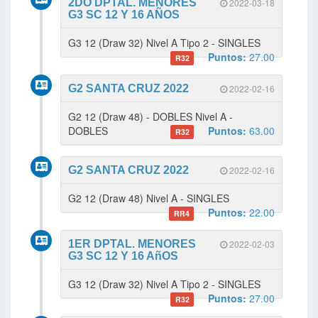
2DO DPTAL. MENORES
2022-03-18
G3 SC 12 Y 16 AÑOS
G3 12 (Draw 32) Nivel A Tipo 2 - SINGLES
Puntos:
27.00
R32
G2 SANTA CRUZ 2022
2022-02-16
G2 12 (Draw 48) - DOBLES Nivel A -
DOBLES
Puntos:
63.00
R32
G2 SANTA CRUZ 2022
2022-02-16
G2 12 (Draw 48) Nivel A - SINGLES
Puntos:
22.00
RR4
1ER DPTAL. MENORES
2022-02-03
G3 SC 12 Y 16 AñOS
G3 12 (Draw 32) Nivel A Tipo 2 - SINGLES
Puntos:
27.00
R32