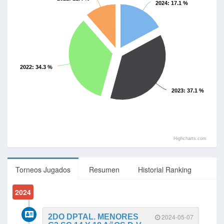
2024
: 17.1 %
2022
: 34.3 %
2023
: 37.1 %
Highcharts.com
Torneos Jugados
Resumen
Historial Ranking
2024
2DO DPTAL. MENORES
2024-05-07