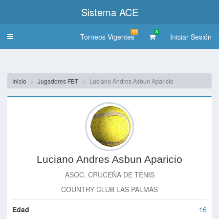
Sistema ACE
10
3
Torneos Vigentes
Iniciar Sesión
Toggle
navigation
Inicio
Jugadores FBT
Luciano Andres Asbun Aparicio
Luciano Andres Asbun Aparicio
ASOC. CRUCEÑA DE TENIS
COUNTRY CLUB LAS PALMAS
Edad
16