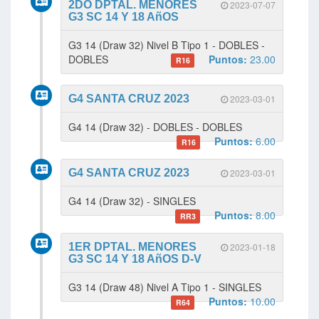
2DO DPTAL. MENORES
2023-07-07
G3 SC 14 Y 18 AñOS
G3 14 (Draw 32) Nivel B Tipo 1 - DOBLES -
DOBLES
Puntos:
23.00
R16
G4 SANTA CRUZ 2023
2023-03-01
G4 14 (Draw 32) - DOBLES - DOBLES
Puntos:
6.00
R16
G4 SANTA CRUZ 2023
2023-03-01
G4 14 (Draw 32) - SINGLES
Puntos:
8.00
RR3
1ER DPTAL. MENORES
2023-01-18
G3 SC 14 Y 18 AñOS D-V
G3 14 (Draw 48) Nivel A Tipo 1 - SINGLES
Puntos:
10.00
R64