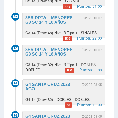
G2 14 (Draw 48) Nivel B - SINGLES
Puntos:
31.00
RR3
3ER DPTAL. MENORES
2023-10-07
G3 SC 14 Y 18 AñOS
G3 14 (Draw 48) Nivel B Tipo 1 - SINGLES
Puntos:
22.00
R32
3ER DPTAL. MENORES
2023-10-07
G3 SC 14 Y 18 AñOS
G3 14 (Draw 32) Nivel B Tipo 1 - DOBLES -
DOBLES
Puntos:
0.00
R32
G4 SANTA CRUZ 2023
2023-08-05
AGO.
G4 14 (Draw 32) - DOBLES - DOBLES
Puntos:
10.00
SF
G4 SANTA CRUZ 2023
2023-08-05