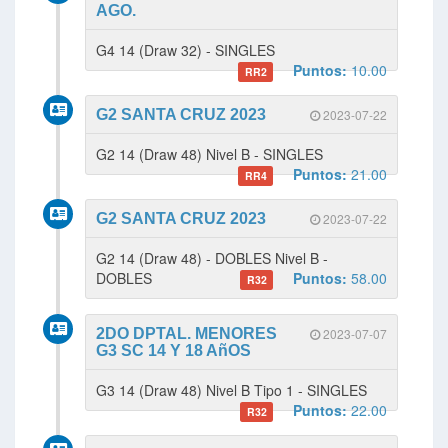
AGO.
G4 14 (Draw 32) - SINGLES
Puntos:
10.00
RR2
G2 SANTA CRUZ 2023
2023-07-22
G2 14 (Draw 48) Nivel B - SINGLES
Puntos:
21.00
RR4
G2 SANTA CRUZ 2023
2023-07-22
G2 14 (Draw 48) - DOBLES Nivel B -
DOBLES
Puntos:
58.00
R32
2DO DPTAL. MENORES
2023-07-07
G3 SC 14 Y 18 AñOS
G3 14 (Draw 48) Nivel B Tipo 1 - SINGLES
Puntos:
22.00
R32