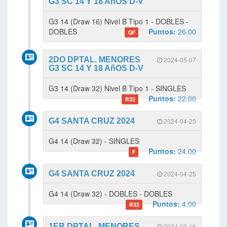
G3 SC 14 Y 18 AñOS D-V
G3 14 (Draw 16) Nivel B Tipo 1 - DOBLES -
DOBLES
Puntos:
26.00
QF
2DO DPTAL. MENORES
2024-05-07
G3 SC 14 Y 18 AñOS D-V
G3 14 (Draw 32) Nivel B Tipo 1 - SINGLES
Puntos:
22.00
R32
G4 SANTA CRUZ 2024
2024-04-25
G4 14 (Draw 32) - SINGLES
Puntos:
24.00
F
G4 SANTA CRUZ 2024
2024-04-25
G4 14 (Draw 32) - DOBLES - DOBLES
Puntos:
4.00
R32
1ER DPTAL. MENORES
2024-02-16