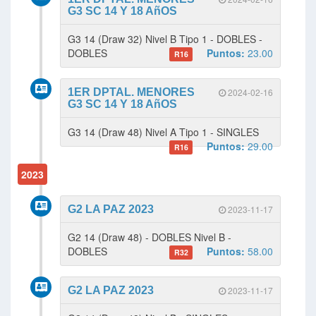
G3 SC 14 Y 18 AñOS
G3 14 (Draw 32) Nivel B Tipo 1 - DOBLES -
DOBLES
Puntos:
23.00
R16
1ER DPTAL. MENORES
2024-02-16
G3 SC 14 Y 18 AñOS
G3 14 (Draw 48) Nivel A Tipo 1 - SINGLES
Puntos:
29.00
R16
2023
G2 LA PAZ 2023
2023-11-17
G2 14 (Draw 48) - DOBLES Nivel B -
DOBLES
Puntos:
58.00
R32
G2 LA PAZ 2023
2023-11-17