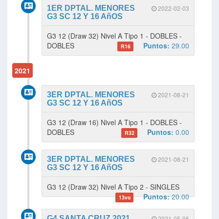
1ER DPTAL. MENORES
2022-02-03
G3 SC 12 Y 16 AñOS
G3 12 (Draw 32) Nivel A Tipo 1 - DOBLES -
DOBLES
Puntos:
29.00
R16
2021
3ER DPTAL. MENORES
2021-08-21
G3 SC 12 Y 16 AñOS
G3 12 (Draw 16) Nivel A Tipo 1 - DOBLES -
DOBLES
Puntos:
0.00
R32
3ER DPTAL. MENORES
2021-08-21
G3 SC 12 Y 16 AñOS
G3 12 (Draw 32) Nivel A Tipo 2 - SINGLES
Puntos:
20.00
13vo
G4 SANTA CRUZ 2021
2021-05-06