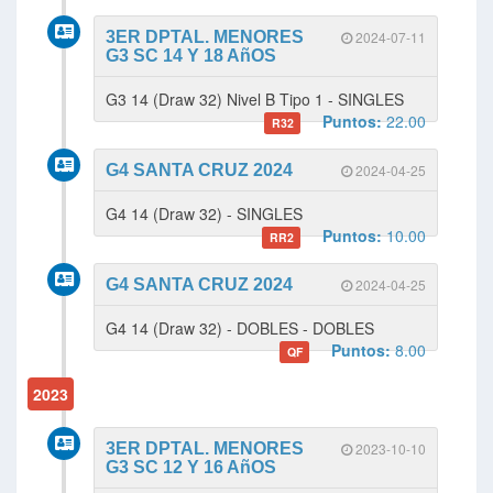
3ER DPTAL. MENORES
2024-07-11
G3 SC 14 Y 18 AñOS
G3 14 (Draw 32) Nivel B Tipo 1 - SINGLES
Puntos:
22.00
R32
G4 SANTA CRUZ 2024
2024-04-25
G4 14 (Draw 32) - SINGLES
Puntos:
10.00
RR2
G4 SANTA CRUZ 2024
2024-04-25
G4 14 (Draw 32) - DOBLES - DOBLES
Puntos:
8.00
QF
2023
3ER DPTAL. MENORES
2023-10-10
G3 SC 12 Y 16 AñOS