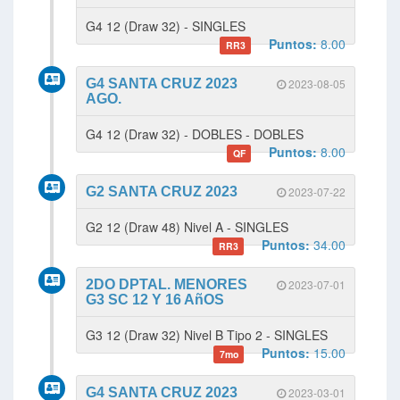
G4 12 (Draw 32) - SINGLES
Puntos:
8.00
RR3
G4 SANTA CRUZ 2023
2023-08-05
AGO.
G4 12 (Draw 32) - DOBLES - DOBLES
Puntos:
8.00
QF
G2 SANTA CRUZ 2023
2023-07-22
G2 12 (Draw 48) Nivel A - SINGLES
Puntos:
34.00
RR3
2DO DPTAL. MENORES
2023-07-01
G3 SC 12 Y 16 AñOS
G3 12 (Draw 32) Nivel B Tipo 2 - SINGLES
Puntos:
15.00
7mo
G4 SANTA CRUZ 2023
2023-03-01