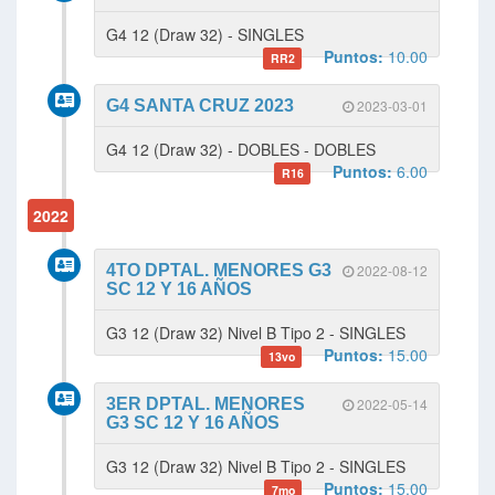
G4 12 (Draw 32) - SINGLES
Puntos:
10.00
RR2
G4 SANTA CRUZ 2023
2023-03-01
G4 12 (Draw 32) - DOBLES - DOBLES
Puntos:
6.00
R16
2022
4TO DPTAL. MENORES G3
2022-08-12
SC 12 Y 16 AÑOS
G3 12 (Draw 32) Nivel B Tipo 2 - SINGLES
Puntos:
15.00
13vo
3ER DPTAL. MENORES
2022-05-14
G3 SC 12 Y 16 AÑOS
G3 12 (Draw 32) Nivel B Tipo 2 - SINGLES
Puntos:
15.00
7mo