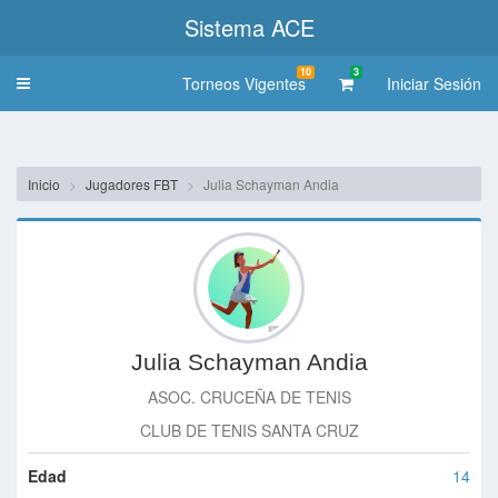
Sistema ACE
10
3
Torneos Vigentes
Iniciar Sesión
Toggle
navigation
Inicio
Jugadores FBT
Julia Schayman Andia
Julia Schayman Andia
ASOC. CRUCEÑA DE TENIS
CLUB DE TENIS SANTA CRUZ
Edad
14