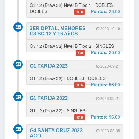
G3 12 (Draw 32) Nivel B Tipo 1 - DOBLES -
DOBLES
Puntos:
23.00
R16
3ER DPTAL. MENORES
2023-10-10
G3 SC 12 Y 16 AñOS
G3 12 (Draw 32) Nivel B Tipo 2 - SINGLES
Puntos:
23.00
5to
G1 TARIJA 2023
2023-09-21
G1 12 (Draw 32) - DOBLES - DOBLES
Puntos:
96.00
R16
G1 TARIJA 2023
2023-09-21
G1 12 (Draw 32) - SINGLES
Puntos:
96.00
R16
G4 SANTA CRUZ 2023
2023-08-05
AGO.