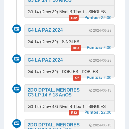
G3 LP 14 Y 18 AñOS
G3 14 (Draw 32) Nivel B Tipo 1 - SINGLES
Puntos:
22.00
R32
G4 LA PAZ 2024
2024-06-28
G4 14 (Draw 32) - SINGLES
Puntos:
8.00
RR3
G4 LA PAZ 2024
2024-06-28
G4 14 (Draw 32) - DOBLES - DOBLES
Puntos:
8.00
QF
2DO DPTAL. MENORES
2024-06-13
G3 LP 14 Y 18 AñOS
G3 14 (Draw 48) Nivel B Tipo 1 - SINGLES
Puntos:
22.00
R32
2DO DPTAL. MENORES
2024-06-13