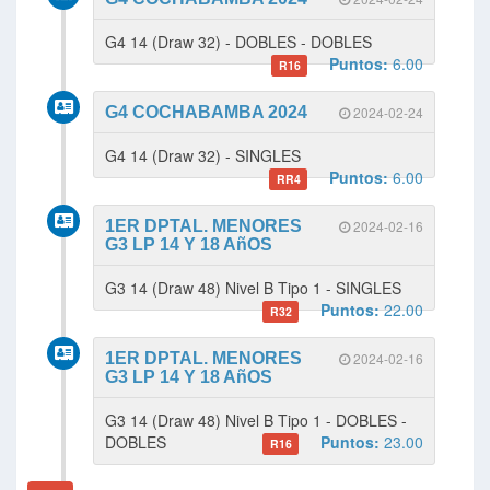
G4 14 (Draw 32) - DOBLES - DOBLES
Puntos:
6.00
R16
G4 COCHABAMBA 2024
2024-02-24
G4 14 (Draw 32) - SINGLES
Puntos:
6.00
RR4
1ER DPTAL. MENORES
2024-02-16
G3 LP 14 Y 18 AñOS
G3 14 (Draw 48) Nivel B Tipo 1 - SINGLES
Puntos:
22.00
R32
1ER DPTAL. MENORES
2024-02-16
G3 LP 14 Y 18 AñOS
G3 14 (Draw 48) Nivel B Tipo 1 - DOBLES -
DOBLES
Puntos:
23.00
R16