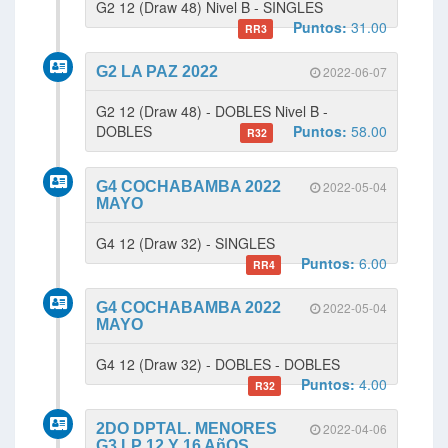
G2 12 (Draw 48) Nivel B - SINGLES
Puntos:
31.00
RR3
G2 LA PAZ 2022
2022-06-07
G2 12 (Draw 48) - DOBLES Nivel B -
DOBLES
Puntos:
58.00
R32
G4 COCHABAMBA 2022
2022-05-04
MAYO
G4 12 (Draw 32) - SINGLES
Puntos:
6.00
RR4
G4 COCHABAMBA 2022
2022-05-04
MAYO
G4 12 (Draw 32) - DOBLES - DOBLES
Puntos:
4.00
R32
2DO DPTAL. MENORES
2022-04-06
G3 LP 12 Y 16 AñOS