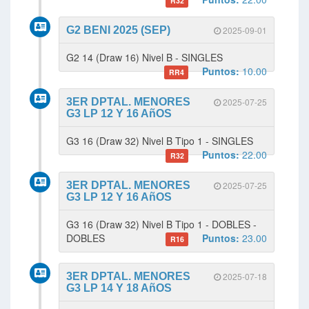
R32
G2 BENI 2025 (SEP)
2025-09-01
G2 14 (Draw 16) Nivel B - SINGLES
Puntos:
10.00
RR4
3ER DPTAL. MENORES
2025-07-25
G3 LP 12 Y 16 AñOS
G3 16 (Draw 32) Nivel B Tipo 1 - SINGLES
Puntos:
22.00
R32
3ER DPTAL. MENORES
2025-07-25
G3 LP 12 Y 16 AñOS
G3 16 (Draw 32) Nivel B Tipo 1 - DOBLES -
DOBLES
Puntos:
23.00
R16
3ER DPTAL. MENORES
2025-07-18
G3 LP 14 Y 18 AñOS