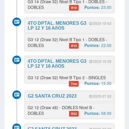
G3 14 (Draw 32) Nivel B Tipo 1 - DOBLES -
DOBLES
Puntos:
23.00
R16
4TO DPTAL. MENORES G3
2023-10-02
LP 12 Y 16 AñOS
G3 12 (Draw 32) Nivel B Tipo 1 - DOBLES -
DOBLES
Puntos:
23.00
R16
4TO DPTAL. MENORES G3
2023-10-02
LP 12 Y 16 AñOS
G3 12 (Draw 32) Nivel B Tipo 2 - SINGLES
Puntos:
15.00
7mo
G2 SANTA CRUZ 2023
2023-07-22
G2 12 (Draw 48) - DOBLES Nivel B -
DOBLES
Puntos:
58.00
R32