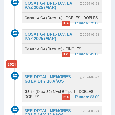
COSAT G4 14-16 D.V. LA
2025-03-31
PAZ 2025 (MAR)
Cosat 14 G4 (Draw 16) - DOBLES - DOBLES
Puntos:
72.00
R16
COSAT G4 14-16 D.V. LA
2025-03-31
PAZ 2025 (MAR)
Cosat 14 G4 (Draw 32) - SINGLES
Puntos:
45.00
R32
2024
3ER DPTAL. MENORES
2024-08-24
G3 LP 14 Y 18 AñOS
G3 14 (Draw 32) Nivel B Tipo 1 - DOBLES -
DOBLES
Puntos:
23.00
R16
3ER DPTAL. MENORES
2024-08-24