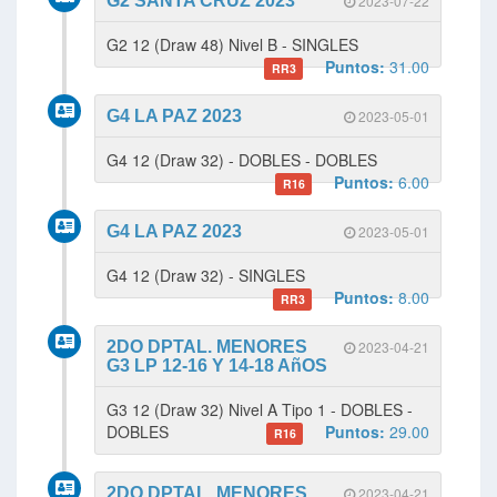
G2 SANTA CRUZ 2023
2023-07-22
G2 12 (Draw 48) Nivel B - SINGLES
Puntos:
31.00
RR3
G4 LA PAZ 2023
2023-05-01
G4 12 (Draw 32) - DOBLES - DOBLES
Puntos:
6.00
R16
G4 LA PAZ 2023
2023-05-01
G4 12 (Draw 32) - SINGLES
Puntos:
8.00
RR3
2DO DPTAL. MENORES
2023-04-21
G3 LP 12-16 Y 14-18 AñOS
G3 12 (Draw 32) Nivel A Tipo 1 - DOBLES -
DOBLES
Puntos:
29.00
R16
2DO DPTAL. MENORES
2023-04-21