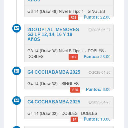
G3 14 (Draw 48) Nivel B Tipo 1 - SINGLES
Puntos:
22.00
R32
2DO DPTAL. MENORES
2025-06-07
G3 LP 12, 14, 16 Y 18
AñOS
G3 14 (Draw 32) Nivel B Tipo 1 - DOBLES -
DOBLES
Puntos:
23.00
R16
G4 COCHABAMBA 2025
2025-04-26
G4 14 (Draw 32) - SINGLES
Puntos:
8.00
RR3
G4 COCHABAMBA 2025
2025-04-26
G4 14 (Draw 32) - DOBLES - DOBLES
Puntos:
10.00
SF