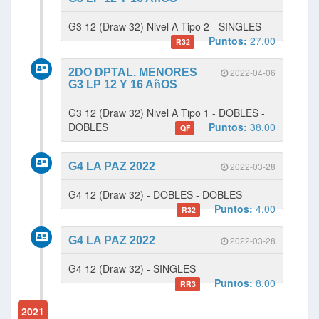
G3 12 (Draw 32) Nivel A Tipo 2 - SINGLES
Puntos:
27.00
R32
2DO DPTAL. MENORES
2022-04-06
G3 LP 12 Y 16 AñOS
G3 12 (Draw 32) Nivel A Tipo 1 - DOBLES -
DOBLES
Puntos:
38.00
QF
G4 LA PAZ 2022
2022-03-28
G4 12 (Draw 32) - DOBLES - DOBLES
Puntos:
4.00
R32
G4 LA PAZ 2022
2022-03-28
G4 12 (Draw 32) - SINGLES
Puntos:
8.00
RR3
2021