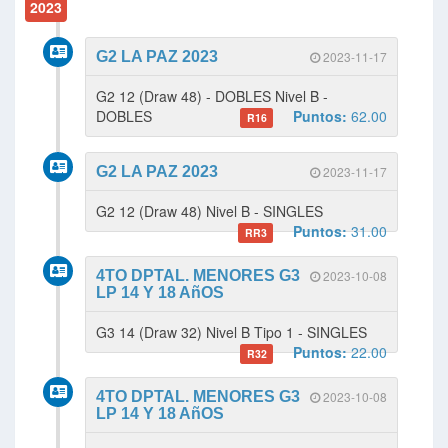
2023
G2 LA PAZ 2023
2023-11-17
G2 12 (Draw 48) - DOBLES Nivel B -
DOBLES
Puntos:
62.00
R16
G2 LA PAZ 2023
2023-11-17
G2 12 (Draw 48) Nivel B - SINGLES
Puntos:
31.00
RR3
4TO DPTAL. MENORES G3
2023-10-08
LP 14 Y 18 AñOS
G3 14 (Draw 32) Nivel B Tipo 1 - SINGLES
Puntos:
22.00
R32
4TO DPTAL. MENORES G3
2023-10-08
LP 14 Y 18 AñOS