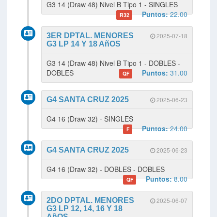
G3 14 (Draw 48) Nivel B Tipo 1 - SINGLES
Puntos:
22.00
R32
3ER DPTAL. MENORES
2025-07-18
G3 LP 14 Y 18 AñOS
G3 14 (Draw 48) Nivel B Tipo 1 - DOBLES -
DOBLES
Puntos:
31.00
QF
G4 SANTA CRUZ 2025
2025-06-23
G4 16 (Draw 32) - SINGLES
Puntos:
24.00
F
G4 SANTA CRUZ 2025
2025-06-23
G4 16 (Draw 32) - DOBLES - DOBLES
Puntos:
8.00
QF
2DO DPTAL. MENORES
2025-06-07
G3 LP 12, 14, 16 Y 18
AñOS