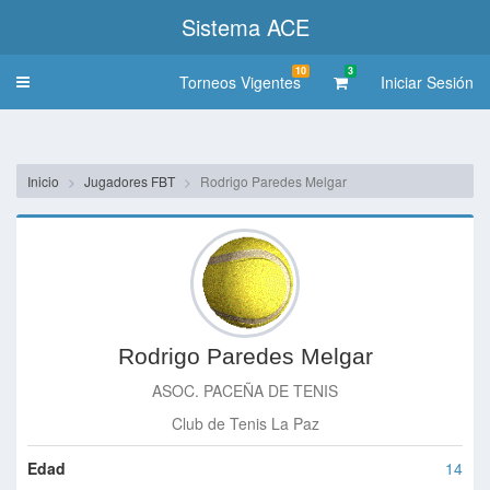
Sistema ACE
10
3
Torneos Vigentes
Iniciar Sesión
Toggle
navigation
Inicio
Jugadores FBT
Rodrigo Paredes Melgar
Rodrigo Paredes Melgar
ASOC. PACEÑA DE TENIS
Club de Tenis La Paz
Edad
14