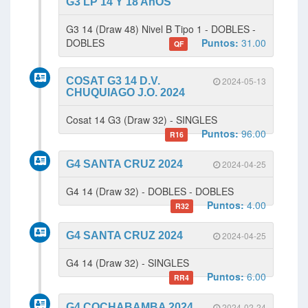
G3 LP 14 Y 18 AñOS
G3 14 (Draw 48) Nivel B Tipo 1 - DOBLES -
DOBLES
Puntos:
31.00
QF
COSAT G3 14 D.V.
2024-05-13
CHUQUIAGO J.O. 2024
Cosat 14 G3 (Draw 32) - SINGLES
Puntos:
96.00
R16
G4 SANTA CRUZ 2024
2024-04-25
G4 14 (Draw 32) - DOBLES - DOBLES
Puntos:
4.00
R32
G4 SANTA CRUZ 2024
2024-04-25
G4 14 (Draw 32) - SINGLES
Puntos:
6.00
RR4
G4 COCHABAMBA 2024
2024-02-24