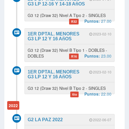
G3 LP 12-16 Y 14-18 AñOS
G3 12 (Draw 32) Nivel A Tipo 2 - SINGLES
Puntos:
27.00
R32
1ER DPTAL. MENORES
2023-02-10
G3 LP 12 Y 16 AñOS
G3 12 (Draw 32) Nivel B Tipo 1 - DOBLES -
DOBLES
Puntos:
23.00
R16
1ER DPTAL. MENORES
2023-02-10
G3 LP 12 Y 16 AñOS
G3 12 (Draw 32) Nivel B Tipo 2 - SINGLES
Puntos:
22.00
6to
2022
G2 LA PAZ 2022
2022-06-07