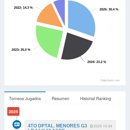
2022
: 14.3 %
2025
: 30.4 %
2023
: 25.0 %
2024
: 23.2 %
Highcharts.com
Torneos Jugados
Resumen
Historial Ranking
2025
4TO DPTAL. MENORES G3
2025-10-24