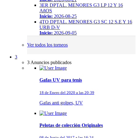
3ER DPTAL. MENORES G3 LP 12 Y 16
AñOS
Inicio:
2026-08-25
4TO DPTAL. MENORES G3 SC 12 S.E Y 16
URB D-V
Inicio:
2026-09-05
Ver todos los torneos
3
3 Anuncios publicados
Gafas UV para tenis
18 de Enero del 2020 a las 20:39
Gafas anti golpes, UV
Pelotas de colección Originales
08 de Junio del 2017 a las 16:24