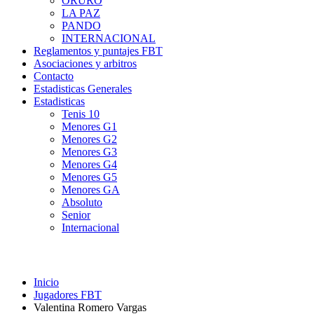
ORURO
LA PAZ
PANDO
INTERNACIONAL
Reglamentos y puntajes FBT
Asociaciones y arbitros
Contacto
Estadisticas Generales
Estadisticas
Tenis 10
Menores G1
Menores G2
Menores G3
Menores G4
Menores G5
Menores GA
Absoluto
Senior
Internacional
Inicio
Jugadores FBT
Valentina Romero Vargas