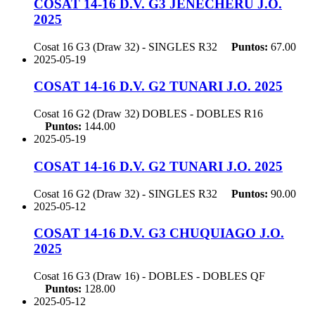
COSAT 14-16 D.V. G3 JENECHERU J.O.
2025
Cosat 16 G3 (Draw 32) - SINGLES
R32
Puntos:
67.00
2025-05-19
COSAT 14-16 D.V. G2 TUNARI J.O. 2025
Cosat 16 G2 (Draw 32) DOBLES - DOBLES
R16
Puntos:
144.00
2025-05-19
COSAT 14-16 D.V. G2 TUNARI J.O. 2025
Cosat 16 G2 (Draw 32) - SINGLES
R32
Puntos:
90.00
2025-05-12
COSAT 14-16 D.V. G3 CHUQUIAGO J.O.
2025
Cosat 16 G3 (Draw 16) - DOBLES - DOBLES
QF
Puntos:
128.00
2025-05-12