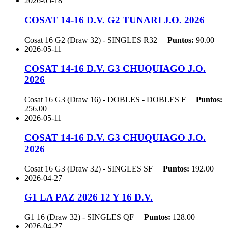
2026-05-18
COSAT 14-16 D.V. G2 TUNARI J.O. 2026
Cosat 16 G2 (Draw 32) - SINGLES
R32
Puntos:
90.00
2026-05-11
COSAT 14-16 D.V. G3 CHUQUIAGO J.O.
2026
Cosat 16 G3 (Draw 16) - DOBLES - DOBLES
F
Puntos:
256.00
2026-05-11
COSAT 14-16 D.V. G3 CHUQUIAGO J.O.
2026
Cosat 16 G3 (Draw 32) - SINGLES
SF
Puntos:
192.00
2026-04-27
G1 LA PAZ 2026 12 Y 16 D.V.
G1 16 (Draw 32) - SINGLES
QF
Puntos:
128.00
2026-04-27