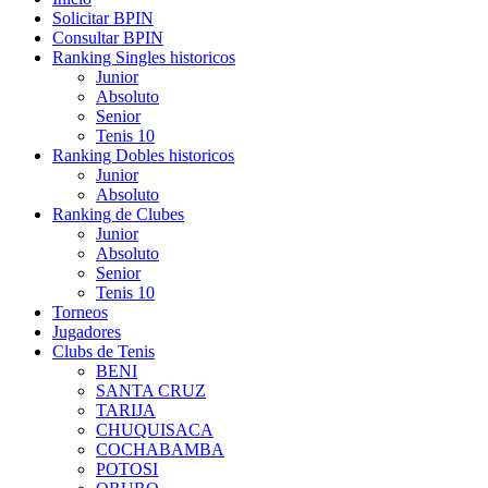
Solicitar BPIN
Consultar BPIN
Ranking Singles historicos
Junior
Absoluto
Senior
Tenis 10
Ranking Dobles historicos
Junior
Absoluto
Ranking de Clubes
Junior
Absoluto
Senior
Tenis 10
Torneos
Jugadores
Clubs de Tenis
BENI
SANTA CRUZ
TARIJA
CHUQUISACA
COCHABAMBA
POTOSI