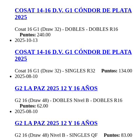
COSAT 14-16 D.V. G1 CÓNDOR DE PLATA
2025
Cosat 16 G1 (Draw 32) - DOBLES - DOBLES
R16
Puntos:
240.00
2025-10-13
COSAT 14-16 D.V. G1 CÓNDOR DE PLATA
2025
Cosat 16 G1 (Draw 32) - SINGLES
R32
Puntos:
134.00
2025-08-10
G2 LA PAZ 2025 12 Y 16 AÑOS
G2 16 (Draw 48) - DOBLES Nivel B - DOBLES
R16
Puntos:
62.00
2025-08-10
G2 LA PAZ 2025 12 Y 16 AÑOS
G2 16 (Draw 48) Nivel B - SINGLES
QF
Puntos:
83.00