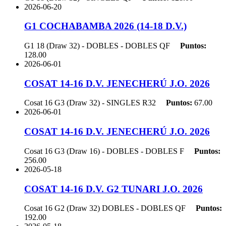
2026-06-20
G1 COCHABAMBA 2026 (14-18 D.V.)
G1 18 (Draw 32) - DOBLES - DOBLES
QF
Puntos:
128.00
2026-06-01
COSAT 14-16 D.V. JENECHERÚ J.O. 2026
Cosat 16 G3 (Draw 32) - SINGLES
R32
Puntos:
67.00
2026-06-01
COSAT 14-16 D.V. JENECHERÚ J.O. 2026
Cosat 16 G3 (Draw 16) - DOBLES - DOBLES
F
Puntos:
256.00
2026-05-18
COSAT 14-16 D.V. G2 TUNARI J.O. 2026
Cosat 16 G2 (Draw 32) DOBLES - DOBLES
QF
Puntos:
192.00