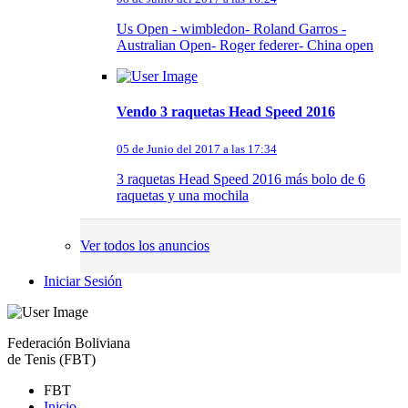
Us Open - wimbledon- Roland Garros -
Australian Open- Roger federer- China open
Vendo 3 raquetas Head Speed 2016
05 de Junio del 2017 a las 17:34
3 raquetas Head Speed 2016 más bolo de 6
raquetas y una mochila
Ver todos los anuncios
Iniciar Sesión
Federación Boliviana
de Tenis (FBT)
FBT
Inicio