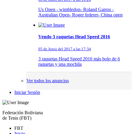
Us Open - wimbledon- Roland Garros -
Australian Open- Roger federer- China open
Vendo 3 raquetas Head Speed 2016
05 de Junio del 2017 a las 17:34
3 raquetas Head Speed 2016 más bolo de 6
raquetas y una mochila
Ver todos los anuncios
Iniciar Sesión
Federación Boliviana
de Tenis (FBT)
FBT
Inicio