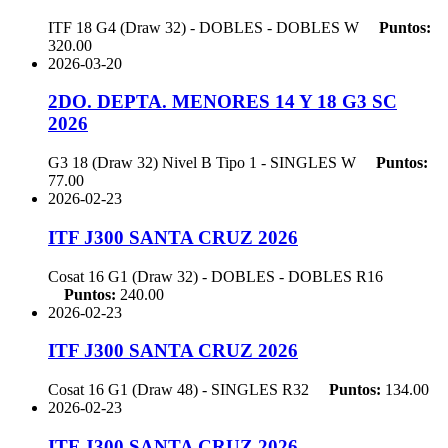
ITF 18 G4 (Draw 32) - DOBLES - DOBLES
W
Puntos:
320.00
2026-03-20
2DO. DEPTA. MENORES 14 Y 18 G3 SC
2026
G3 18 (Draw 32) Nivel B Tipo 1 - SINGLES
W
Puntos:
77.00
2026-02-23
ITF J300 SANTA CRUZ 2026
Cosat 16 G1 (Draw 32) - DOBLES - DOBLES
R16
Puntos:
240.00
2026-02-23
ITF J300 SANTA CRUZ 2026
Cosat 16 G1 (Draw 48) - SINGLES
R32
Puntos:
134.00
2026-02-23
ITF J300 SANTA CRUZ 2026