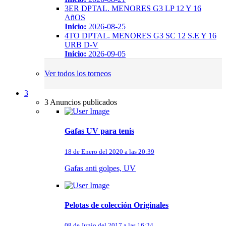
3ER DPTAL. MENORES G3 LP 12 Y 16
AñOS
Inicio:
2026-08-25
4TO DPTAL. MENORES G3 SC 12 S.E Y 16
URB D-V
Inicio:
2026-09-05
Ver todos los torneos
3
3 Anuncios publicados
Gafas UV para tenis
18 de Enero del 2020 a las 20:39
Gafas anti golpes, UV
Pelotas de colección Originales
08 de Junio del 2017 a las 16:24