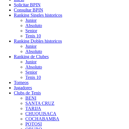
Solicitar BPIN
Consultar BPIN
Ranking Singles historicos
Junior
Absoluto
Senior
Tenis 10
Ranking Dobles historicos
Junior
Absoluto
Ranking de Clubes
Junior
Absoluto
Senior
Tenis 10
Torneos
Jugadores
Clubs de Tenis
BENI
SANTA CRUZ
TARIJA
CHUQUISACA
COCHABAMBA
POTOSI