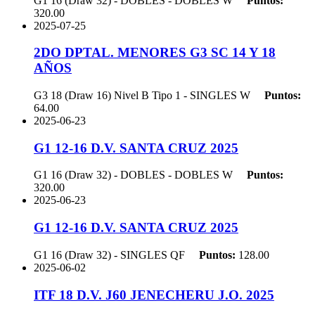
G1 16 (Draw 32) - DOBLES - DOBLES
W
Puntos:
320.00
2025-07-25
2DO DPTAL. MENORES G3 SC 14 Y 18
AÑOS
G3 18 (Draw 16) Nivel B Tipo 1 - SINGLES
W
Puntos:
64.00
2025-06-23
G1 12-16 D.V. SANTA CRUZ 2025
G1 16 (Draw 32) - DOBLES - DOBLES
W
Puntos:
320.00
2025-06-23
G1 12-16 D.V. SANTA CRUZ 2025
G1 16 (Draw 32) - SINGLES
QF
Puntos:
128.00
2025-06-02
ITF 18 D.V. J60 JENECHERU J.O. 2025