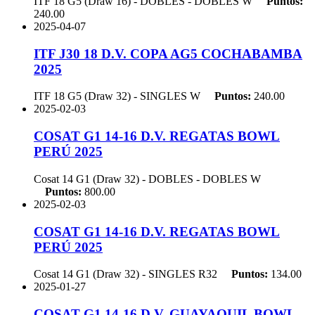
ITF 18 G5 (Draw 16) - DOBLES - DOBLES
W
Puntos:
240.00
2025-04-07
ITF J30 18 D.V. COPA AG5 COCHABAMBA
2025
ITF 18 G5 (Draw 32) - SINGLES
W
Puntos:
240.00
2025-02-03
COSAT G1 14-16 D.V. REGATAS BOWL
PERÚ 2025
Cosat 14 G1 (Draw 32) - DOBLES - DOBLES
W
Puntos:
800.00
2025-02-03
COSAT G1 14-16 D.V. REGATAS BOWL
PERÚ 2025
Cosat 14 G1 (Draw 32) - SINGLES
R32
Puntos:
134.00
2025-01-27
COSAT G1 14-16 D.V. GUAYAQUIL BOWL