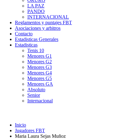
ORURO
LA PAZ
PANDO
INTERNACIONAL
Reglamentos y puntajes FBT
Asociaciones y arbitros
Contacto
Estadisticas Generales
Estadisticas
Tenis 10
Menores G1
Menores G2
Menores G3
Menores G4
Menores G5
Menores GA
Absoluto
Senior
Internacional
Inicio
Jugadores FBT
Maria Laura Sejas Muñoz