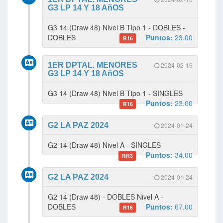
G3 LP 14 Y 18 AñOS
G3 14 (Draw 48) Nivel B Tipo 1 - DOBLES -
DOBLES
Puntos:
23.00
R16
1ER DPTAL. MENORES
2024-02-16
G3 LP 14 Y 18 AñOS
G3 14 (Draw 48) Nivel B Tipo 1 - SINGLES
Puntos:
23.00
R16
G2 LA PAZ 2024
2024-01-24
G2 14 (Draw 48) Nivel A - SINGLES
Puntos:
34.00
RR3
G2 LA PAZ 2024
2024-01-24
G2 14 (Draw 48) - DOBLES Nivel A -
DOBLES
Puntos:
67.00
R16