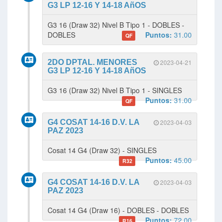
G3 LP 12-16 Y 14-18 AñOS
G3 16 (Draw 32) Nivel B Tipo 1 - DOBLES -
DOBLES
Puntos:
31.00
QF
2DO DPTAL. MENORES
2023-04-21
G3 LP 12-16 Y 14-18 AñOS
G3 16 (Draw 32) Nivel B Tipo 1 - SINGLES
Puntos:
31.00
QF
G4 COSAT 14-16 D.V. LA
2023-04-03
PAZ 2023
Cosat 14 G4 (Draw 32) - SINGLES
Puntos:
45.00
R32
G4 COSAT 14-16 D.V. LA
2023-04-03
PAZ 2023
Cosat 14 G4 (Draw 16) - DOBLES - DOBLES
Puntos:
72.00
R16