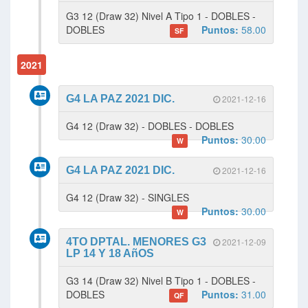
G3 12 (Draw 32) Nivel A Tipo 1 - DOBLES -
DOBLES
Puntos:
58.00
SF
2021
G4 LA PAZ 2021 DIC.
2021-12-16
G4 12 (Draw 32) - DOBLES - DOBLES
Puntos:
30.00
W
G4 LA PAZ 2021 DIC.
2021-12-16
G4 12 (Draw 32) - SINGLES
Puntos:
30.00
W
4TO DPTAL. MENORES G3
2021-12-09
LP 14 Y 18 AñOS
G3 14 (Draw 32) Nivel B Tipo 1 - DOBLES -
DOBLES
Puntos:
31.00
QF