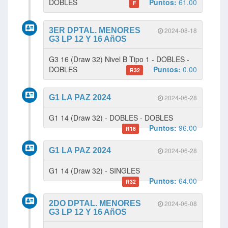
DOBLES
Puntos:
61.00
F
3ER DPTAL. MENORES
2024-08-18
G3 LP 12 Y 16 AñOS
G3 16 (Draw 32) Nivel B Tipo 1 - DOBLES -
DOBLES
Puntos:
0.00
R32
G1 LA PAZ 2024
2024-06-28
G1 14 (Draw 32) - DOBLES - DOBLES
Puntos:
96.00
R16
G1 LA PAZ 2024
2024-06-28
G1 14 (Draw 32) - SINGLES
Puntos:
64.00
R32
2DO DPTAL. MENORES
2024-06-08
G3 LP 12 Y 16 AñOS