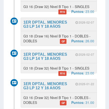
G3 16 (Draw 32) Nivel B Tipo 1 - SINGLES
Puntos:
23.00
R16
1ER DPTAL. MENORES
2026-02-07
G3 LP 14 Y 18 AñOS
G3 18 (Draw 16) Nivel B Tipo 1 - DOBLES -
DOBLES
Puntos:
26.00
QF
1ER DPTAL. MENORES
2026-02-07
G3 LP 14 Y 18 AñOS
G3 18 (Draw 32) Nivel B Tipo 1 - SINGLES
Puntos:
23.00
R16
1ER DPTAL. MENORES
2026-01-22
G3 LP 12 Y 16 AñOS
G3 16 (Draw 32) Nivel B Tipo 1 - DOBLES -
DOBLES
Puntos:
31.00
QF