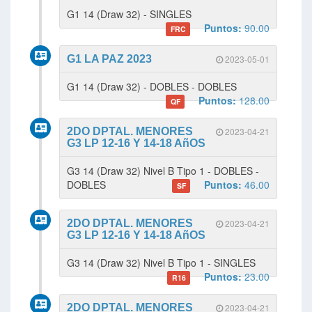
G1 14 (Draw 32) - SINGLES
Puntos:
90.00
FRC
G1 LA PAZ 2023
2023-05-01
G1 14 (Draw 32) - DOBLES - DOBLES
Puntos:
128.00
QF
2DO DPTAL. MENORES
2023-04-21
G3 LP 12-16 Y 14-18 AñOS
G3 14 (Draw 32) Nivel B Tipo 1 - DOBLES -
DOBLES
Puntos:
46.00
SF
2DO DPTAL. MENORES
2023-04-21
G3 LP 12-16 Y 14-18 AñOS
G3 14 (Draw 32) Nivel B Tipo 1 - SINGLES
Puntos:
23.00
R16
2DO DPTAL. MENORES
2023-04-21