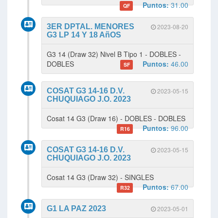
Puntos:
31.00
QF
3ER DPTAL. MENORES
2023-08-20
G3 LP 14 Y 18 AñOS
G3 14 (Draw 32) Nivel B Tipo 1 - DOBLES -
DOBLES
Puntos:
46.00
SF
COSAT G3 14-16 D.V.
2023-05-15
CHUQUIAGO J.O. 2023
Cosat 14 G3 (Draw 16) - DOBLES - DOBLES
Puntos:
96.00
R16
COSAT G3 14-16 D.V.
2023-05-15
CHUQUIAGO J.O. 2023
Cosat 14 G3 (Draw 32) - SINGLES
Puntos:
67.00
R32
G1 LA PAZ 2023
2023-05-01