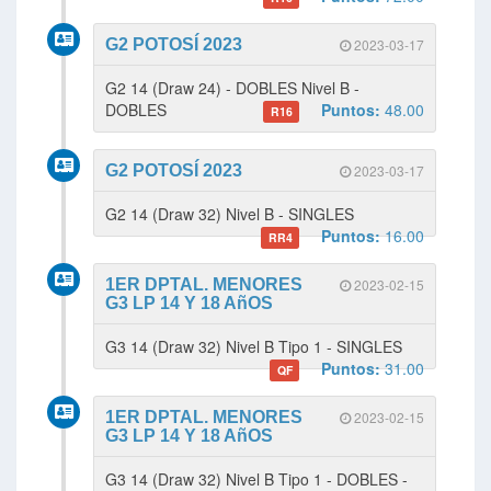
G2 POTOSÍ 2023
2023-03-17
G2 14 (Draw 24) - DOBLES Nivel B -
DOBLES
Puntos:
48.00
R16
G2 POTOSÍ 2023
2023-03-17
G2 14 (Draw 32) Nivel B - SINGLES
Puntos:
16.00
RR4
1ER DPTAL. MENORES
2023-02-15
G3 LP 14 Y 18 AñOS
G3 14 (Draw 32) Nivel B Tipo 1 - SINGLES
Puntos:
31.00
QF
1ER DPTAL. MENORES
2023-02-15
G3 LP 14 Y 18 AñOS
G3 14 (Draw 32) Nivel B Tipo 1 - DOBLES -