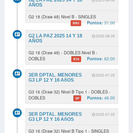
AÑOS
G2 18 (Draw 48) Nivel B - SINGLES
Puntos:
31.00
RR3
G2 LA PAZ 2025 14 Y 18
2025-08-06
AÑOS
G2 18 (Draw 48) - DOBLES Nivel B -
DOBLES
Puntos:
62.00
R16
3ER DPTAL. MENORES
2025-07-25
G3 LP 12 Y 16 AñOS
G3 16 (Draw 32) Nivel B Tipo 1 - DOBLES -
DOBLES
Puntos:
46.00
SF
3ER DPTAL. MENORES
2025-07-25
G3 LP 12 Y 16 AñOS
G3 16 (Draw 32) Nivel B Tipo 1 - SINGLES