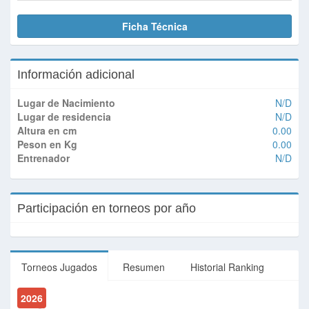
Ficha Técnica
Información adicional
Lugar de Nacimiento
N/D
Lugar de residencia
N/D
Altura en cm
0.00
Peson en Kg
0.00
Entrenador
N/D
Participación en torneos por año
Torneos Jugados
Resumen
Historial Ranking
2026