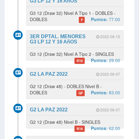
G3 LP 12 Y 16 AñOS
G3 12 (Draw 32) Nivel A Tipo 1 - DOBLES -
DOBLES
Puntos:
77.00
F
3ER DPTAL. MENORES
2022-09-15
G3 LP 12 Y 16 AñOS
G3 12 (Draw 32) Nivel A Tipo 2 - SINGLES
Puntos:
29.00
R16
G2 LA PAZ 2022
2022-06-07
G2 12 (Draw 48) - DOBLES Nivel B -
DOBLES
Puntos:
83.00
QF
G2 LA PAZ 2022
2022-06-07
G2 12 (Draw 48) Nivel B - SINGLES
Puntos:
62.00
R16