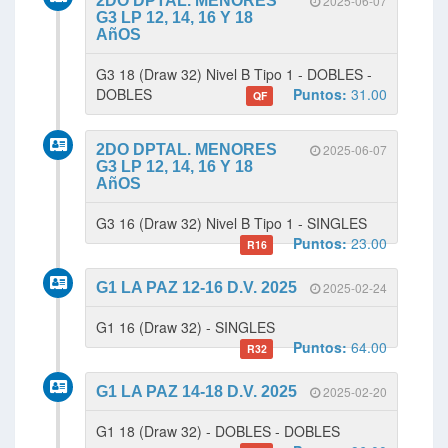
2DO DPTAL. MENORES
2025-06-07
G3 LP 12, 14, 16 Y 18
AñOS
G3 18 (Draw 32) Nivel B Tipo 1 - DOBLES -
DOBLES
Puntos:
31.00
QF
2DO DPTAL. MENORES
2025-06-07
G3 LP 12, 14, 16 Y 18
AñOS
G3 16 (Draw 32) Nivel B Tipo 1 - SINGLES
Puntos:
23.00
R16
G1 LA PAZ 12-16 D.V. 2025
2025-02-24
G1 16 (Draw 32) - SINGLES
Puntos:
64.00
R32
G1 LA PAZ 14-18 D.V. 2025
2025-02-20
G1 18 (Draw 32) - DOBLES - DOBLES