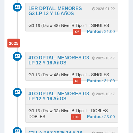
1ER DPTAL. MENORES
2026-01-22
G3 LP 12 Y 16 AñOS
G3 16 (Draw 48) Nivel B Tipo 1 - SINGLES
Puntos:
31.00
QF
2025
4TO DPTAL. MENORES G3
2025-10-17
LP 12 Y 16 AñOS
G3 16 (Draw 48) Nivel B Tipo 1 - SINGLES
Puntos:
31.00
QF
4TO DPTAL. MENORES G3
2025-10-17
LP 12 Y 16 AñOS
G3 16 (Draw 32) Nivel B Tipo 1 - DOBLES -
DOBLES
Puntos:
23.00
R16
G2 LA PAZ 2025 14 Y 18
2025-08-06