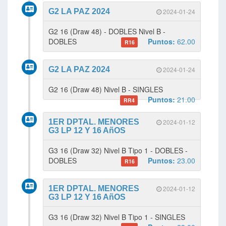
G2 LA PAZ 2024
2024-01-24
G2 16 (Draw 48) - DOBLES Nivel B -
DOBLES
Puntos:
62.00
R16
G2 LA PAZ 2024
2024-01-24
G2 16 (Draw 48) Nivel B - SINGLES
Puntos:
21.00
RR4
1ER DPTAL. MENORES
2024-01-12
G3 LP 12 Y 16 AñOS
G3 16 (Draw 32) Nivel B Tipo 1 - DOBLES -
DOBLES
Puntos:
23.00
R16
1ER DPTAL. MENORES
2024-01-12
G3 LP 12 Y 16 AñOS
G3 16 (Draw 32) Nivel B Tipo 1 - SINGLES