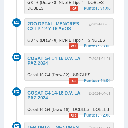
G3 16 (Draw 48) Nivel B Tipo 1 - DOBLES -
DOBLES
Puntos:
31.00
QF
2DO DPTAL. MENORES
2024-06-08
G3 LP 12 Y 16 AñOS
G3 16 (Draw 48) Nivel B Tipo 1 - SINGLES
Puntos:
23.00
R16
COSAT G4 14-16 D.V. LA
2024-04-01
PAZ 2024
Cosat 16 G4 (Draw 32) - SINGLES
Puntos:
45.00
R32
COSAT G4 14-16 D.V. LA
2024-04-01
PAZ 2024
Cosat 16 G4 (Draw 16) - DOBLES - DOBLES
Puntos:
72.00
R16
1ER DPTAL. MENORES
2024-02-16