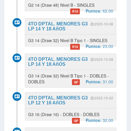
G2 14 (Draw 48) Nivel B - SINGLES
Puntos:
62.00
R16
4TO DPTAL. MENORES G3
2023-10-08
LP 14 Y 18 AñOS
G3 14 (Draw 32) Nivel B Tipo 1 - SINGLES
Puntos:
23.00
R16
4TO DPTAL. MENORES G3
2023-10-08
LP 14 Y 18 AñOS
G3 14 (Draw 32) Nivel B Tipo 1 - DOBLES -
DOBLES
Puntos:
31.00
QF
4TO DPTAL. MENORES G3
2023-10-02
LP 12 Y 16 AñOS
G3 16 (Draw 16) - DOBLES - DOBLES
Puntos:
32.00
QF