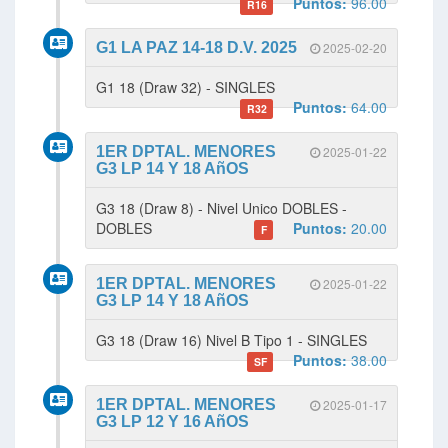
Puntos:
96.00
R16
G1 LA PAZ 14-18 D.V. 2025
2025-02-20
G1 18 (Draw 32) - SINGLES
Puntos:
64.00
R32
1ER DPTAL. MENORES
2025-01-22
G3 LP 14 Y 18 AñOS
G3 18 (Draw 8) - Nivel Unico DOBLES -
DOBLES
Puntos:
20.00
F
1ER DPTAL. MENORES
2025-01-22
G3 LP 14 Y 18 AñOS
G3 18 (Draw 16) Nivel B Tipo 1 - SINGLES
Puntos:
38.00
SF
1ER DPTAL. MENORES
2025-01-17
G3 LP 12 Y 16 AñOS