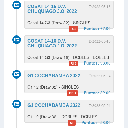
COSAT 14-16 D.V.
2022-05-16
CHUQUIAGO J.O. 2022
Cosat 14 G3 (Draw 32) - SINGLES
Puntos:
67.00
R32
COSAT 14-16 D.V.
2022-05-16
CHUQUIAGO J.O. 2022
Cosat 14 G3 (Draw 16) - DOBLES - DOBLES
Puntos:
96.00
R16
G1 COCHABAMBA 2022
2022-05-04
G1 12 (Draw 32) - SINGLES
Puntos:
32.00
RR 4
G1 COCHABAMBA 2022
2022-05-04
G1 12 (Draw 32) - DOBLES - DOBLES
Puntos:
128.00
QF