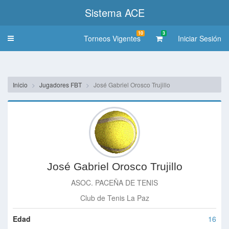
Sistema ACE
10
3
Torneos Vigentes
Iniciar Sesión
Toggle
navigation
Inicio
Jugadores FBT
José Gabriel Orosco Trujillo
José Gabriel Orosco Trujillo
ASOC. PACEÑA DE TENIS
Club de Tenis La Paz
Edad
16