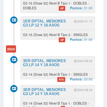
G3 16 (Draw 32) Nivel B Tipo 1 - DOBLES -
DOBLES
Puntos:
31.00
QF
1ER DPTAL. MENORES
2025-01-17
G3 LP 12 Y 16 AñOS
G3 16 (Draw 32) Nivel B Tipo 2 - SINGLES
Puntos:
31.00
QF
2024
3ER DPTAL. MENORES
2024-08-24
G3 LP 14 Y 18 AñOS
G3 14 (Draw 32) Nivel B Tipo 1 - SINGLES
Puntos:
23.00
R16
3ER DPTAL. MENORES
2024-08-24
G3 LP 14 Y 18 AñOS
G3 14 (Draw 32) Nivel B Tipo 1 - DOBLES -