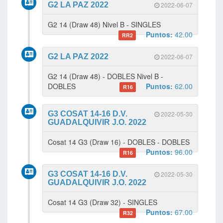
G2 LA PAZ 2022
2022-06-07
G2 14 (Draw 48) Nivel B - SINGLES
Puntos:
42.00
RR2
G2 LA PAZ 2022
2022-06-07
G2 14 (Draw 48) - DOBLES Nivel B -
DOBLES
Puntos:
62.00
R16
G3 COSAT 14-16 D.V.
2022-05-30
GUADALQUIVIR J.O. 2022
Cosat 14 G3 (Draw 16) - DOBLES - DOBLES
Puntos:
96.00
R16
G3 COSAT 14-16 D.V.
2022-05-30
GUADALQUIVIR J.O. 2022
Cosat 14 G3 (Draw 32) - SINGLES
Puntos:
67.00
R32