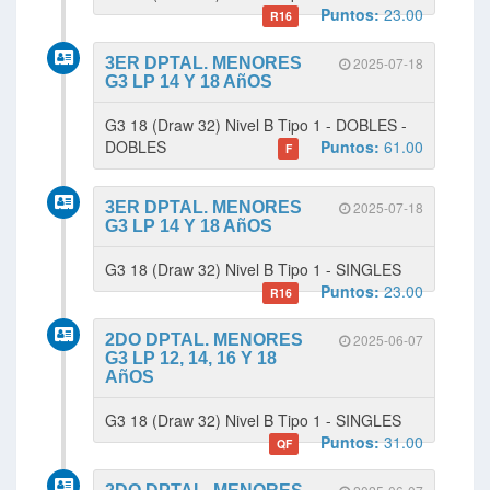
Puntos:
23.00
R16
3ER DPTAL. MENORES
2025-07-18
G3 LP 14 Y 18 AñOS
G3 18 (Draw 32) Nivel B Tipo 1 - DOBLES -
DOBLES
Puntos:
61.00
F
3ER DPTAL. MENORES
2025-07-18
G3 LP 14 Y 18 AñOS
G3 18 (Draw 32) Nivel B Tipo 1 - SINGLES
Puntos:
23.00
R16
2DO DPTAL. MENORES
2025-06-07
G3 LP 12, 14, 16 Y 18
AñOS
G3 18 (Draw 32) Nivel B Tipo 1 - SINGLES
Puntos:
31.00
QF