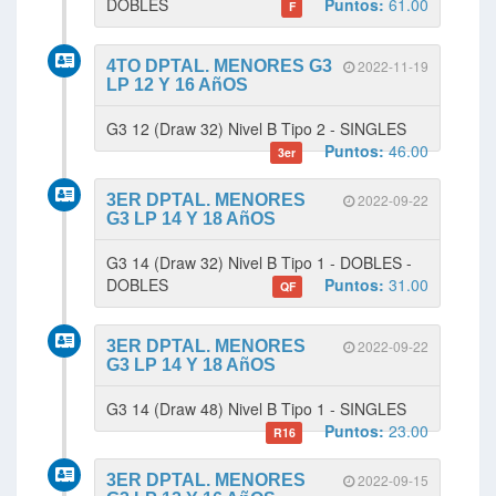
DOBLES
Puntos:
61.00
F
4TO DPTAL. MENORES G3
2022-11-19
LP 12 Y 16 AñOS
G3 12 (Draw 32) Nivel B Tipo 2 - SINGLES
Puntos:
46.00
3er
3ER DPTAL. MENORES
2022-09-22
G3 LP 14 Y 18 AñOS
G3 14 (Draw 32) Nivel B Tipo 1 - DOBLES -
DOBLES
Puntos:
31.00
QF
3ER DPTAL. MENORES
2022-09-22
G3 LP 14 Y 18 AñOS
G3 14 (Draw 48) Nivel B Tipo 1 - SINGLES
Puntos:
23.00
R16
3ER DPTAL. MENORES
2022-09-15