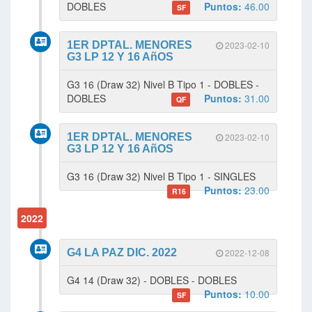
DOBLES
Puntos:
46.00
SF
1ER DPTAL. MENORES
2023-02-10
G3 LP 12 Y 16 AñOS
G3 16 (Draw 32) Nivel B Tipo 1 - DOBLES -
DOBLES
Puntos:
31.00
QF
1ER DPTAL. MENORES
2023-02-10
G3 LP 12 Y 16 AñOS
G3 16 (Draw 32) Nivel B Tipo 1 - SINGLES
Puntos:
23.00
R16
2022
G4 LA PAZ DIC. 2022
2022-12-08
G4 14 (Draw 32) - DOBLES - DOBLES
Puntos:
10.00
SF