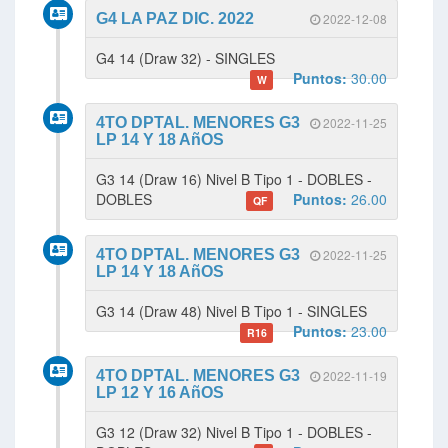
G4 LA PAZ DIC. 2022
2022-12-08
G4 14 (Draw 32) - SINGLES
Puntos:
30.00
W
4TO DPTAL. MENORES G3
2022-11-25
LP 14 Y 18 AñOS
G3 14 (Draw 16) Nivel B Tipo 1 - DOBLES -
DOBLES
Puntos:
26.00
QF
4TO DPTAL. MENORES G3
2022-11-25
LP 14 Y 18 AñOS
G3 14 (Draw 48) Nivel B Tipo 1 - SINGLES
Puntos:
23.00
R16
4TO DPTAL. MENORES G3
2022-11-19
LP 12 Y 16 AñOS
G3 12 (Draw 32) Nivel B Tipo 1 - DOBLES -