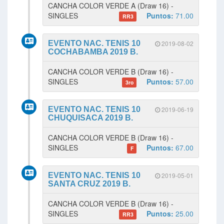
CANCHA COLOR VERDE A (Draw 16) -
SINGLES
Puntos:
71.00
RR3
EVENTO NAC. TENIS 10
2019-08-02
COCHABAMBA 2019 B.
CANCHA COLOR VERDE B (Draw 16) -
SINGLES
Puntos:
57.00
3ro
EVENTO NAC. TENIS 10
2019-06-19
CHUQUISACA 2019 B.
CANCHA COLOR VERDE B (Draw 16) -
SINGLES
Puntos:
67.00
F
EVENTO NAC. TENIS 10
2019-05-01
SANTA CRUZ 2019 B.
CANCHA COLOR VERDE B (Draw 16) -
SINGLES
Puntos:
25.00
RR3