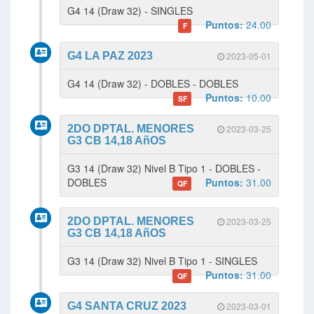
G4 14 (Draw 32) - SINGLES
Puntos:
24.00
F
G4 LA PAZ 2023
2023-05-01
G4 14 (Draw 32) - DOBLES - DOBLES
Puntos:
10.00
SF
2DO DPTAL. MENORES
2023-03-25
G3 CB 14,18 AñOS
G3 14 (Draw 32) Nivel B Tipo 1 - DOBLES -
DOBLES
Puntos:
31.00
QF
2DO DPTAL. MENORES
2023-03-25
G3 CB 14,18 AñOS
G3 14 (Draw 32) Nivel B Tipo 1 - SINGLES
Puntos:
31.00
QF
G4 SANTA CRUZ 2023
2023-03-01