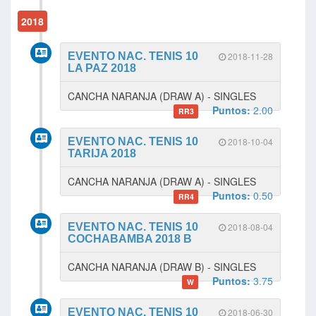
2018
EVENTO NAC. TENIS 10
2018-11-28
LA PAZ 2018
CANCHA NARANJA (DRAW A) - SINGLES
Puntos:
2.00
RR3
EVENTO NAC. TENIS 10
2018-10-04
TARIJA 2018
CANCHA NARANJA (DRAW A) - SINGLES
Puntos:
0.50
RR4
EVENTO NAC. TENIS 10
2018-08-04
COCHABAMBA 2018 B
CANCHA NARANJA (DRAW B) - SINGLES
Puntos:
3.75
W
EVENTO NAC. TENIS 10
2018-06-30