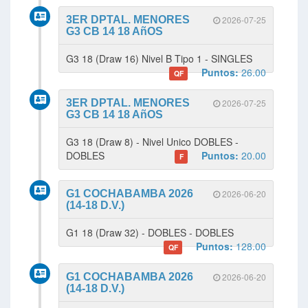
3ER DPTAL. MENORES
2026-07-25
G3 CB 14 18 AñOS
G3 18 (Draw 16) Nivel B Tipo 1 - SINGLES
Puntos:
26.00
QF
3ER DPTAL. MENORES
2026-07-25
G3 CB 14 18 AñOS
G3 18 (Draw 8) - Nivel Unico DOBLES -
DOBLES
Puntos:
20.00
F
G1 COCHABAMBA 2026
2026-06-20
(14-18 D.V.)
G1 18 (Draw 32) - DOBLES - DOBLES
Puntos:
128.00
QF
G1 COCHABAMBA 2026
2026-06-20
(14-18 D.V.)