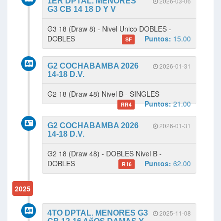
1ER DPTAL. MENORES
2026-03-06
G3 CB 14 18 D Y V
G3 18 (Draw 8) - Nivel Unico DOBLES -
DOBLES
Puntos:
15.00
SF
G2 COCHABAMBA 2026
2026-01-31
14-18 D.V.
G2 18 (Draw 48) Nivel B - SINGLES
Puntos:
21.00
RR4
G2 COCHABAMBA 2026
2026-01-31
14-18 D.V.
G2 18 (Draw 48) - DOBLES Nivel B -
DOBLES
Puntos:
62.00
R16
2025
4TO DPTAL. MENORES G3
2025-11-08