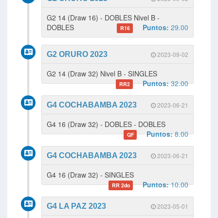
G2 14 (Draw 16) - DOBLES Nivel B -
DOBLES
Puntos:
29.00
R16
G2 ORURO 2023
2023-09-02
G2 14 (Draw 32) Nivel B - SINGLES
Puntos:
32.00
RR2
G4 COCHABAMBA 2023
2023-06-21
G4 16 (Draw 32) - DOBLES - DOBLES
Puntos:
8.00
QF
G4 COCHABAMBA 2023
2023-06-21
G4 16 (Draw 32) - SINGLES
Puntos:
10.00
RR 2do
G4 LA PAZ 2023
2023-05-01