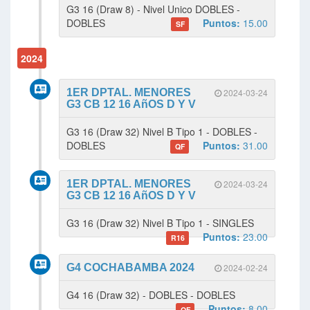
G3 16 (Draw 8) - Nivel Unico DOBLES -
DOBLES
Puntos:
15.00
SF
2024
1ER DPTAL. MENORES
2024-03-24
G3 CB 12 16 AñOS D Y V
G3 16 (Draw 32) Nivel B Tipo 1 - DOBLES -
DOBLES
Puntos:
31.00
QF
1ER DPTAL. MENORES
2024-03-24
G3 CB 12 16 AñOS D Y V
G3 16 (Draw 32) Nivel B Tipo 1 - SINGLES
Puntos:
23.00
R16
G4 COCHABAMBA 2024
2024-02-24
G4 16 (Draw 32) - DOBLES - DOBLES
Puntos:
8.00
QF