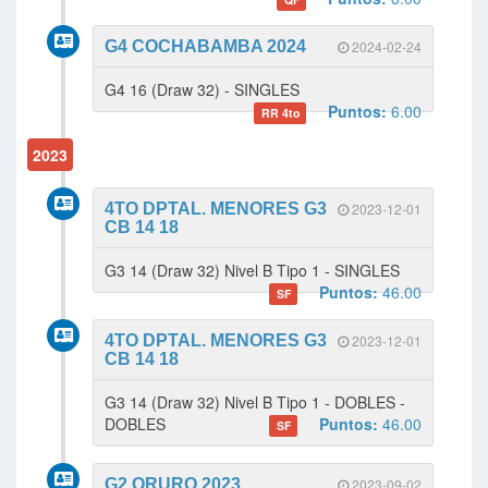
G4 COCHABAMBA 2024
2024-02-24
G4 16 (Draw 32) - SINGLES
Puntos:
6.00
RR 4to
2023
4TO DPTAL. MENORES G3
2023-12-01
CB 14 18
G3 14 (Draw 32) Nivel B Tipo 1 - SINGLES
Puntos:
46.00
SF
4TO DPTAL. MENORES G3
2023-12-01
CB 14 18
G3 14 (Draw 32) Nivel B Tipo 1 - DOBLES -
DOBLES
Puntos:
46.00
SF
G2 ORURO 2023
2023-09-02