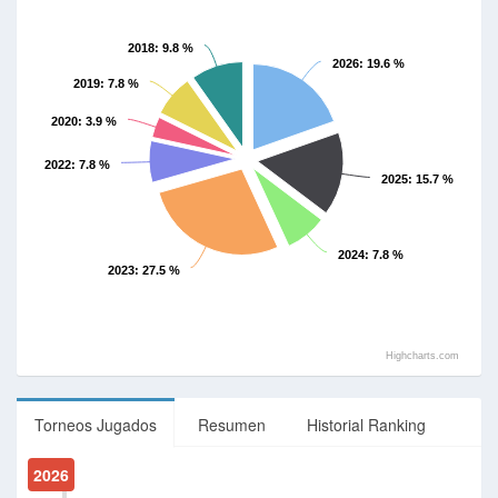
2018
: 9.8 %
2026
: 19.6 %
2019
: 7.8 %
2020
: 3.9 %
2022
: 7.8 %
2025
: 15.7 %
2024
: 7.8 %
2023
: 27.5 %
Highcharts.com
Torneos Jugados
Resumen
Historial Ranking
2026