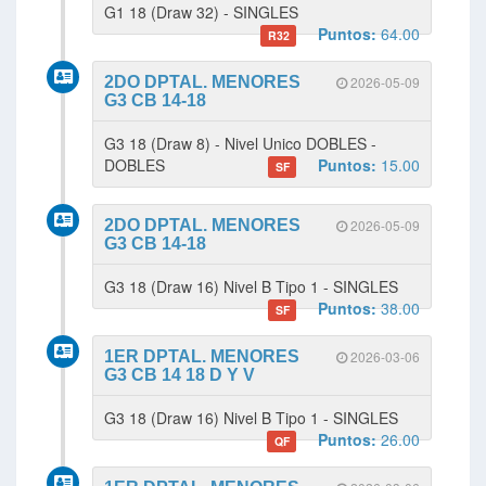
G1 18 (Draw 32) - SINGLES
Puntos:
64.00
R32
2DO DPTAL. MENORES
2026-05-09
G3 CB 14-18
G3 18 (Draw 8) - Nivel Unico DOBLES -
DOBLES
Puntos:
15.00
SF
2DO DPTAL. MENORES
2026-05-09
G3 CB 14-18
G3 18 (Draw 16) Nivel B Tipo 1 - SINGLES
Puntos:
38.00
SF
1ER DPTAL. MENORES
2026-03-06
G3 CB 14 18 D Y V
G3 18 (Draw 16) Nivel B Tipo 1 - SINGLES
Puntos:
26.00
QF