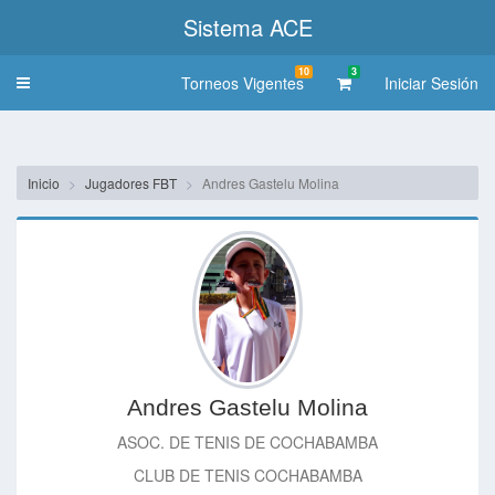
Sistema ACE
10
3
Torneos Vigentes
Iniciar Sesión
Toggle
navigation
Inicio
Jugadores FBT
Andres Gastelu Molina
Andres Gastelu Molina
ASOC. DE TENIS DE COCHABAMBA
CLUB DE TENIS COCHABAMBA