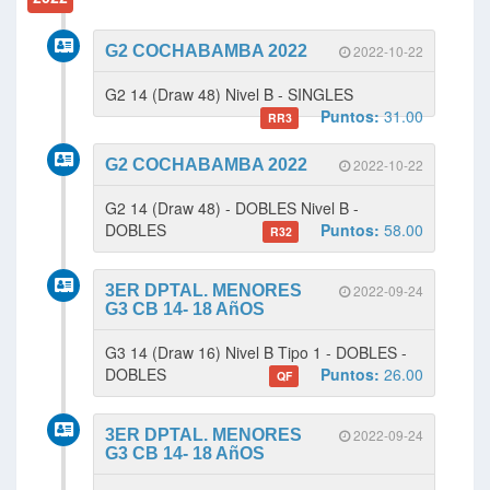
G2 COCHABAMBA 2022
2022-10-22
G2 14 (Draw 48) Nivel B - SINGLES
Puntos:
31.00
RR3
G2 COCHABAMBA 2022
2022-10-22
G2 14 (Draw 48) - DOBLES Nivel B -
DOBLES
Puntos:
58.00
R32
3ER DPTAL. MENORES
2022-09-24
G3 CB 14- 18 AñOS
G3 14 (Draw 16) Nivel B Tipo 1 - DOBLES -
DOBLES
Puntos:
26.00
QF
3ER DPTAL. MENORES
2022-09-24
G3 CB 14- 18 AñOS