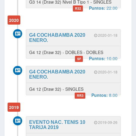
G3 14 (Draw 32) Nivel B Tipo 1 - SINGLES
Puntos:
22.00
R32
2020
G4 COCHABAMBA 2020
2020-01-18
ENERO.
G4 12 (Draw 32) - DOBLES - DOBLES
Puntos:
10.00
SF
G4 COCHABAMBA 2020
2020-01-18
ENERO.
G4 12 (Draw 32) - SINGLES
Puntos:
8.00
RR3
2019
EVENTO NAC. TENIS 10
2019-09-26
TARIJA 2019