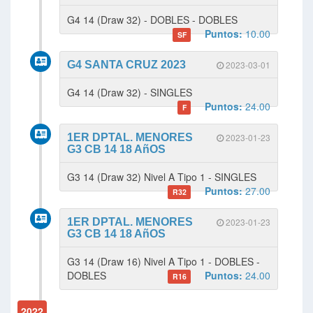
G4 14 (Draw 32) - DOBLES - DOBLES
Puntos:
10.00
SF
G4 SANTA CRUZ 2023
2023-03-01
G4 14 (Draw 32) - SINGLES
Puntos:
24.00
F
1ER DPTAL. MENORES
2023-01-23
G3 CB 14 18 AñOS
G3 14 (Draw 32) Nivel A Tipo 1 - SINGLES
Puntos:
27.00
R32
1ER DPTAL. MENORES
2023-01-23
G3 CB 14 18 AñOS
G3 14 (Draw 16) Nivel A Tipo 1 - DOBLES -
DOBLES
Puntos:
24.00
R16
2022