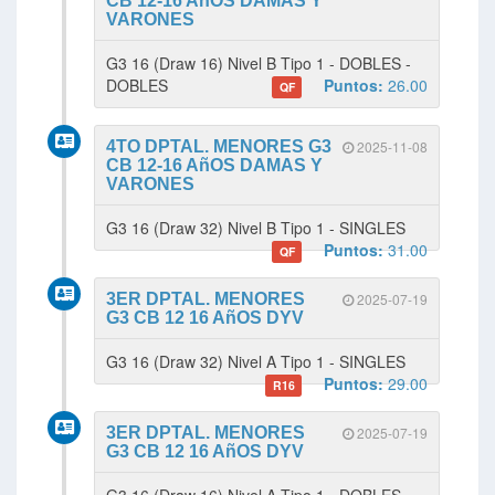
CB 12-16 AñOS DAMAS Y
VARONES
G3 16 (Draw 16) Nivel B Tipo 1 - DOBLES -
DOBLES
Puntos:
26.00
QF
4TO DPTAL. MENORES G3
2025-11-08
CB 12-16 AñOS DAMAS Y
VARONES
G3 16 (Draw 32) Nivel B Tipo 1 - SINGLES
Puntos:
31.00
QF
3ER DPTAL. MENORES
2025-07-19
G3 CB 12 16 AñOS DYV
G3 16 (Draw 32) Nivel A Tipo 1 - SINGLES
Puntos:
29.00
R16
3ER DPTAL. MENORES
2025-07-19
G3 CB 12 16 AñOS DYV