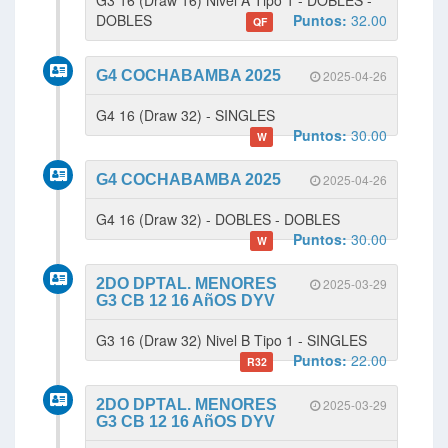
G3 16 (Draw 16) Nivel A Tipo 1 - DOBLES -
DOBLES
Puntos:
32.00
QF
G4 COCHABAMBA 2025
2025-04-26
G4 16 (Draw 32) - SINGLES
Puntos:
30.00
W
G4 COCHABAMBA 2025
2025-04-26
G4 16 (Draw 32) - DOBLES - DOBLES
Puntos:
30.00
W
2DO DPTAL. MENORES
2025-03-29
G3 CB 12 16 AñOS DYV
G3 16 (Draw 32) Nivel B Tipo 1 - SINGLES
Puntos:
22.00
R32
2DO DPTAL. MENORES
2025-03-29
G3 CB 12 16 AñOS DYV