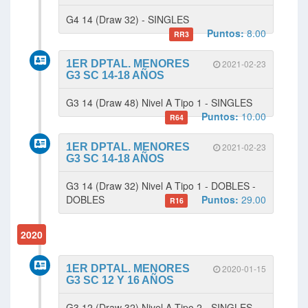
G4 14 (Draw 32) - SINGLES
Puntos:
8.00
RR3
1ER DPTAL. MENORES
2021-02-23
G3 SC 14-18 AÑOS
G3 14 (Draw 48) Nivel A Tipo 1 - SINGLES
Puntos:
10.00
R64
1ER DPTAL. MENORES
2021-02-23
G3 SC 14-18 AÑOS
G3 14 (Draw 32) Nivel A Tipo 1 - DOBLES -
DOBLES
Puntos:
29.00
R16
2020
1ER DPTAL. MENORES
2020-01-15
G3 SC 12 Y 16 AÑOS
G3 12 (Draw 32) Nivel A Tipo 2 - SINGLES