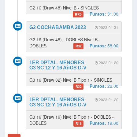
G2 16 (Draw 48) Nivel B - SINGLES
Puntos:
31.00
RR3
G2 COCHABAMBA 2023
2023-01-31
G2 16 (Draw 48) - DOBLES Nivel B -
DOBLES
Puntos:
58.00
R32
1ER DPTAL. MENORES
2023-01-20
G3 SC 12 Y 16 AñOS D-V
G3 16 (Draw 32) Nivel B Tipo 1 - SINGLES
Puntos:
22.00
R32
1ER DPTAL. MENORES
2023-01-20
G3 SC 12 Y 16 AñOS D-V
G3 16 (Draw 16) Nivel B Tipo 1 - DOBLES -
DOBLES
Puntos:
19.00
R16