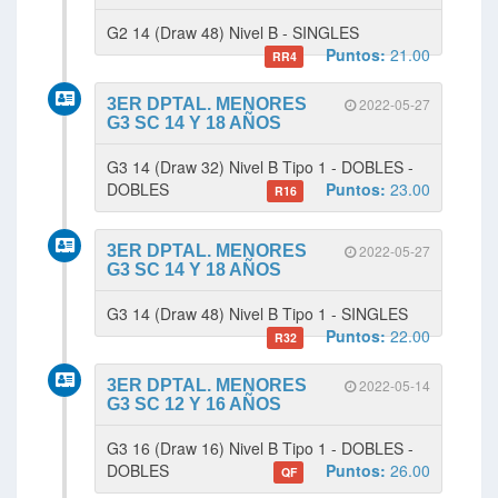
G2 14 (Draw 48) Nivel B - SINGLES
Puntos:
21.00
RR4
3ER DPTAL. MENORES
2022-05-27
G3 SC 14 Y 18 AÑOS
G3 14 (Draw 32) Nivel B Tipo 1 - DOBLES -
DOBLES
Puntos:
23.00
R16
3ER DPTAL. MENORES
2022-05-27
G3 SC 14 Y 18 AÑOS
G3 14 (Draw 48) Nivel B Tipo 1 - SINGLES
Puntos:
22.00
R32
3ER DPTAL. MENORES
2022-05-14
G3 SC 12 Y 16 AÑOS
G3 16 (Draw 16) Nivel B Tipo 1 - DOBLES -
DOBLES
Puntos:
26.00
QF