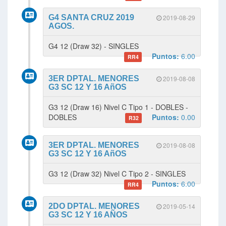
G4 SANTA CRUZ 2019
2019-08-29
AGOS.
G4 12 (Draw 32) - SINGLES
Puntos:
6.00
RR4
3ER DPTAL. MENORES
2019-08-08
G3 SC 12 Y 16 AñOS
G3 12 (Draw 16) Nivel C Tipo 1 - DOBLES -
DOBLES
Puntos:
0.00
R32
3ER DPTAL. MENORES
2019-08-08
G3 SC 12 Y 16 AñOS
G3 12 (Draw 32) Nivel C Tipo 2 - SINGLES
Puntos:
6.00
RR4
2DO DPTAL. MENORES
2019-05-14
G3 SC 12 Y 16 AÑOS