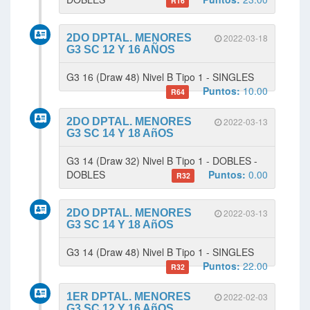
R16
2DO DPTAL. MENORES
2022-03-18
G3 SC 12 Y 16 AÑOS
G3 16 (Draw 48) Nivel B Tipo 1 - SINGLES
Puntos:
10.00
R64
2DO DPTAL. MENORES
2022-03-13
G3 SC 14 Y 18 AñOS
G3 14 (Draw 32) Nivel B Tipo 1 - DOBLES -
DOBLES
Puntos:
0.00
R32
2DO DPTAL. MENORES
2022-03-13
G3 SC 14 Y 18 AñOS
G3 14 (Draw 48) Nivel B Tipo 1 - SINGLES
Puntos:
22.00
R32
1ER DPTAL. MENORES
2022-02-03
G3 SC 12 Y 16 AñOS