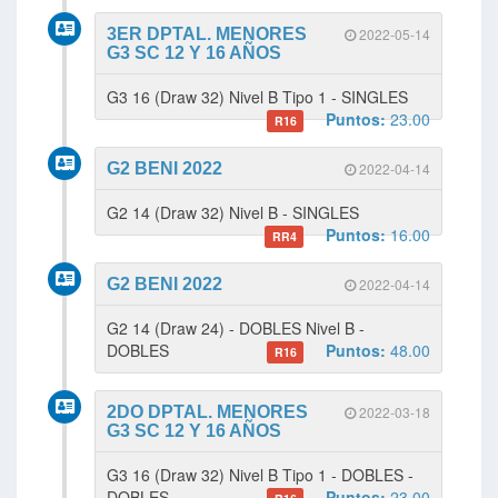
3ER DPTAL. MENORES
2022-05-14
G3 SC 12 Y 16 AÑOS
G3 16 (Draw 32) Nivel B Tipo 1 - SINGLES
Puntos:
23.00
R16
G2 BENI 2022
2022-04-14
G2 14 (Draw 32) Nivel B - SINGLES
Puntos:
16.00
RR4
G2 BENI 2022
2022-04-14
G2 14 (Draw 24) - DOBLES Nivel B -
DOBLES
Puntos:
48.00
R16
2DO DPTAL. MENORES
2022-03-18
G3 SC 12 Y 16 AÑOS
G3 16 (Draw 32) Nivel B Tipo 1 - DOBLES -
DOBLES
Puntos:
23.00