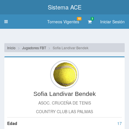
Sistema ACE
10
3
Torneos Vigentes
Iniciar Sesión
Toggle
navigation
Inicio
Jugadores FBT
Sofia Landivar Bendek
Sofia Landivar Bendek
ASOC. CRUCEÑA DE TENIS
COUNTRY CLUB LAS PALMAS
Edad
17