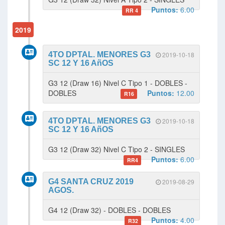
Puntos:
6.00
RR 4
2019
4TO DPTAL. MENORES G3
2019-10-18
SC 12 Y 16 AñOS
G3 12 (Draw 16) Nivel C Tipo 1 - DOBLES -
DOBLES
Puntos:
12.00
R16
4TO DPTAL. MENORES G3
2019-10-18
SC 12 Y 16 AñOS
G3 12 (Draw 32) Nivel C Tipo 2 - SINGLES
Puntos:
6.00
RR4
G4 SANTA CRUZ 2019
2019-08-29
AGOS.
G4 12 (Draw 32) - DOBLES - DOBLES
Puntos:
4.00
R32