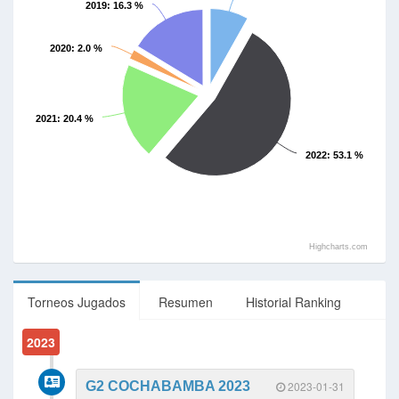
2019
: 16.3 %
2020
: 2.0 %
2021
: 20.4 %
2022
: 53.1 %
Highcharts.com
Torneos Jugados
Resumen
Historial Ranking
2023
G2 COCHABAMBA 2023
2023-01-31