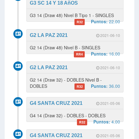
G3 SC 14 Y 18 AñOS
G3 14 (Draw 48) Nivel B Tipo 1 - SINGLES
Puntos:
22.00
R32
G2 LA PAZ 2021
2021-06-10
G2 14 (Draw 48) Nivel B - SINGLES
Puntos:
16.00
RR4
G2 LA PAZ 2021
2021-06-10
G2 14 (Draw 32) - DOBLES Nivel B -
DOBLES
Puntos:
36.00
R32
G4 SANTA CRUZ 2021
2021-05-06
G4 14 (Draw 32) - DOBLES - DOBLES
Puntos:
4.00
R32
G4 SANTA CRUZ 2021
2021-05-06