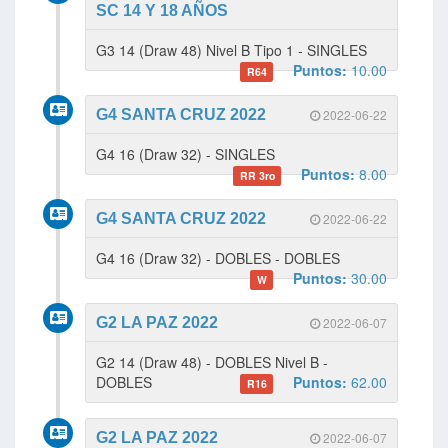
SC 14 Y 18 AÑOS
G3 14 (Draw 48) Nivel B Tipo 1 - SINGLES
Puntos:
10.00
R64
G4 SANTA CRUZ 2022
2022-06-22
G4 16 (Draw 32) - SINGLES
Puntos:
8.00
RR 3ro
G4 SANTA CRUZ 2022
2022-06-22
G4 16 (Draw 32) - DOBLES - DOBLES
Puntos:
30.00
W
G2 LA PAZ 2022
2022-06-07
G2 14 (Draw 48) - DOBLES Nivel B -
DOBLES
Puntos:
62.00
R16
G2 LA PAZ 2022
2022-06-07