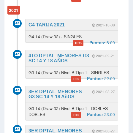
2021
G4 TARIJA 2021
2021-10-08
G4 14 (Draw 32) - SINGLES
Puntos:
8.00
RR3
4TO DPTAL. MENORES G3
2021-09-21
SC 14 Y 18 AÑOS
G3 14 (Draw 32) Nivel B Tipo 1 - SINGLES
Puntos:
22.00
R32
3ER DPTAL. MENORES
2021-08-27
G3 SC 14 Y 18 AñOS
G3 14 (Draw 32) Nivel B Tipo 1 - DOBLES -
DOBLES
Puntos:
23.00
R16
3ER DPTAL. MENORES
2021-08-27