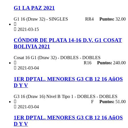
G1 LA PAZ 2021
G1 16 (Draw 32) - SINGLES
RR4
Puntos:
32.00
2021-03-15
CÓNDOR DE PLATA 14-16 D.V. G1 COSAT
BOLIVIA 2021
Cosat 16 G1 (Draw 32) - DOBLES - DOBLES
R16
Puntos:
240.00
2021-03-04
1ER DPTAL. MENORES G3 CB 12 16 AñOS
D Y V
G3 16 (Draw 16) Nivel B Tipo 1 - DOBLES - DOBLES
F
Puntos:
51.00
2021-03-04
1ER DPTAL. MENORES G3 CB 12 16 AñOS
D Y V