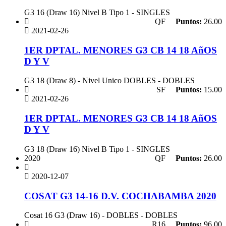
G3 16 (Draw 16) Nivel B Tipo 1 - SINGLES
QF
Puntos:
26.00
2021-02-26
1ER DPTAL. MENORES G3 CB 14 18 AñOS
D Y V
G3 18 (Draw 8) - Nivel Unico DOBLES - DOBLES
SF
Puntos:
15.00
2021-02-26
1ER DPTAL. MENORES G3 CB 14 18 AñOS
D Y V
G3 18 (Draw 16) Nivel B Tipo 1 - SINGLES
2020
QF
Puntos:
26.00
2020-12-07
COSAT G3 14-16 D.V. COCHABAMBA 2020
Cosat 16 G3 (Draw 16) - DOBLES - DOBLES
R16
Puntos:
96.00