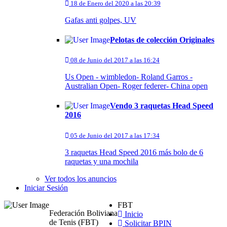
18 de Enero del 2020 a las 20:39
Gafas anti golpes, UV
Pelotas de colección Originales
08 de Junio del 2017 a las 16:24
Us Open - wimbledon- Roland Garros -
Australian Open- Roger federer- China open
Vendo 3 raquetas Head Speed
2016
05 de Junio del 2017 a las 17:34
3 raquetas Head Speed 2016 más bolo de 6
raquetas y una mochila
Ver todos los anuncios
Iniciar Sesión
FBT
Federación Boliviana
Inicio
de Tenis (FBT)
Solicitar BPIN