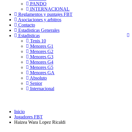
PANDO
INTERNACIONAL
Reglamentos y puntajes FBT
Asociaciones y arbitros
Contacto
Estadisticas Generales
Estadisticas
Tenis 10
Menores G1
Menores G2
Menores G3
Menores G4
Menores G5
Menores GA
Absoluto
Senior
Internacional
Inicio
Jugadores FBT
Haizea Wara Lopez Ricaldi