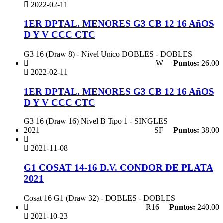
2022-02-11
1ER DPTAL. MENORES G3 CB 12 16 AñOS
D Y V CCC CTC
G3 16 (Draw 8) - Nivel Unico DOBLES - DOBLES
W
Puntos:
26.00
2022-02-11
1ER DPTAL. MENORES G3 CB 12 16 AñOS
D Y V CCC CTC
G3 16 (Draw 16) Nivel B Tipo 1 - SINGLES
2021
SF
Puntos:
38.00
2021-11-08
G1 COSAT 14-16 D.V. CONDOR DE PLATA
2021
Cosat 16 G1 (Draw 32) - DOBLES - DOBLES
R16
Puntos:
240.00
2021-10-23