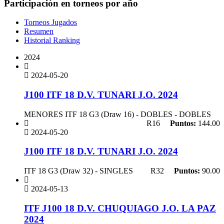
Participación en torneos por año
Torneos Jugados
Resumen
Historial Ranking
2024
2024-05-20
J100 ITF 18 D.V. TUNARI J.O. 2024
MENORES ITF 18 G3 (Draw 16) - DOBLES - DOBLES
R16
Puntos:
144.00
2024-05-20
J100 ITF 18 D.V. TUNARI J.O. 2024
ITF 18 G3 (Draw 32) - SINGLES
R32
Puntos:
90.00
2024-05-13
ITF J100 18 D.V. CHUQUIAGO J.O. LA PAZ
2024