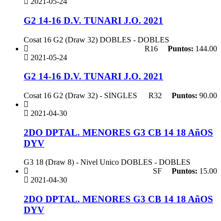
2021-05-24
G2 14-16 D.V. TUNARI J.O. 2021
Cosat 16 G2 (Draw 32) DOBLES - DOBLES
R16
Puntos:
144.00
2021-05-24
G2 14-16 D.V. TUNARI J.O. 2021
Cosat 16 G2 (Draw 32) - SINGLES
R32
Puntos:
90.00
2021-04-30
2DO DPTAL. MENORES G3 CB 14 18 AñOS
DYV
G3 18 (Draw 8) - Nivel Unico DOBLES - DOBLES
SF
Puntos:
15.00
2021-04-30
2DO DPTAL. MENORES G3 CB 14 18 AñOS
DYV