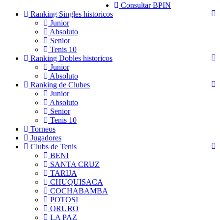
Consultar BPIN
Ranking Singles historicos
Junior
Absoluto
Senior
Tenis 10
Ranking Dobles historicos
Junior
Absoluto
Ranking de Clubes
Junior
Absoluto
Senior
Tenis 10
Torneos
Jugadores
Clubs de Tenis
BENI
SANTA CRUZ
TARIJA
CHUQUISACA
COCHABAMBA
POTOSI
ORURO
LA PAZ