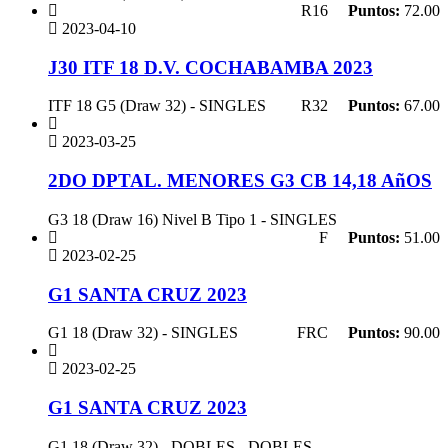
R16
Puntos:
72.00
2023-04-10
J30 ITF 18 D.V. COCHABAMBA 2023
ITF 18 G5 (Draw 32) - SINGLES
R32
Puntos:
67.00
2023-03-25
2DO DPTAL. MENORES G3 CB 14,18 AñOS
G3 18 (Draw 16) Nivel B Tipo 1 - SINGLES
F
Puntos:
51.00
2023-02-25
G1 SANTA CRUZ 2023
G1 18 (Draw 32) - SINGLES
FRC
Puntos:
90.00
2023-02-25
G1 SANTA CRUZ 2023
G1 18 (Draw 32) - DOBLES - DOBLES