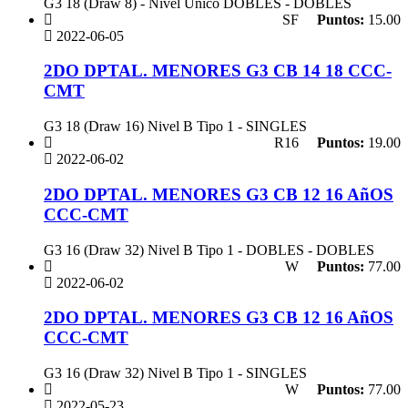
G3 18 (Draw 8) - Nivel Unico DOBLES - DOBLES
SF
Puntos:
15.00
2022-06-05
2DO DPTAL. MENORES G3 CB 14 18 CCC-
CMT
G3 18 (Draw 16) Nivel B Tipo 1 - SINGLES
R16
Puntos:
19.00
2022-06-02
2DO DPTAL. MENORES G3 CB 12 16 AñOS
CCC-CMT
G3 16 (Draw 32) Nivel B Tipo 1 - DOBLES - DOBLES
W
Puntos:
77.00
2022-06-02
2DO DPTAL. MENORES G3 CB 12 16 AñOS
CCC-CMT
G3 16 (Draw 32) Nivel B Tipo 1 - SINGLES
W
Puntos:
77.00
2022-05-23