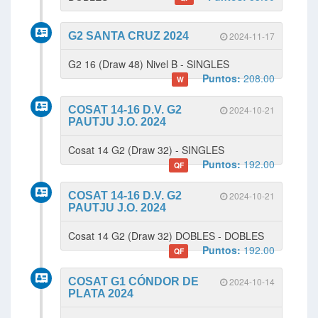
G2 SANTA CRUZ 2024
2024-11-17
G2 16 (Draw 48) Nivel B - SINGLES
Puntos:
208.00
W
COSAT 14-16 D.V. G2
2024-10-21
PAUTJU J.O. 2024
Cosat 14 G2 (Draw 32) - SINGLES
Puntos:
192.00
QF
COSAT 14-16 D.V. G2
2024-10-21
PAUTJU J.O. 2024
Cosat 14 G2 (Draw 32) DOBLES - DOBLES
Puntos:
192.00
QF
COSAT G1 CÓNDOR DE
2024-10-14
PLATA 2024