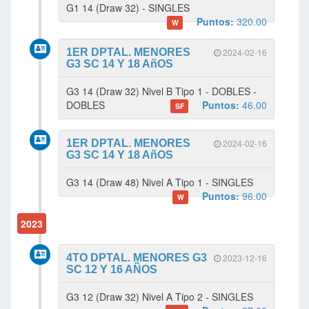
G1 14 (Draw 32) - SINGLES
Puntos:
320.00
W
1ER DPTAL. MENORES
2024-02-16
G3 SC 14 Y 18 AñOS
G3 14 (Draw 32) Nivel B Tipo 1 - DOBLES -
DOBLES
Puntos:
46.00
SF
1ER DPTAL. MENORES
2024-02-16
G3 SC 14 Y 18 AñOS
G3 14 (Draw 48) Nivel A Tipo 1 - SINGLES
Puntos:
96.00
W
2023
4TO DPTAL. MENORES G3
2023-12-16
SC 12 Y 16 AÑOS
G3 12 (Draw 32) Nivel A Tipo 2 - SINGLES