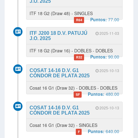
J.O. 2025
ITF 18 G2 (Draw 48) - SINGLES
Puntos:
77.00
R64
ITF J200 18 D.V. PATUJÚ
2025-11-03
J.O. 2025
ITF 18 G2 (Draw 16) - DOBLES - DOBLES
Puntos:
90.00
R32
COSAT 14-16 D.V. G1
2025-10-13
CÓNDOR DE PLATA 2025
Cosat 16 G1 (Draw 32) - DOBLES - DOBLES
Puntos:
480.00
SF
COSAT 14-16 D.V. G1
2025-10-13
CÓNDOR DE PLATA 2025
Cosat 16 G1 (Draw 32) - SINGLES
Puntos:
640.00
F