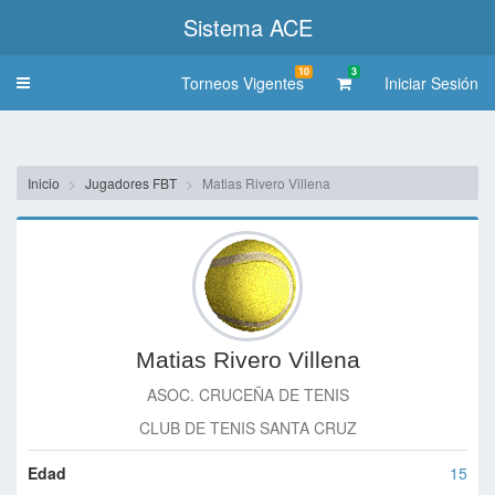
Sistema ACE
10
3
Torneos Vigentes
Iniciar Sesión
Toggle
navigation
Inicio
Jugadores FBT
Matias Rivero Villena
Matias Rivero Villena
ASOC. CRUCEÑA DE TENIS
CLUB DE TENIS SANTA CRUZ
Edad
15