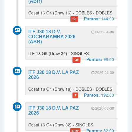
(ABR)
Cosat 16 G4 (Draw 16) - DOBLES - DOBLES
Puntos:
144.00
SF
ITF J30 18 D.V.
2026-04-06
COCHABAMBA 2026
(ABR)
ITF 18 G5 (Draw 32) - SINGLES
Puntos:
96.00
QF
ITF J30 18 D.V. LA PAZ
2026-03-30
2026
Cosat 16 G4 (Draw 16) - DOBLES - DOBLES
Puntos:
192.00
F
ITF J30 18 D.V. LA PAZ
2026-03-30
2026
Cosat 16 G4 (Draw 32) - SINGLES
Puntos:
82.00
RR2