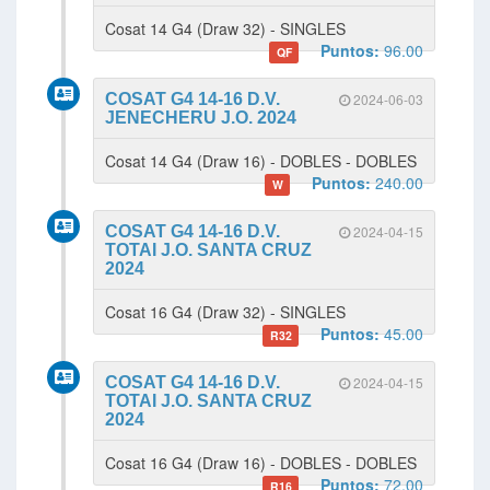
Cosat 14 G4 (Draw 32) - SINGLES
Puntos:
96.00
QF
COSAT G4 14-16 D.V.
2024-06-03
JENECHERU J.O. 2024
Cosat 14 G4 (Draw 16) - DOBLES - DOBLES
Puntos:
240.00
W
COSAT G4 14-16 D.V.
2024-04-15
TOTAI J.O. SANTA CRUZ
2024
Cosat 16 G4 (Draw 32) - SINGLES
Puntos:
45.00
R32
COSAT G4 14-16 D.V.
2024-04-15
TOTAI J.O. SANTA CRUZ
2024
Cosat 16 G4 (Draw 16) - DOBLES - DOBLES
Puntos:
72.00
R16