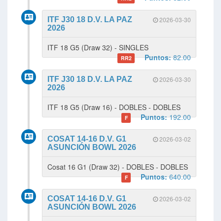
ITF J30 18 D.V. LA PAZ
2026-03-30
2026
ITF 18 G5 (Draw 32) - SINGLES
Puntos:
82.00
RR2
ITF J30 18 D.V. LA PAZ
2026-03-30
2026
ITF 18 G5 (Draw 16) - DOBLES - DOBLES
Puntos:
192.00
F
COSAT 14-16 D.V. G1
2026-03-02
ASUNCIÓN BOWL 2026
Cosat 16 G1 (Draw 32) - DOBLES - DOBLES
Puntos:
640.00
F
COSAT 14-16 D.V. G1
2026-03-02
ASUNCIÓN BOWL 2026