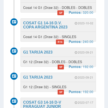
Cosat 14 G1 (Draw 32) - DOBLES - DOBLES
Puntos:
320.00
QF
COSAT G1 14-16 D.V.
2023-10-02
COPA ARGENTINA 2023
Cosat 14 G1 (Draw 32) - SINGLES
Puntos:
240.00
R16
G1 TARIJA 2023
2023-09-21
G1 12 (Draw 32) - DOBLES - DOBLES
Puntos:
192.00
SF
G1 TARIJA 2023
2023-09-21
G1 12 (Draw 32) - SINGLES
Puntos:
192.00
SF
COSAT G3 14-16 D-V
2023-07-17
PARAGUAY JUNIOR