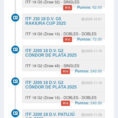
ITF 18 G5 (Draw 32) - SINGLES
Puntos:
82.00
R16
ITF J30 18 D.V. G5
2025-12-01
RAKIURA CUP 2025
ITF 18 G5 (Draw 16) - DOBLES - DOBLES
Puntos:
72.00
R16
ITF J200 18 D.V. G2
2025-11-10
CÓNDOR DE PLATA 2025
ITF 18 G2 (Draw 48) - SINGLES
Puntos:
240.00
R16
ITF J200 18 D.V. G2
2025-11-10
CÓNDOR DE PLATA 2025
ITF 18 G2 (Draw 16) - DOBLES - DOBLES
Puntos:
240.00
R16
ITF J200 18 D.V. PATUJÚ
2025-11-03