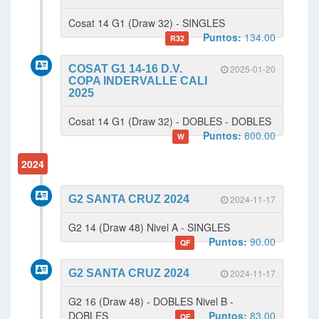
Cosat 14 G1 (Draw 32) - SINGLES
Puntos:
134.00
R32
COSAT G1 14-16 D.V.
2025-01-20
COPA INDERVALLE CALI
2025
Cosat 14 G1 (Draw 32) - DOBLES - DOBLES
Puntos:
800.00
W
2024
G2 SANTA CRUZ 2024
2024-11-17
G2 14 (Draw 48) Nivel A - SINGLES
Puntos:
90.00
QF
G2 SANTA CRUZ 2024
2024-11-17
G2 16 (Draw 48) - DOBLES Nivel B -
DOBLES
Puntos:
83.00
QF