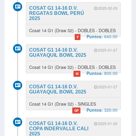
COSAT G1 14-16 D.V.
2025-02-03
REGATAS BOWL PERÚ
2025
Cosat 14 G1 (Draw 32) - DOBLES - DOBLES
Puntos:
640.00
F
COSAT G1 14-16 D.V.
2025-01-27
GUAYAQUIL BOWL 2025
Cosat 14 G1 (Draw 32) - DOBLES - DOBLES
Puntos:
800.00
W
COSAT G1 14-16 D.V.
2025-01-27
GUAYAQUIL BOWL 2025
Cosat 14 G1 (Draw 32) - SINGLES
Puntos:
320.00
QF
COSAT G1 14-16 D.V.
2025-01-20
COPA INDERVALLE CALI
2025