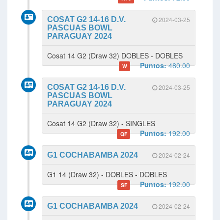
COSAT G2 14-16 D.V.
2024-03-25
PASCUAS BOWL
PARAGUAY 2024
Cosat 14 G2 (Draw 32) DOBLES - DOBLES
Puntos:
480.00
W
COSAT G2 14-16 D.V.
2024-03-25
PASCUAS BOWL
PARAGUAY 2024
Cosat 14 G2 (Draw 32) - SINGLES
Puntos:
192.00
QF
G1 COCHABAMBA 2024
2024-02-24
G1 14 (Draw 32) - DOBLES - DOBLES
Puntos:
192.00
SF
G1 COCHABAMBA 2024
2024-02-24