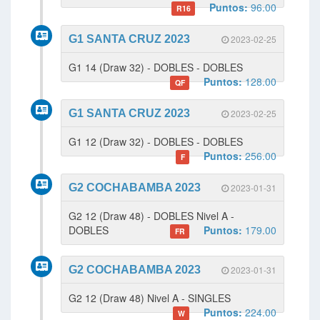
Puntos:
96.00
R16
G1 SANTA CRUZ 2023
2023-02-25
G1 14 (Draw 32) - DOBLES - DOBLES
Puntos:
128.00
QF
G1 SANTA CRUZ 2023
2023-02-25
G1 12 (Draw 32) - DOBLES - DOBLES
Puntos:
256.00
F
G2 COCHABAMBA 2023
2023-01-31
G2 12 (Draw 48) - DOBLES Nivel A -
DOBLES
Puntos:
179.00
FR
G2 COCHABAMBA 2023
2023-01-31
G2 12 (Draw 48) Nivel A - SINGLES
Puntos:
224.00
W