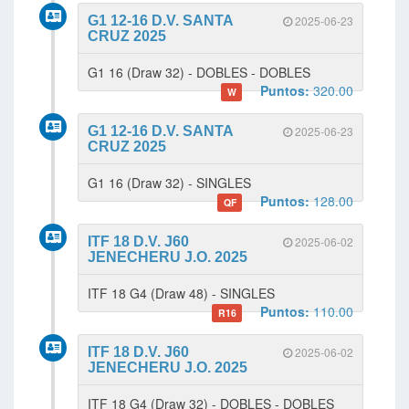
G1 12-16 D.V. SANTA
2025-06-23
CRUZ 2025
G1 16 (Draw 32) - DOBLES - DOBLES
Puntos:
320.00
W
G1 12-16 D.V. SANTA
2025-06-23
CRUZ 2025
G1 16 (Draw 32) - SINGLES
Puntos:
128.00
QF
ITF 18 D.V. J60
2025-06-02
JENECHERU J.O. 2025
ITF 18 G4 (Draw 48) - SINGLES
Puntos:
110.00
R16
ITF 18 D.V. J60
2025-06-02
JENECHERU J.O. 2025
ITF 18 G4 (Draw 32) - DOBLES - DOBLES