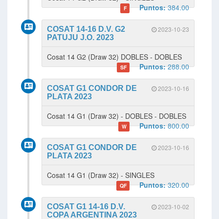
Puntos:
384.00
F
COSAT 14-16 D.V. G2
2023-10-23
PATUJU J.O. 2023
Cosat 14 G2 (Draw 32) DOBLES - DOBLES
Puntos:
288.00
SF
COSAT G1 CONDOR DE
2023-10-16
PLATA 2023
Cosat 14 G1 (Draw 32) - DOBLES - DOBLES
Puntos:
800.00
W
COSAT G1 CONDOR DE
2023-10-16
PLATA 2023
Cosat 14 G1 (Draw 32) - SINGLES
Puntos:
320.00
QF
COSAT G1 14-16 D.V.
2023-10-02
COPA ARGENTINA 2023