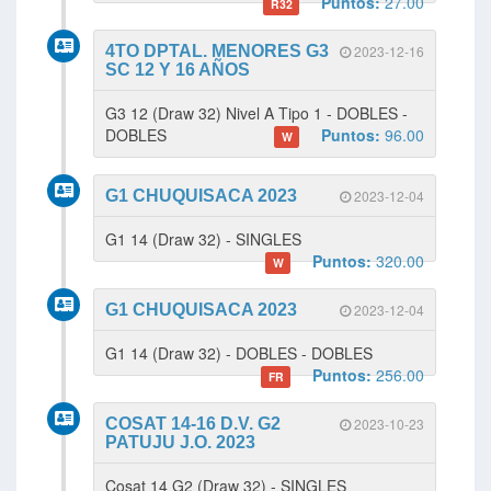
Puntos:
27.00
R32
4TO DPTAL. MENORES G3
2023-12-16
SC 12 Y 16 AÑOS
G3 12 (Draw 32) Nivel A Tipo 1 - DOBLES -
DOBLES
Puntos:
96.00
W
G1 CHUQUISACA 2023
2023-12-04
G1 14 (Draw 32) - SINGLES
Puntos:
320.00
W
G1 CHUQUISACA 2023
2023-12-04
G1 14 (Draw 32) - DOBLES - DOBLES
Puntos:
256.00
FR
COSAT 14-16 D.V. G2
2023-10-23
PATUJU J.O. 2023
Cosat 14 G2 (Draw 32) - SINGLES