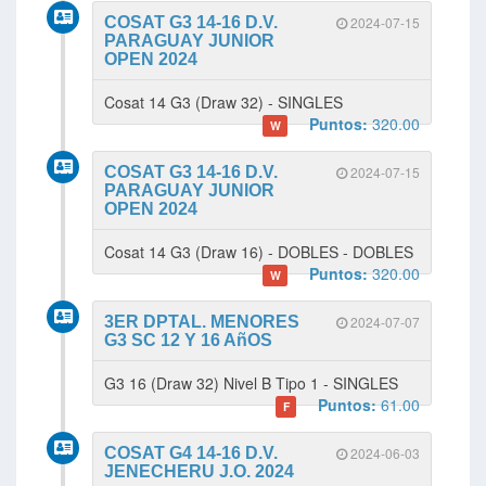
COSAT G3 14-16 D.V.
2024-07-15
PARAGUAY JUNIOR
OPEN 2024
Cosat 14 G3 (Draw 32) - SINGLES
Puntos:
320.00
W
COSAT G3 14-16 D.V.
2024-07-15
PARAGUAY JUNIOR
OPEN 2024
Cosat 14 G3 (Draw 16) - DOBLES - DOBLES
Puntos:
320.00
W
3ER DPTAL. MENORES
2024-07-07
G3 SC 12 Y 16 AñOS
G3 16 (Draw 32) Nivel B Tipo 1 - SINGLES
Puntos:
61.00
F
COSAT G4 14-16 D.V.
2024-06-03
JENECHERU J.O. 2024