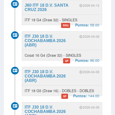
J60 ITF 18 D.V. SANTA
2026-04-13
CRUZ 2026
ITF 18 G4 (Draw 32) - SINGLES
Puntos:
58.00
RR4
ITF J30 18 D.V.
2026-04-06
COCHABAMBA 2026
(ABR)
Cosat 16 G4 (Draw 32) - SINGLES
Puntos:
96.00
QF
ITF J30 18 D.V.
2026-04-06
COCHABAMBA 2026
(ABR)
ITF 18 G5 (Draw 16) - DOBLES - DOBLES
Puntos:
144.00
SF
ITF J30 18 D.V.
2026-04-06
COCHABAMBA 2026