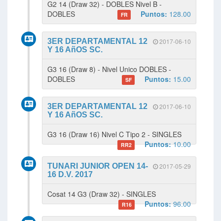
G2 14 (Draw 32) - DOBLES Nivel B -
DOBLES
Puntos:
128.00
FR
3ER DEPARTAMENTAL 12
2017-06-10
Y 16 AñOS SC.
G3 16 (Draw 8) - Nivel Unico DOBLES -
DOBLES
Puntos:
15.00
SF
3ER DEPARTAMENTAL 12
2017-06-10
Y 16 AñOS SC.
G3 16 (Draw 16) Nivel C Tipo 2 - SINGLES
Puntos:
10.00
RR2
TUNARI JUNIOR OPEN 14-
2017-05-29
16 D.V. 2017
Cosat 14 G3 (Draw 32) - SINGLES
Puntos:
96.00
R16