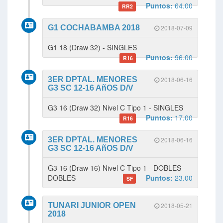
Puntos:
64.00
RR2
G1 COCHABAMBA 2018
2018-07-09
G1 18 (Draw 32) - SINGLES
Puntos:
96.00
R16
3ER DPTAL. MENORES
2018-06-16
G3 SC 12-16 AñOS D/V
G3 16 (Draw 32) Nivel C Tipo 1 - SINGLES
Puntos:
17.00
R16
3ER DPTAL. MENORES
2018-06-16
G3 SC 12-16 AñOS D/V
G3 16 (Draw 16) Nivel C Tipo 1 - DOBLES -
DOBLES
Puntos:
23.00
SF
TUNARI JUNIOR OPEN
2018-05-21
2018