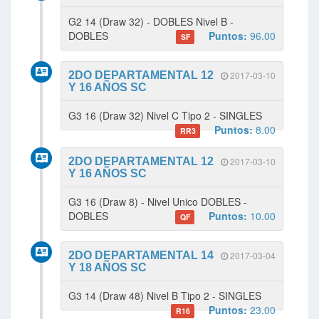
G2 14 (Draw 32) - DOBLES Nivel B -
DOBLES
Puntos:
96.00
SF
2DO DEPARTAMENTAL 12
2017-03-10
Y 16 AÑOS SC
G3 16 (Draw 32) Nivel C Tipo 2 - SINGLES
Puntos:
8.00
RR3
2DO DEPARTAMENTAL 12
2017-03-10
Y 16 AÑOS SC
G3 16 (Draw 8) - Nivel Unico DOBLES -
DOBLES
Puntos:
10.00
QF
2DO DEPARTAMENTAL 14
2017-03-04
Y 18 AÑOS SC
G3 14 (Draw 48) Nivel B Tipo 2 - SINGLES
Puntos:
23.00
R16