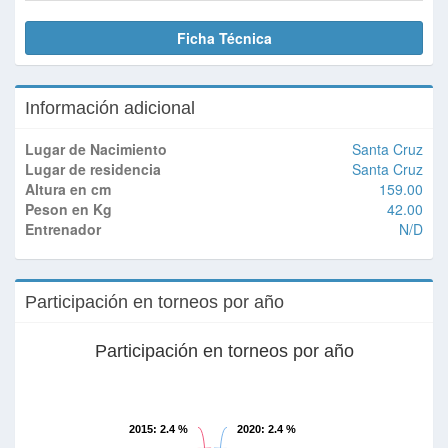
Ficha Técnica
Información adicional
Lugar de Nacimiento
Santa Cruz
Lugar de residencia
Santa Cruz
Altura en cm
159.00
Peson en Kg
42.00
Entrenador
N/D
Participación en torneos por año
Participación en torneos por año
2015
: 2.4 %
2020
: 2.4 %