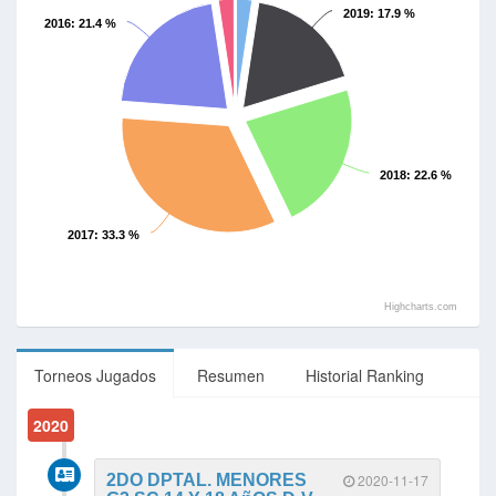
2019
: 17.9 %
2016
: 21.4 %
2018
: 22.6 %
2017
: 33.3 %
Highcharts.com
Torneos Jugados
Resumen
Historial Ranking
2020
2DO DPTAL. MENORES
2020-11-17