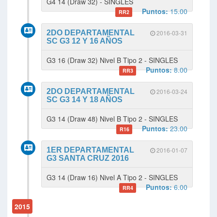
G4 14 (Draw 32) - SINGLES
Puntos:
15.00
RR2
2DO DEPARTAMENTAL
2016-03-31
SC G3 12 Y 16 AÑOS
G3 16 (Draw 32) Nivel B Tipo 2 - SINGLES
Puntos:
8.00
RR3
2DO DEPARTAMENTAL
2016-03-24
SC G3 14 Y 18 AÑOS
G3 14 (Draw 48) Nivel B Tipo 2 - SINGLES
Puntos:
23.00
R16
1ER DEPARTAMENTAL
2016-01-07
G3 SANTA CRUZ 2016
G3 14 (Draw 16) Nivel A Tipo 2 - SINGLES
Puntos:
6.00
RR4
2015