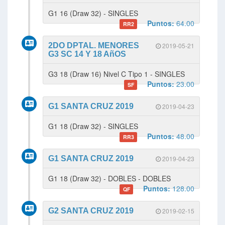
G1 16 (Draw 32) - SINGLES
Puntos:
64.00
RR2
2DO DPTAL. MENORES
2019-05-21
G3 SC 14 Y 18 AñOS
G3 18 (Draw 16) Nivel C Tipo 1 - SINGLES
Puntos:
23.00
SF
G1 SANTA CRUZ 2019
2019-04-23
G1 18 (Draw 32) - SINGLES
Puntos:
48.00
RR3
G1 SANTA CRUZ 2019
2019-04-23
G1 18 (Draw 32) - DOBLES - DOBLES
Puntos:
128.00
QF
G2 SANTA CRUZ 2019
2019-02-15