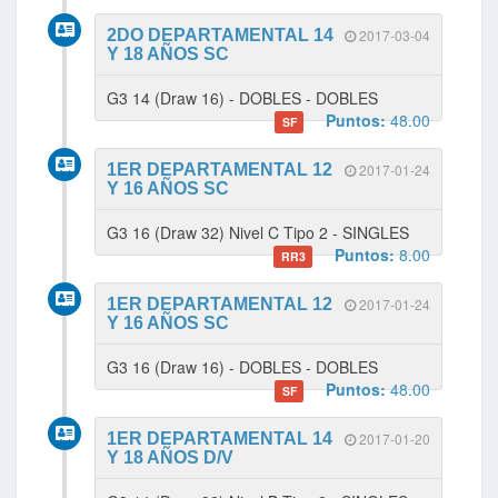
2DO DEPARTAMENTAL 14
2017-03-04
Y 18 AÑOS SC
G3 14 (Draw 16) - DOBLES - DOBLES
Puntos:
48.00
SF
1ER DEPARTAMENTAL 12
2017-01-24
Y 16 AÑOS SC
G3 16 (Draw 32) Nivel C Tipo 2 - SINGLES
Puntos:
8.00
RR3
1ER DEPARTAMENTAL 12
2017-01-24
Y 16 AÑOS SC
G3 16 (Draw 16) - DOBLES - DOBLES
Puntos:
48.00
SF
1ER DEPARTAMENTAL 14
2017-01-20
Y 18 AÑOS D/V