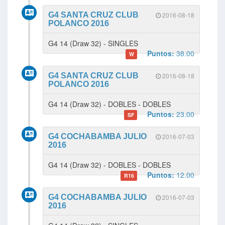
G4 SANTA CRUZ CLUB
2016-08-18
POLANCO 2016
G4 14 (Draw 32) - SINGLES
Puntos:
38.00
W
G4 SANTA CRUZ CLUB
2016-08-18
POLANCO 2016
G4 14 (Draw 32) - DOBLES - DOBLES
Puntos:
23.00
SF
G4 COCHABAMBA JULIO
2016-07-03
2016
G4 14 (Draw 32) - DOBLES - DOBLES
Puntos:
12.00
R16
G4 COCHABAMBA JULIO
2016-07-03
2016