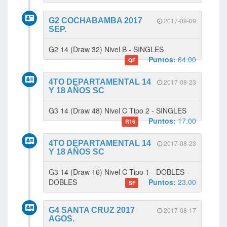
G2 COCHABAMBA 2017
2017-09-09
SEP.
G2 14 (Draw 32) Nivel B - SINGLES
Puntos:
64.00
QF
4TO DEPARTAMENTAL 14
2017-08-23
Y 18 AÑOS SC
G3 14 (Draw 48) Nivel C Tipo 2 - SINGLES
Puntos:
17.00
R16
4TO DEPARTAMENTAL 14
2017-08-23
Y 18 AÑOS SC
G3 14 (Draw 16) Nivel C Tipo 1 - DOBLES -
DOBLES
Puntos:
23.00
SF
G4 SANTA CRUZ 2017
2017-08-17
AGOS.