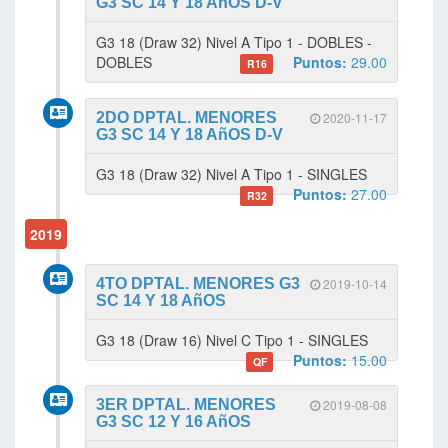
G3 SC 14 Y 18 AñOS D-V
G3 18 (Draw 32) Nivel A Tipo 1 - DOBLES -
DOBLES
Puntos:
29.00
R16
2DO DPTAL. MENORES
2020-11-17
G3 SC 14 Y 18 AñOS D-V
G3 18 (Draw 32) Nivel A Tipo 1 - SINGLES
Puntos:
27.00
R32
2019
4TO DPTAL. MENORES G3
2019-10-14
SC 14 Y 18 AñOS
G3 18 (Draw 16) Nivel C Tipo 1 - SINGLES
Puntos:
15.00
QF
3ER DPTAL. MENORES
2019-08-08
G3 SC 12 Y 16 AñOS