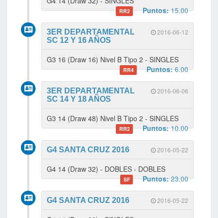
G4 14 (Draw 32) - SINGLES
Puntos:
15.00
RR2
3ER DEPARTAMENTAL
2016-06-12
SC 12 Y 16 AÑOS
G3 16 (Draw 16) Nivel B Tipo 2 - SINGLES
Puntos:
6.00
RR4
3ER DEPARTAMENTAL
2016-06-06
SC 14 Y 18 AÑOS
G3 14 (Draw 48) Nivel B Tipo 2 - SINGLES
Puntos:
10.00
RR2
G4 SANTA CRUZ 2016
2016-05-22
G4 14 (Draw 32) - DOBLES - DOBLES
Puntos:
23.00
SF
G4 SANTA CRUZ 2016
2016-05-22