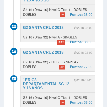
Y 16 AÑOS SC
G3 16 (Draw 16) Nivel C Tipo 1 - DOBLES -
DOBLES
Puntos:
38.00
W
G2 SANTA CRUZ 2018
2018-02-02
G2 16 (Draw 32) Nivel A - SINGLES
Puntos:
38.00
RR2
G2 SANTA CRUZ 2018
2018-02-02
G2 16 (Draw 32) - DOBLES Nivel A -
DOBLES
Puntos:
77.00
QF
1ER G3
2018-01-23
DEPARTAMENTAL SC 12
Y 16 AÑOS
G3 16 (Draw 16) Nivel C Tipo 1 - DOBLES -
DOBLES
Puntos:
38.00
W