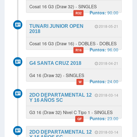
Cosat 16 G3 (Draw 32) - SINGLES
Puntos:
90.00
R32
TUNARI JUNIOR OPEN
2018-05-21
2018
Cosat 16 G3 (Draw 16) - DOBLES - DOBLES
Puntos:
96.00
R16
G4 SANTA CRUZ 2018
2018-04-21
G4 16 (Draw 32) - SINGLES
Puntos:
24.00
W
2DO DEPARTAMENTAL 12
2018-03-14
Y 16 AÑOS SC
G3 16 (Draw 32) Nivel C Tipo 1 - SINGLES
Puntos:
23.00
QF
2DO DEPARTAMENTAL 12
2018-03-14