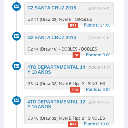
G2 SANTA CRUZ 2016
2016-09-10
G2 14 (Draw 32) Nivel B - SINGLES
Puntos:
24.00
RR3
G2 SANTA CRUZ 2016
2016-09-10
G2 14 (Draw 16) - DOBLES - DOBLES
Puntos:
0.00
QF
4TO DEPARTAMENTAL 14
2016-08-25
Y 18 AÑOS
G3 14 (Draw 32) Nivel B Tipo 2 - SINGLES
Puntos:
8.00
RR3
4TO DEPARTAMENTAL 12
2016-08-25
Y 16 AÑOS
G3 16 (Draw 32) Nivel B Tipo 2 - SINGLES
Puntos:
10.00
RR2