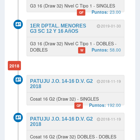
G3 16 (Draw 32) Nivel C Tipo 1 - SINGLES
Puntos:
23.00
QF
1ER DPTAL. MENORES
2019-01-30
G3 SC 12 Y 16 AñOS
G3 16 (Draw 32) Nivel C Tipo 1 - DOBLES -
DOBLES
Puntos:
58.00
W
2018
PATUJU J.O. 14-16 D.V. G2
2018-11-19
2018
Cosat 16 G2 (Draw 32) - SINGLES
Puntos:
192.00
QF
PATUJU J.O. 14-16 D.V. G2
2018-11-19
2018
Cosat 16 G2 (Draw 32) DOBLES - DOBLES