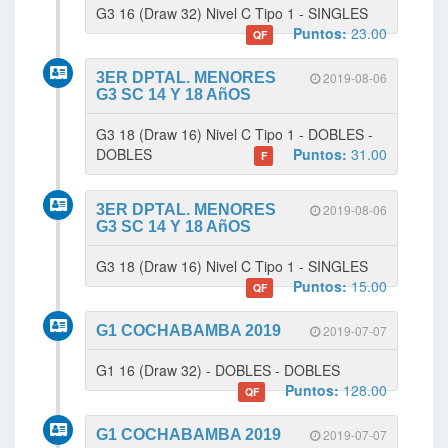
G3 16 (Draw 32) Nivel C Tipo 1 - SINGLES
Puntos:
23.00
QF
3ER DPTAL. MENORES
2019-08-06
G3 SC 14 Y 18 AñOS
G3 18 (Draw 16) Nivel C Tipo 1 - DOBLES -
DOBLES
Puntos:
31.00
F
3ER DPTAL. MENORES
2019-08-06
G3 SC 14 Y 18 AñOS
G3 18 (Draw 16) Nivel C Tipo 1 - SINGLES
Puntos:
15.00
QF
G1 COCHABAMBA 2019
2019-07-07
G1 16 (Draw 32) - DOBLES - DOBLES
Puntos:
128.00
QF
G1 COCHABAMBA 2019
2019-07-07