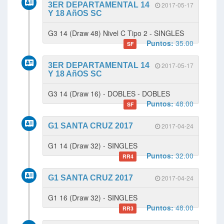
3ER DEPARTAMENTAL 14
2017-05-17
Y 18 AñOS SC
G3 14 (Draw 48) Nivel C Tipo 2 - SINGLES
Puntos:
35.00
SF
3ER DEPARTAMENTAL 14
2017-05-17
Y 18 AñOS SC
G3 14 (Draw 16) - DOBLES - DOBLES
Puntos:
48.00
SF
G1 SANTA CRUZ 2017
2017-04-24
G1 14 (Draw 32) - SINGLES
Puntos:
32.00
RR4
G1 SANTA CRUZ 2017
2017-04-24
G1 16 (Draw 32) - SINGLES
Puntos:
48.00
RR3