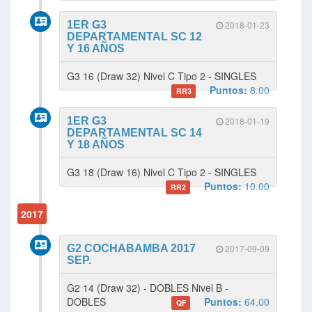
1ER G3
2018-01-23
DEPARTAMENTAL SC 12
Y 16 AÑOS
G3 16 (Draw 32) Nivel C Tipo 2 - SINGLES
Puntos:
8.00
RR3
1ER G3
2018-01-19
DEPARTAMENTAL SC 14
Y 18 AÑOS
G3 18 (Draw 16) Nivel C Tipo 2 - SINGLES
Puntos:
10.00
RR2
2017
G2 COCHABAMBA 2017
2017-09-09
SEP.
G2 14 (Draw 32) - DOBLES Nivel B -
DOBLES
Puntos:
64.00
QF