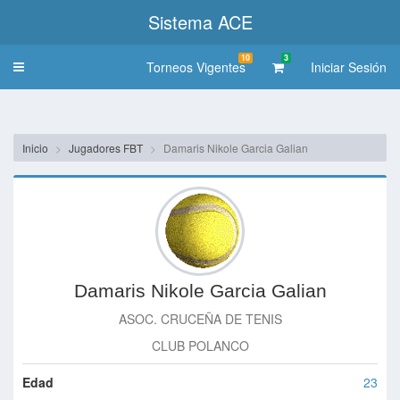
Sistema ACE
10
3
Torneos Vigentes
Iniciar Sesión
Toggle
navigation
Inicio
Jugadores FBT
Damaris Nikole Garcia Galian
Damaris Nikole Garcia Galian
ASOC. CRUCEÑA DE TENIS
CLUB POLANCO
Edad
23