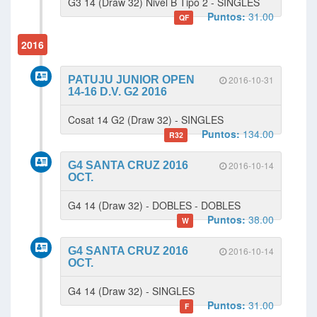
G3 14 (Draw 32) Nivel B Tipo 2 - SINGLES
Puntos:
31.00
QF
2016
PATUJU JUNIOR OPEN
2016-10-31
14-16 D.V. G2 2016
Cosat 14 G2 (Draw 32) - SINGLES
Puntos:
134.00
R32
G4 SANTA CRUZ 2016
2016-10-14
OCT.
G4 14 (Draw 32) - DOBLES - DOBLES
Puntos:
38.00
W
G4 SANTA CRUZ 2016
2016-10-14
OCT.
G4 14 (Draw 32) - SINGLES
Puntos:
31.00
F