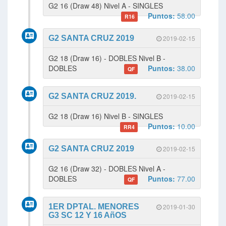
G2 16 (Draw 48) Nivel A - SINGLES
Puntos:
58.00
R16
G2 SANTA CRUZ 2019
2019-02-15
G2 18 (Draw 16) - DOBLES Nivel B -
DOBLES
Puntos:
38.00
QF
G2 SANTA CRUZ 2019.
2019-02-15
G2 18 (Draw 16) Nivel B - SINGLES
Puntos:
10.00
RR4
G2 SANTA CRUZ 2019
2019-02-15
G2 16 (Draw 32) - DOBLES Nivel A -
DOBLES
Puntos:
77.00
QF
1ER DPTAL. MENORES
2019-01-30
G3 SC 12 Y 16 AñOS