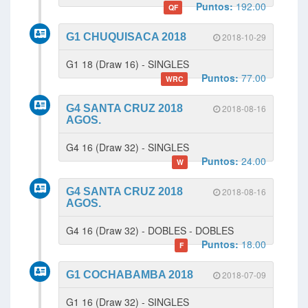
Puntos:
192.00
QF
G1 CHUQUISACA 2018
2018-10-29
G1 18 (Draw 16) - SINGLES
Puntos:
77.00
WRC
G4 SANTA CRUZ 2018
2018-08-16
AGOS.
G4 16 (Draw 32) - SINGLES
Puntos:
24.00
W
G4 SANTA CRUZ 2018
2018-08-16
AGOS.
G4 16 (Draw 32) - DOBLES - DOBLES
Puntos:
18.00
F
G1 COCHABAMBA 2018
2018-07-09
G1 16 (Draw 32) - SINGLES