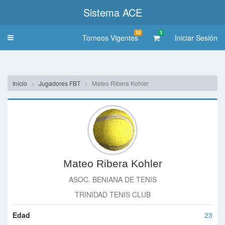
Sistema ACE
10
3
Torneos Vigentes
Iniciar Sesión
Toggle
navigation
Inicio
Jugadores FBT
Mateo Ribera Kohler
Mateo Ribera Kohler
ASOC. BENIANA DE TENIS
TRINIDAD TENIS CLUB
Edad
23