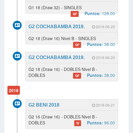
G1 18 (Draw 32) - SINGLES
Puntos:
128.00
QF
G2 COCHABAMBA 2019.
2019-06-20
G2 18 (Draw 16) Nivel B - SINGLES
Puntos:
38.00
QF
G2 COCHABAMBA 2019.
2019-06-20
G2 18 (Draw 16) - DOBLES Nivel B -
DOBLES
Puntos:
38.00
QF
2018
G2 BENI 2018
2018-06-21
G2 16 (Draw 16) - DOBLES Nivel B -
DOBLES
Puntos:
96.00
W