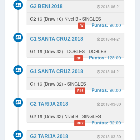
G2 BENI 2018
2018-06-21
G2 16 (Draw 16) Nivel B - SINGLES
Puntos:
96.00
W
G1 SANTA CRUZ 2018
2018-04-21
G1 16 (Draw 32) - DOBLES - DOBLES
Puntos:
128.00
QF
G1 SANTA CRUZ 2018
2018-04-21
G1 16 (Draw 32) - SINGLES
Puntos:
96.00
R16
G2 TARIJA 2018
2018-03-30
G2 16 (Draw 32) Nivel B - SINGLES
Puntos:
32.00
RR2
G2 TARIJA 2018
2018-03-30