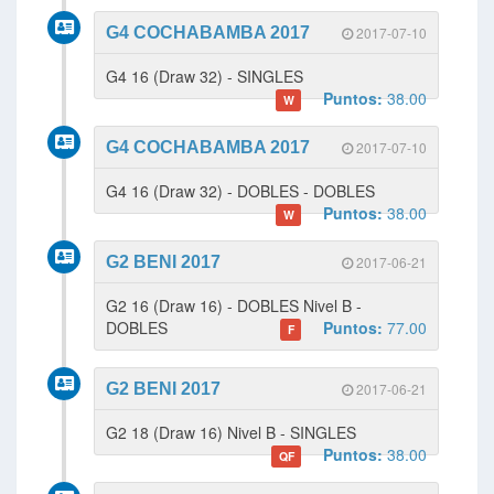
G4 COCHABAMBA 2017
2017-07-10
G4 16 (Draw 32) - SINGLES
Puntos:
38.00
W
G4 COCHABAMBA 2017
2017-07-10
G4 16 (Draw 32) - DOBLES - DOBLES
Puntos:
38.00
W
G2 BENI 2017
2017-06-21
G2 16 (Draw 16) - DOBLES Nivel B -
DOBLES
Puntos:
77.00
F
G2 BENI 2017
2017-06-21
G2 18 (Draw 16) Nivel B - SINGLES
Puntos:
38.00
QF