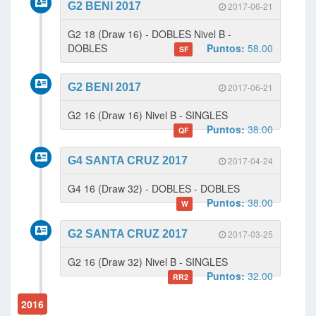
G2 BENI 2017
2017-06-21
G2 18 (Draw 16) - DOBLES Nivel B -
DOBLES
Puntos:
58.00
SF
G2 BENI 2017
2017-06-21
G2 16 (Draw 16) Nivel B - SINGLES
Puntos:
38.00
QF
G4 SANTA CRUZ 2017
2017-04-24
G4 16 (Draw 32) - DOBLES - DOBLES
Puntos:
38.00
W
G2 SANTA CRUZ 2017
2017-03-25
G2 16 (Draw 32) Nivel B - SINGLES
Puntos:
32.00
RR2
2016