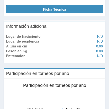
Ficha Técnica
Información adicional
Lugar de Nacimiento
N/D
Lugar de residencia
N/D
Altura en cm
0.00
Peson en Kg
0.00
Entrenador
N/D
Participación en torneos por año
Participación en torneos por año
2019
: 7.7 %