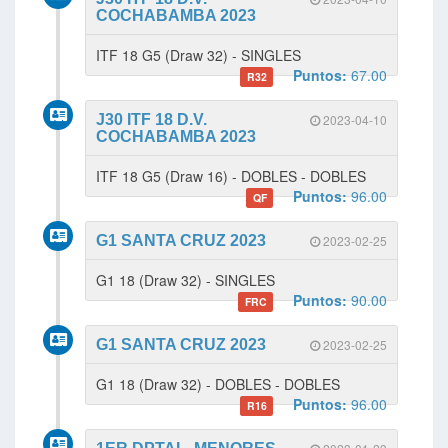
COCHABAMBA 2023
ITF 18 G5 (Draw 32) - SINGLES
Puntos:
67.00
R32
J30 ITF 18 D.V.
2023-04-10
COCHABAMBA 2023
ITF 18 G5 (Draw 16) - DOBLES - DOBLES
Puntos:
96.00
QF
G1 SANTA CRUZ 2023
2023-02-25
G1 18 (Draw 32) - SINGLES
Puntos:
90.00
FRC
G1 SANTA CRUZ 2023
2023-02-25
G1 18 (Draw 32) - DOBLES - DOBLES
Puntos:
96.00
R16