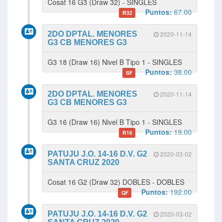
Cosat 16 G3 (Draw 32) - SINGLES
Puntos:
67.00
R32
2DO DPTAL. MENORES
2020-11-14
G3 CB MENORES G3
G3 18 (Draw 16) Nivel B Tipo 1 - SINGLES
Puntos:
38.00
SF
2DO DPTAL. MENORES
2020-11-14
G3 CB MENORES G3
G3 16 (Draw 16) Nivel B Tipo 1 - SINGLES
Puntos:
19.00
R16
PATUJU J.O. 14-16 D.V. G2
2020-03-02
SANTA CRUZ 2020
Cosat 16 G2 (Draw 32) DOBLES - DOBLES
Puntos:
192.00
QF
PATUJU J.O. 14-16 D.V. G2
2020-03-02