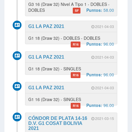
G3 16 (Draw 32) Nivel A Tipo 1 - DOBLES -
DOBLES
Puntos:
58.00
SF
G1 LA PAZ 2021
2021-04-03
G1 18 (Draw 32) - DOBLES - DOBLES
Puntos:
96.00
R16
G1 LA PAZ 2021
2021-04-03
G1 18 (Draw 32) - SINGLES
Puntos:
96.00
R16
G1 LA PAZ 2021
2021-04-03
G1 16 (Draw 32) - SINGLES
Puntos:
96.00
R16
CÓNDOR DE PLATA 14-16
2021-03-15
D.V. G1 COSAT BOLIVIA
2021