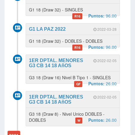
G1 18 (Draw 32) - SINGLES
Puntos:
96.00
R16
G1 LA PAZ 2022
2022-03-28
G1 18 (Draw 32) - DOBLES - DOBLES
Puntos:
96.00
R16
1ER DPTAL. MENORES
2022-02-05
G3 CB 14 18 AñOS
G3 18 (Draw 16) Nivel B Tipo 1 - SINGLES
Puntos:
26.00
QF
1ER DPTAL. MENORES
2022-02-05
G3 CB 14 18 AñOS
G3 18 (Draw 8) - Nivel Unico DOBLES -
DOBLES
Puntos:
26.00
W