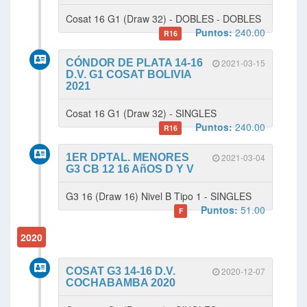
Cosat 16 G1 (Draw 32) - DOBLES - DOBLES
Puntos:
240.00
R16
CÓNDOR DE PLATA 14-16
2021-03-15
D.V. G1 COSAT BOLIVIA
2021
Cosat 16 G1 (Draw 32) - SINGLES
Puntos:
240.00
R16
1ER DPTAL. MENORES
2021-03-04
G3 CB 12 16 AñOS D Y V
G3 16 (Draw 16) Nivel B Tipo 1 - SINGLES
Puntos:
51.00
F
2020
COSAT G3 14-16 D.V.
2020-12-07
COCHABAMBA 2020