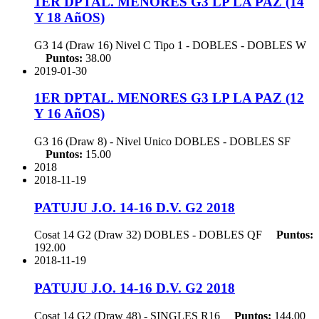
1ER DPTAL. MENORES G3 LP LA PAZ (14
Y 18 AñOS)
G3 14 (Draw 16) Nivel C Tipo 1 - DOBLES - DOBLES
W
Puntos:
38.00
2019-01-30
1ER DPTAL. MENORES G3 LP LA PAZ (12
Y 16 AñOS)
G3 16 (Draw 8) - Nivel Unico DOBLES - DOBLES
SF
Puntos:
15.00
2018
2018-11-19
PATUJU J.O. 14-16 D.V. G2 2018
Cosat 14 G2 (Draw 32) DOBLES - DOBLES
QF
Puntos:
192.00
2018-11-19
PATUJU J.O. 14-16 D.V. G2 2018
Cosat 14 G2 (Draw 48) - SINGLES
R16
Puntos:
144.00