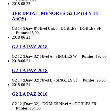
2018-08-23
3ER DPTAL. MENORES G3 LP (14 Y 18
AñOS)
G3 14 (Draw 8) Nivel Unico - DOBLES - DOBLES
SF
Puntos:
15.00
2018-06-21
G2 LA PAZ 2018
G2 12 (Draw 32) Nivel A - SINGLES
W
Puntos:
192.00
2018-06-21
G2 LA PAZ 2018
G2 14 (Draw 32) Nivel B - SINGLES
SF
Puntos:
96.00
2018-06-21
G2 LA PAZ 2018
G2 12 (Draw 32) - DOBLES Nivel A - DOBLES
FR
Puntos:
154.00