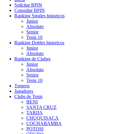
Solicitar BPIN
Consultar BPIN
Ranking Singles historicos
Junior
Absoluto
Senior
Tenis 10
Ranking Dobles historicos
Junior
Absoluto
Ranking de Clubes
Junior
Absoluto
Senior
Tenis 10
Torneos
Jugadores
Clubs de Tenis
BENI
SANTA CRUZ
TARIJA
CHUQUISACA
COCHABAMBA
POTOSI