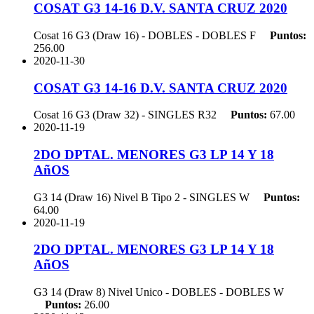
COSAT G3 14-16 D.V. SANTA CRUZ 2020
Cosat 16 G3 (Draw 16) - DOBLES - DOBLES
F
Puntos:
256.00
2020-11-30
COSAT G3 14-16 D.V. SANTA CRUZ 2020
Cosat 16 G3 (Draw 32) - SINGLES
R32
Puntos:
67.00
2020-11-19
2DO DPTAL. MENORES G3 LP 14 Y 18
AñOS
G3 14 (Draw 16) Nivel B Tipo 2 - SINGLES
W
Puntos:
64.00
2020-11-19
2DO DPTAL. MENORES G3 LP 14 Y 18
AñOS
G3 14 (Draw 8) Nivel Unico - DOBLES - DOBLES
W
Puntos:
26.00