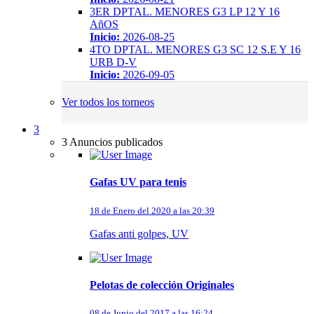
3ER DPTAL. MENORES G3 LP 12 Y 16
AñOS
Inicio:
2026-08-25
4TO DPTAL. MENORES G3 SC 12 S.E Y 16
URB D-V
Inicio:
2026-09-05
Ver todos los torneos
3
3 Anuncios publicados
Gafas UV para tenis
18 de Enero del 2020 a las 20:39
Gafas anti golpes, UV
Pelotas de colección Originales
08 de Junio del 2017 a las 16:24