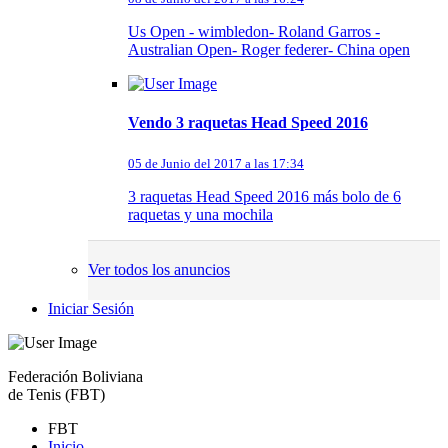
Us Open - wimbledon- Roland Garros -
Australian Open- Roger federer- China open
Vendo 3 raquetas Head Speed 2016
05 de Junio del 2017 a las 17:34
3 raquetas Head Speed 2016 más bolo de 6
raquetas y una mochila
Ver todos los anuncios
Iniciar Sesión
Federación Boliviana
de Tenis (FBT)
FBT
Inicio