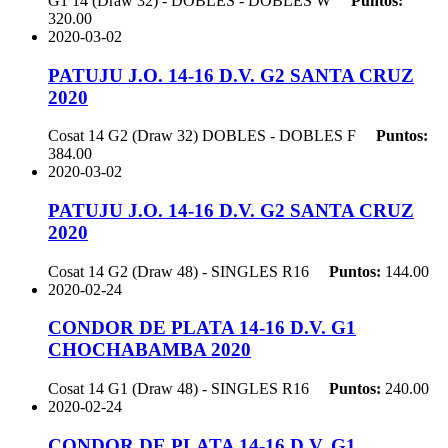
G1 14 (Draw 32) - DOBLES - DOBLES
W
Puntos:
320.00
2020-03-02
PATUJU J.O. 14-16 D.V. G2 SANTA CRUZ
2020
Cosat 14 G2 (Draw 32) DOBLES - DOBLES
F
Puntos:
384.00
2020-03-02
PATUJU J.O. 14-16 D.V. G2 SANTA CRUZ
2020
Cosat 14 G2 (Draw 48) - SINGLES
R16
Puntos:
144.00
2020-02-24
CONDOR DE PLATA 14-16 D.V. G1
CHOCHABAMBA 2020
Cosat 14 G1 (Draw 48) - SINGLES
R16
Puntos:
240.00
2020-02-24
CONDOR DE PLATA 14-16 D.V. G1