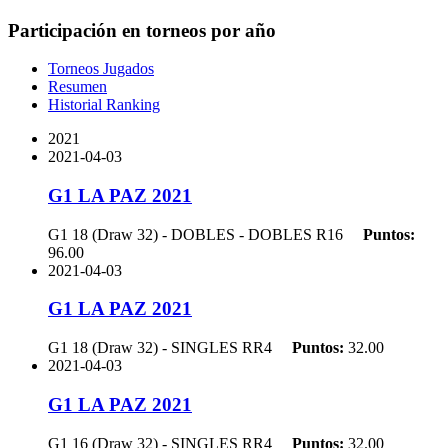
Participación en torneos por año
Torneos Jugados
Resumen
Historial Ranking
2021
2021-04-03
G1 LA PAZ 2021
G1 18 (Draw 32) - DOBLES - DOBLES
R16
Puntos:
96.00
2021-04-03
G1 LA PAZ 2021
G1 18 (Draw 32) - SINGLES
RR4
Puntos:
32.00
2021-04-03
G1 LA PAZ 2021
G1 16 (Draw 32) - SINGLES
RR4
Puntos:
32.00