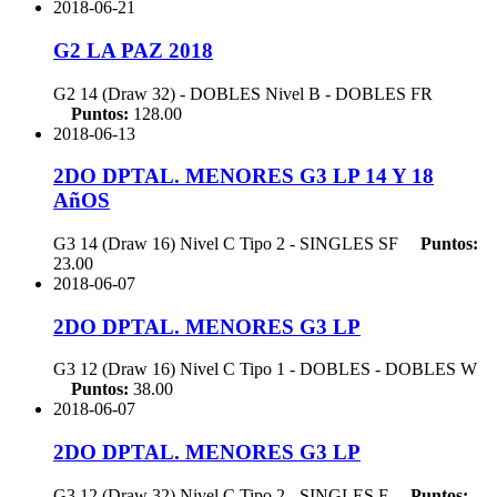
2018-06-21
G2 LA PAZ 2018
G2 14 (Draw 32) - DOBLES Nivel B - DOBLES
FR
Puntos:
128.00
2018-06-13
2DO DPTAL. MENORES G3 LP 14 Y 18
AñOS
G3 14 (Draw 16) Nivel C Tipo 2 - SINGLES
SF
Puntos:
23.00
2018-06-07
2DO DPTAL. MENORES G3 LP
G3 12 (Draw 16) Nivel C Tipo 1 - DOBLES - DOBLES
W
Puntos:
38.00
2018-06-07
2DO DPTAL. MENORES G3 LP
G3 12 (Draw 32) Nivel C Tipo 2 - SINGLES
F
Puntos: