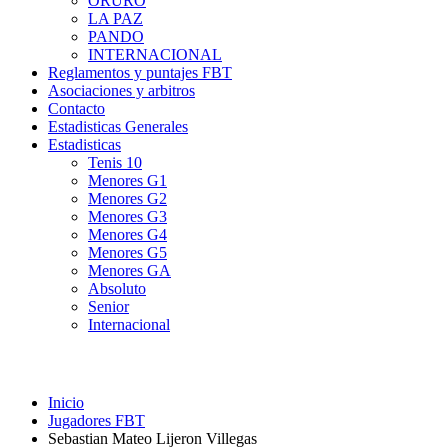
ORURO
LA PAZ
PANDO
INTERNACIONAL
Reglamentos y puntajes FBT
Asociaciones y arbitros
Contacto
Estadisticas Generales
Estadisticas
Tenis 10
Menores G1
Menores G2
Menores G3
Menores G4
Menores G5
Menores GA
Absoluto
Senior
Internacional
Inicio
Jugadores FBT
Sebastian Mateo Lijeron Villegas