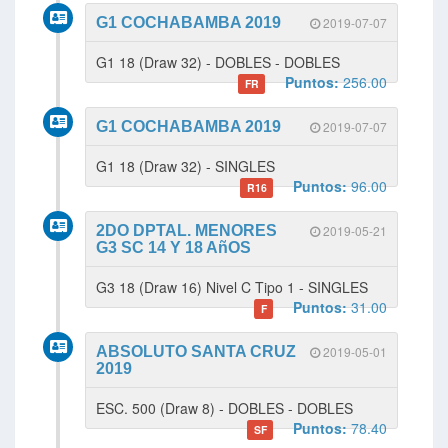
G1 COCHABAMBA 2019
2019-07-07
G1 18 (Draw 32) - DOBLES - DOBLES
Puntos:
256.00
FR
G1 COCHABAMBA 2019
2019-07-07
G1 18 (Draw 32) - SINGLES
Puntos:
96.00
R16
2DO DPTAL. MENORES
2019-05-21
G3 SC 14 Y 18 AñOS
G3 18 (Draw 16) Nivel C Tipo 1 - SINGLES
Puntos:
31.00
F
ABSOLUTO SANTA CRUZ
2019-05-01
2019
ESC. 500 (Draw 8) - DOBLES - DOBLES
Puntos:
78.40
SF