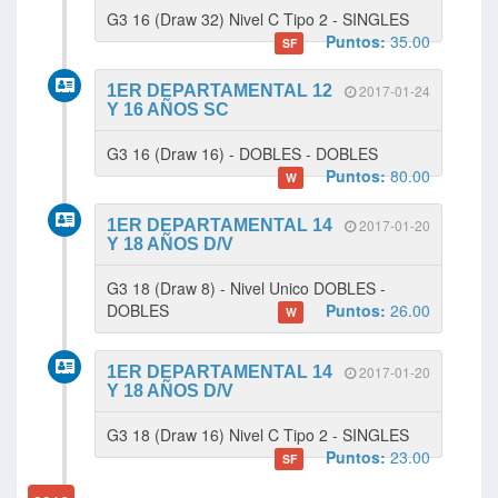
G3 16 (Draw 32) Nivel C Tipo 2 - SINGLES
Puntos:
35.00
SF
1ER DEPARTAMENTAL 12
2017-01-24
Y 16 AÑOS SC
G3 16 (Draw 16) - DOBLES - DOBLES
Puntos:
80.00
W
1ER DEPARTAMENTAL 14
2017-01-20
Y 18 AÑOS D/V
G3 18 (Draw 8) - Nivel Unico DOBLES -
DOBLES
Puntos:
26.00
W
1ER DEPARTAMENTAL 14
2017-01-20
Y 18 AÑOS D/V
G3 18 (Draw 16) Nivel C Tipo 2 - SINGLES
Puntos:
23.00
SF