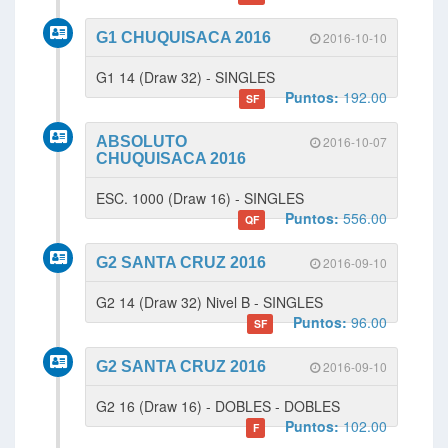
G1 CHUQUISACA 2016
2016-10-10
G1 14 (Draw 32) - SINGLES
Puntos:
192.00
SF
ABSOLUTO
2016-10-07
CHUQUISACA 2016
ESC. 1000 (Draw 16) - SINGLES
Puntos:
556.00
QF
G2 SANTA CRUZ 2016
2016-09-10
G2 14 (Draw 32) Nivel B - SINGLES
Puntos:
96.00
SF
G2 SANTA CRUZ 2016
2016-09-10
G2 16 (Draw 16) - DOBLES - DOBLES
Puntos:
102.00
F