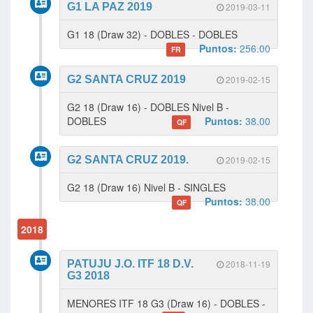
G1 LA PAZ 2019
2019-03-11
G1 18 (Draw 32) - DOBLES - DOBLES
Puntos:
256.00
FR
G2 SANTA CRUZ 2019
2019-02-15
G2 18 (Draw 16) - DOBLES Nivel B -
DOBLES
Puntos:
38.00
QF
G2 SANTA CRUZ 2019.
2019-02-15
G2 18 (Draw 16) Nivel B - SINGLES
Puntos:
38.00
QF
2018
PATUJU J.O. ITF 18 D.V.
2018-11-19
G3 2018
MENORES ITF 18 G3 (Draw 16) - DOBLES -