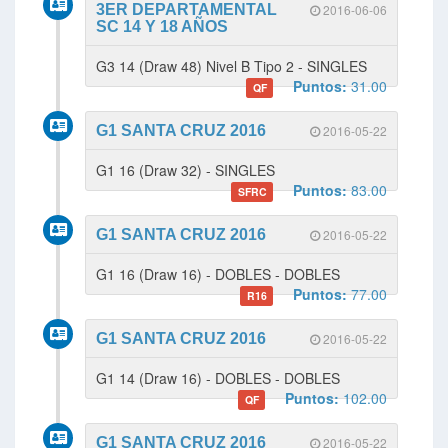
3ER DEPARTAMENTAL
2016-06-06
SC 14 Y 18 AÑOS
G3 14 (Draw 48) Nivel B Tipo 2 - SINGLES
Puntos:
31.00
QF
G1 SANTA CRUZ 2016
2016-05-22
G1 16 (Draw 32) - SINGLES
Puntos:
83.00
SFRC
G1 SANTA CRUZ 2016
2016-05-22
G1 16 (Draw 16) - DOBLES - DOBLES
Puntos:
77.00
R16
G1 SANTA CRUZ 2016
2016-05-22
G1 14 (Draw 16) - DOBLES - DOBLES
Puntos:
102.00
QF
G1 SANTA CRUZ 2016
2016-05-22