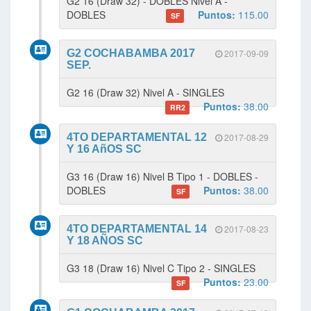
G2 16 (Draw 32) - DOBLES Nivel A -
DOBLES
Puntos:
115.00
SF
G2 COCHABAMBA 2017
2017-09-09
SEP.
G2 16 (Draw 32) Nivel A - SINGLES
Puntos:
38.00
RR2
4TO DEPARTAMENTAL 12
2017-08-29
Y 16 AñOS SC
G3 16 (Draw 16) Nivel B Tipo 1 - DOBLES -
DOBLES
Puntos:
38.00
SF
4TO DEPARTAMENTAL 14
2017-08-23
Y 18 AÑOS SC
G3 18 (Draw 16) Nivel C Tipo 2 - SINGLES
Puntos:
23.00
SF