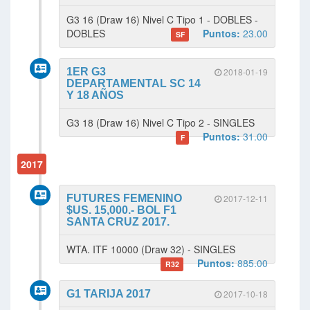
G3 16 (Draw 16) Nivel C Tipo 1 - DOBLES -
DOBLES
Puntos:
23.00
SF
1ER G3
2018-01-19
DEPARTAMENTAL SC 14
Y 18 AÑOS
G3 18 (Draw 16) Nivel C Tipo 2 - SINGLES
Puntos:
31.00
F
2017
FUTURES FEMENINO
2017-12-11
$US. 15,000.- BOL F1
SANTA CRUZ 2017.
WTA. ITF 10000 (Draw 32) - SINGLES
Puntos:
885.00
R32
G1 TARIJA 2017
2017-10-18