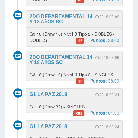
2DO DEPARTAMENTAL 14
2018-03-09
Y 18 AñOS SC
G3 18 (Draw 16) Nivel B Tipo 2 - DOBLES -
DOBLES
Puntos:
38.00
SF
2DO DEPARTAMENTAL 14
2018-03-09
Y 18 AñOS SC
G3 18 (Draw 16) Nivel B Tipo 2 - SINGLES
Puntos:
38.00
SF
G1 LA PAZ 2018
2018-02-24
G1 18 (Draw 32) - SINGLES
Puntos:
64.00
RR2
G1 LA PAZ 2018
2018-02-24