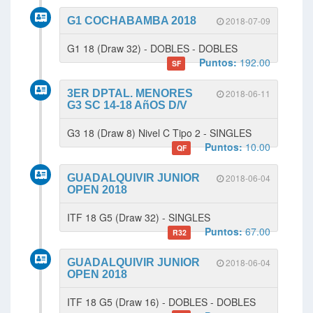
G1 COCHABAMBA 2018
2018-07-09
G1 18 (Draw 32) - DOBLES - DOBLES
Puntos:
192.00
SF
3ER DPTAL. MENORES
2018-06-11
G3 SC 14-18 AñOS D/V
G3 18 (Draw 8) Nivel C Tipo 2 - SINGLES
Puntos:
10.00
QF
GUADALQUIVIR JUNIOR
2018-06-04
OPEN 2018
ITF 18 G5 (Draw 32) - SINGLES
Puntos:
67.00
R32
GUADALQUIVIR JUNIOR
2018-06-04
OPEN 2018
ITF 18 G5 (Draw 16) - DOBLES - DOBLES