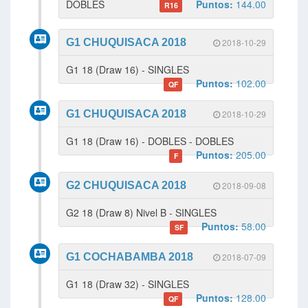
DOBLES
Puntos:
144.00
R16
G1 CHUQUISACA 2018
2018-10-29
G1 18 (Draw 16) - SINGLES
Puntos:
102.00
QF
G1 CHUQUISACA 2018
2018-10-29
G1 18 (Draw 16) - DOBLES - DOBLES
Puntos:
205.00
F
G2 CHUQUISACA 2018
2018-09-08
G2 18 (Draw 8) Nivel B - SINGLES
Puntos:
58.00
SF
G1 COCHABAMBA 2018
2018-07-09
G1 18 (Draw 32) - SINGLES
Puntos:
128.00
QF