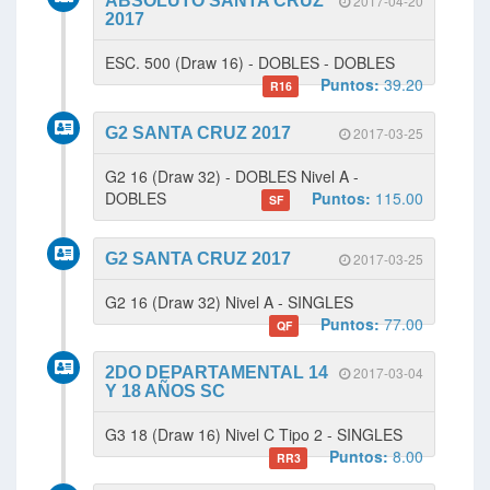
ABSOLUTO SANTA CRUZ
2017-04-20
2017
ESC. 500 (Draw 16) - DOBLES - DOBLES
Puntos:
39.20
R16
G2 SANTA CRUZ 2017
2017-03-25
G2 16 (Draw 32) - DOBLES Nivel A -
DOBLES
Puntos:
115.00
SF
G2 SANTA CRUZ 2017
2017-03-25
G2 16 (Draw 32) Nivel A - SINGLES
Puntos:
77.00
QF
2DO DEPARTAMENTAL 14
2017-03-04
Y 18 AÑOS SC
G3 18 (Draw 16) Nivel C Tipo 2 - SINGLES
Puntos:
8.00
RR3