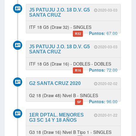
J5 PATUJU J.O. 18 D.V. G5
2020-03-03
SANTA CRUZ
ITF 18 G5 (Draw 32) - SINGLES
Puntos:
67.00
R32
J5 PATUJU J.O. 18 D.V. G5
2020-03-03
SANTA CRUZ
ITF 18 G5 (Draw 16) - DOBLES - DOBLES
Puntos:
72.00
R16
G2 SANTA CRUZ 2020
2020-02-02
G2 18 (Draw 48) Nivel B - SINGLES
Puntos:
96.00
SF
1ER DPTAL. MENORES
2020-01-22
G3 SC 14 Y 18 AÑOS
G3 18 (Draw 16) Nivel B Tipo 1 - SINGLES