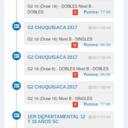
G2 16 (Draw 16) - DOBLES Nivel B -
DOBLES
Puntos:
77.00
F
G2 CHUQUISACA 2017
2017-02-04
G2 18 (Draw 16) Nivel B - SINGLES
Puntos:
96.00
W
G2 CHUQUISACA 2017
2017-02-04
G2 18 (Draw 8) - DOBLES Nivel B - DOBLES
Puntos:
26.00
F
G2 CHUQUISACA 2017
2017-02-04
G2 16 (Draw 16) Nivel B - SINGLES
Puntos:
77.00
F
1ER DEPARTAMENTAL 12
2017-01-24
Y 16 AÑOS SC