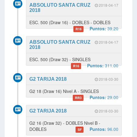
ABSOLUTO SANTA CRUZ
2018-04-17
2018
ESC. 500 (Draw 16) - DOBLES - DOBLES
Puntos:
39.20
R16
ABSOLUTO SANTA CRUZ
2018-04-17
2018
ESC. 500 (Draw 32) - SINGLES
Puntos:
311.00
R16
G2 TARIJA 2018
2018-03-30
G2 18 (Draw 16) Nivel A - SINGLES
Puntos:
29.00
RR3
G2 TARIJA 2018
2018-03-30
G2 16 (Draw 32) - DOBLES Nivel B -
DOBLES
Puntos:
96.00
SF