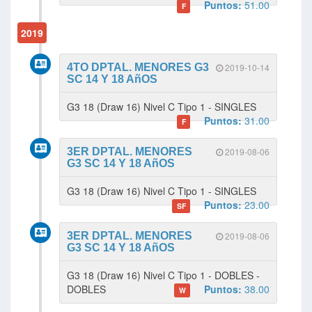
Puntos:
51.00
F
2019
4TO DPTAL. MENORES G3
2019-10-14
SC 14 Y 18 AñOS
G3 18 (Draw 16) Nivel C Tipo 1 - SINGLES
Puntos:
31.00
F
3ER DPTAL. MENORES
2019-08-06
G3 SC 14 Y 18 AñOS
G3 18 (Draw 16) Nivel C Tipo 1 - SINGLES
Puntos:
23.00
SF
3ER DPTAL. MENORES
2019-08-06
G3 SC 14 Y 18 AñOS
G3 18 (Draw 16) Nivel C Tipo 1 - DOBLES -
DOBLES
Puntos:
38.00
W