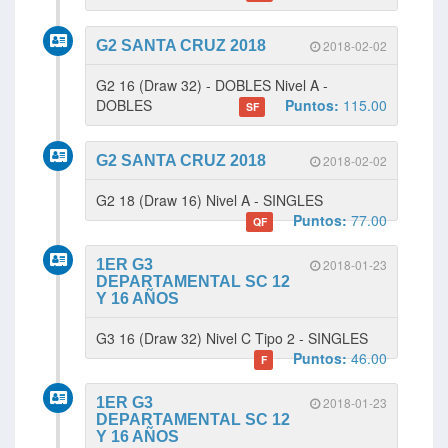
G2 SANTA CRUZ 2018
2018-02-02
G2 16 (Draw 32) - DOBLES Nivel A -
DOBLES
Puntos:
115.00
SF
G2 SANTA CRUZ 2018
2018-02-02
G2 18 (Draw 16) Nivel A - SINGLES
Puntos:
77.00
QF
1ER G3
2018-01-23
DEPARTAMENTAL SC 12
Y 16 AÑOS
G3 16 (Draw 32) Nivel C Tipo 2 - SINGLES
Puntos:
46.00
F
1ER G3
2018-01-23
DEPARTAMENTAL SC 12
Y 16 AÑOS