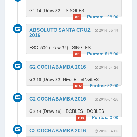
G1 14 (Draw 32) - SINGLES
Puntos:
128.00
QF
ABSOLUTO SANTA CRUZ
2016-05-19
2016
ESC. 500 (Draw 32) - SINGLES
Puntos:
518.00
QF
G2 COCHABAMBA 2016
2016-04-26
G2 16 (Draw 32) Nivel B - SINGLES
Puntos:
32.00
RR2
G2 COCHABAMBA 2016
2016-04-26
G2 14 (Draw 16) - DOBLES - DOBLES
Puntos:
0.00
R16
G2 COCHABAMBA 2016
2016-04-26