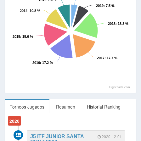
2013
: 8.6 %
2019
: 7.5 %
2014
: 10.8 %
2018
: 18.3 %
2015
: 15.6 %
2017
: 17.7 %
2016
: 17.2 %
Highcharts.com
Torneos Jugados
Resumen
Historial Ranking
2020
J5 ITF JUNIOR SANTA
2020-12-01