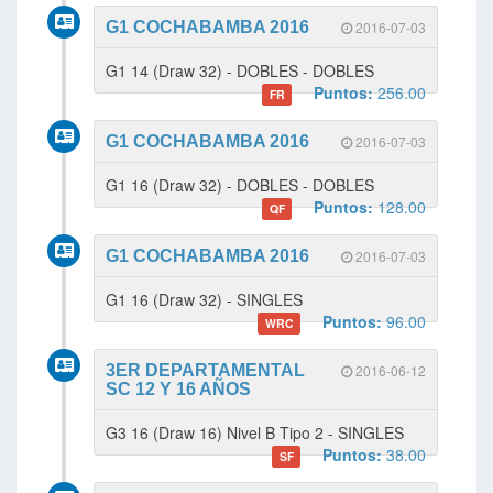
G1 COCHABAMBA 2016
2016-07-03
G1 14 (Draw 32) - DOBLES - DOBLES
Puntos:
256.00
FR
G1 COCHABAMBA 2016
2016-07-03
G1 16 (Draw 32) - DOBLES - DOBLES
Puntos:
128.00
QF
G1 COCHABAMBA 2016
2016-07-03
G1 16 (Draw 32) - SINGLES
Puntos:
96.00
WRC
3ER DEPARTAMENTAL
2016-06-12
SC 12 Y 16 AÑOS
G3 16 (Draw 16) Nivel B Tipo 2 - SINGLES
Puntos:
38.00
SF