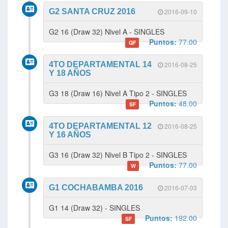
G2 SANTA CRUZ 2016
2016-09-10
G2 16 (Draw 32) Nivel A - SINGLES
Puntos:
77.00
QF
4TO DEPARTAMENTAL 14
2016-08-25
Y 18 AÑOS
G3 18 (Draw 16) Nivel A Tipo 2 - SINGLES
Puntos:
48.00
SF
4TO DEPARTAMENTAL 12
2016-08-25
Y 16 AÑOS
G3 16 (Draw 32) Nivel B Tipo 2 - SINGLES
Puntos:
77.00
W
G1 COCHABAMBA 2016
2016-07-03
G1 14 (Draw 32) - SINGLES
Puntos:
192.00
SF