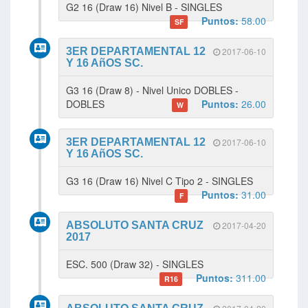
G2 16 (Draw 16) Nivel B - SINGLES
Puntos:
58.00
SF
3ER DEPARTAMENTAL 12
2017-06-10
Y 16 AñOS SC.
G3 16 (Draw 8) - Nivel Unico DOBLES -
DOBLES
Puntos:
26.00
W
3ER DEPARTAMENTAL 12
2017-06-10
Y 16 AñOS SC.
G3 16 (Draw 16) Nivel C Tipo 2 - SINGLES
Puntos:
31.00
F
ABSOLUTO SANTA CRUZ
2017-04-20
2017
ESC. 500 (Draw 32) - SINGLES
Puntos:
311.00
R16