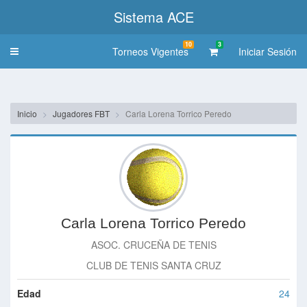
Sistema ACE
10
3
Torneos Vigentes
Iniciar Sesión
Toggle
navigation
Inicio
Jugadores FBT
Carla Lorena Torrico Peredo
Carla Lorena Torrico Peredo
ASOC. CRUCEÑA DE TENIS
CLUB DE TENIS SANTA CRUZ
Edad
24