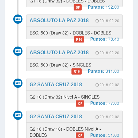
G1 18 (Draw 32) - DOBLES - DOBLES
Puntos:
192.00
SF
ABSOLUTO LA PAZ 2018
2018-02-20
ESC. 500 (Draw 32) - DOBLES - DOBLES
Puntos:
78.40
R16
ABSOLUTO LA PAZ 2018
2018-02-20
ESC. 500 (Draw 32) - SINGLES
Puntos:
311.00
R16
G2 SANTA CRUZ 2018
2018-02-02
G2 16 (Draw 32) Nivel A - SINGLES
Puntos:
77.00
QF
G2 SANTA CRUZ 2018
2018-02-02
G2 18 (Draw 16) - DOBLES Nivel A -
DOBLES
Puntos:
51.00
QF