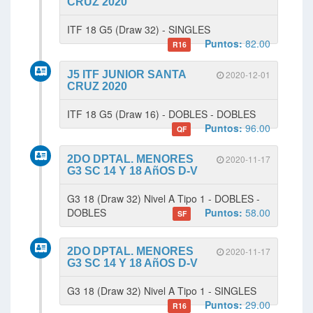
CRUZ 2020
ITF 18 G5 (Draw 32) - SINGLES
Puntos:
82.00
R16
J5 ITF JUNIOR SANTA
2020-12-01
CRUZ 2020
ITF 18 G5 (Draw 16) - DOBLES - DOBLES
Puntos:
96.00
QF
2DO DPTAL. MENORES
2020-11-17
G3 SC 14 Y 18 AñOS D-V
G3 18 (Draw 32) Nivel A Tipo 1 - DOBLES -
DOBLES
Puntos:
58.00
SF
2DO DPTAL. MENORES
2020-11-17
G3 SC 14 Y 18 AñOS D-V
G3 18 (Draw 32) Nivel A Tipo 1 - SINGLES
Puntos:
29.00
R16