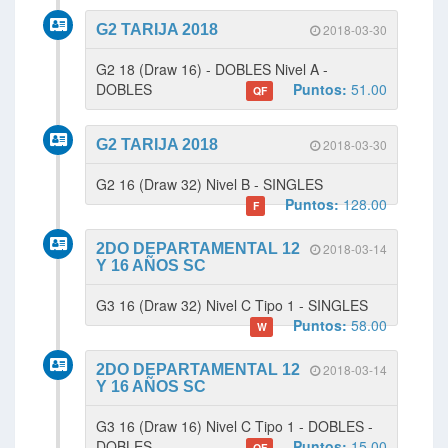
G2 TARIJA 2018
2018-03-30
G2 18 (Draw 16) - DOBLES Nivel A -
DOBLES
Puntos:
51.00
QF
G2 TARIJA 2018
2018-03-30
G2 16 (Draw 32) Nivel B - SINGLES
Puntos:
128.00
F
2DO DEPARTAMENTAL 12
2018-03-14
Y 16 AÑOS SC
G3 16 (Draw 32) Nivel C Tipo 1 - SINGLES
Puntos:
58.00
W
2DO DEPARTAMENTAL 12
2018-03-14
Y 16 AÑOS SC
G3 16 (Draw 16) Nivel C Tipo 1 - DOBLES -
DOBLES
Puntos:
15.00
QF