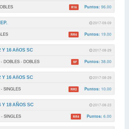
 DOBLES
Puntos:
96.00
R16
EP.
2017-09-09
NGLES
Puntos:
19.00
RR4
 Y 16 AñOS SC
2017-08-29
 1 - DOBLES - DOBLES
Puntos:
38.00
SF
 Y 16 AñOS SC
2017-08-29
2 - SINGLES
Puntos:
10.00
RR2
 Y 18 AÑOS SC
2017-08-23
2 - SINGLES
Puntos:
6.00
RR4