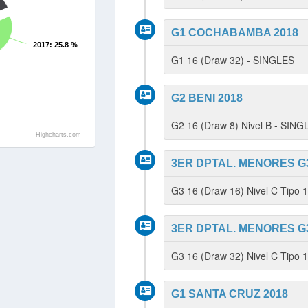
G1 COCHABAMBA 2018
2017
: 25.8 %
G1 16 (Draw 32) - SINGLES
G2 BENI 2018
G2 16 (Draw 8) Nivel B - SING
Highcharts.com
3ER DPTAL. MENORES G3
G3 16 (Draw 16) Nivel C Tipo
3ER DPTAL. MENORES G3
G3 16 (Draw 32) Nivel C Tipo 
G1 SANTA CRUZ 2018