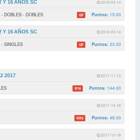
 Y 16 AÑOS SC
2018-03-14
 1 - DOBLES - DOBLES
Puntos:
15.00
QF
 Y 16 AÑOS SC
2018-03-14
1 - SINGLES
Puntos:
23.00
QF
G2 2017
2017-11-13
GLES
Puntos:
144.00
R16
2017-10-18
Puntos:
48.00
RR3
2017-10-18