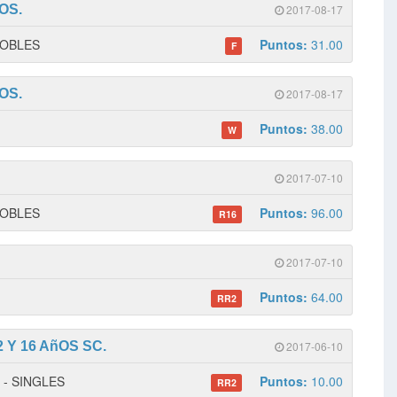
OS.
2017-08-17
 DOBLES
Puntos:
31.00
F
OS.
2017-08-17
Puntos:
38.00
W
2017-07-10
 DOBLES
Puntos:
96.00
R16
2017-07-10
Puntos:
64.00
RR2
Y 16 AñOS SC.
2017-06-10
2 - SINGLES
Puntos:
10.00
RR2