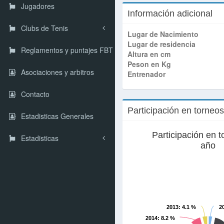
Jugadores
Información adicional
Clubs de Tenis
Lugar de Nacimiento
Lugar de residencia
Reglamentos y puntajes FBT
Altura en cm
Peson en Kg
Asociaciones y arbitros
Entrenador
Contacto
Participación en torneo
Estadisticas Generales
Participación en t
Estadisticas
año
2013
: 4.1 %
2
2014
: 8.2 %