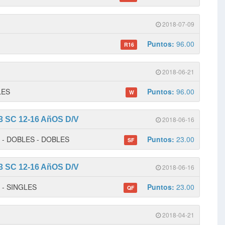
2018-07-09
Puntos:
96.00
R16
2018-06-21
LES
Puntos:
96.00
W
 SC 12-16 AñOS D/V
2018-06-16
 1 - DOBLES - DOBLES
Puntos:
23.00
SF
 SC 12-16 AñOS D/V
2018-06-16
1 - SINGLES
Puntos:
23.00
QF
2018-04-21