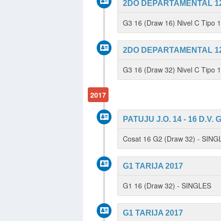
2DO DEPARTAMENTAL 12
G3 16 (Draw 16) Nivel C Tipo
2DO DEPARTAMENTAL 12
G3 16 (Draw 32) Nivel C Tipo 
2017
PATUJU J.O. 14 - 16 D.V. 
Cosat 16 G2 (Draw 32) - SIN
G1 TARIJA 2017
G1 16 (Draw 32) - SINGLES
G1 TARIJA 2017