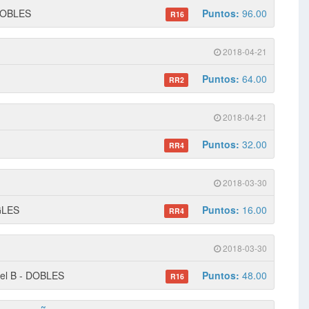
 DOBLES
Puntos:
96.00
R16
2018-04-21
Puntos:
64.00
RR2
2018-04-21
Puntos:
32.00
RR4
2018-03-30
NGLES
Puntos:
16.00
RR4
2018-03-30
vel B - DOBLES
Puntos:
48.00
R16