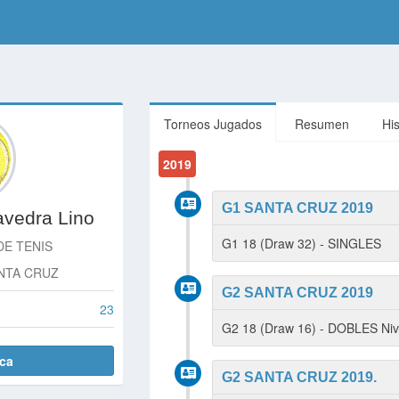
Torneos Jugados
Resumen
Hi
2019
G1 SANTA CRUZ 2019
avedra Lino
G1 18 (Draw 32) - SINGLES
DE TENIS
ANTA CRUZ
G2 SANTA CRUZ 2019
23
G2 18 (Draw 16) - DOBLES Ni
ica
G2 SANTA CRUZ 2019.