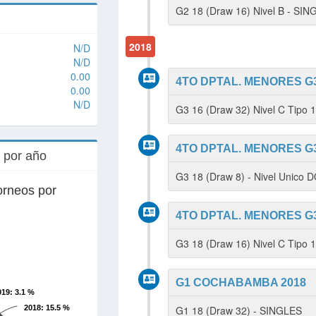
G2 18 (Draw 16) Nivel B - SI
2018
N/D
N/D
0.00
4TO DPTAL. MENORES G3
0.00
N/D
G3 16 (Draw 32) Nivel C Tipo 
4TO DPTAL. MENORES G3
s por año
G3 18 (Draw 8) - Nivel Unico
orneos por
4TO DPTAL. MENORES G3
G3 18 (Draw 16) Nivel C Tipo 
G1 COCHABAMBA 2018
019
: 3.1 %
2018
: 15.5 %
G1 18 (Draw 32) - SINGLES