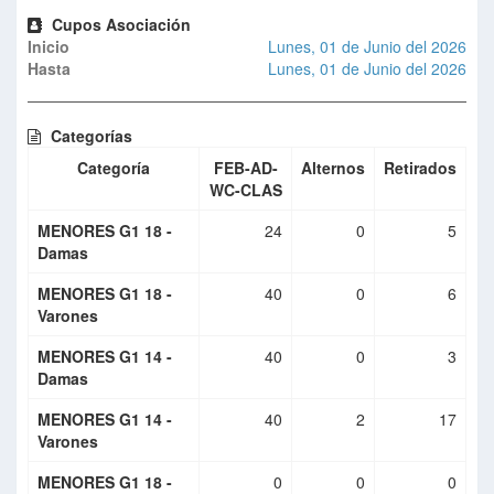
Cupos Asociación
Inicio
Lunes, 01 de Junio del 2026
Hasta
Lunes, 01 de Junio del 2026
Categorías
Categoría
FEB-AD-
Alternos
Retirados
WC-CLAS
MENORES G1 18 -
24
0
5
Damas
MENORES G1 18 -
40
0
6
Varones
MENORES G1 14 -
40
0
3
Damas
MENORES G1 14 -
40
2
17
Varones
MENORES G1 18 -
0
0
0