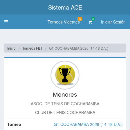
Sistema ACE
10
3
Torneos Vigentes
Iniciar Sesión
Toggle
navigation
Inicio
Torneos FBT
G1 COCHABAMBA 2026 (14-18 D.V.)
Menores
ASOC. DE TENIS DE COCHABAMBA
CLUB DE TENIS COCHABAMBA
Torneo
G1 COCHABAMBA 2026 (14-18 D.V.)