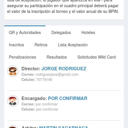
asegurar su participación en el cuadro principal deberá pagar
el valor de la inscripción al torneo y el valor anual de su BPIN.
QR y Autoridades
Delegados
Hoteles
Inscritos
Retiros
Lista Aceptación
Penalizaciones
Resultados
Solicitudes Wild Card
Director:
JORGE RODRIGUEZ
Correo:
rodriguezjeus@gmail.com
Celular:
70779190
Encargado:
POR CONFIRMAR
Correo:
por confirmar
Celular:
por confirmar
Arbitro:
MARTIN SAGARNAGA