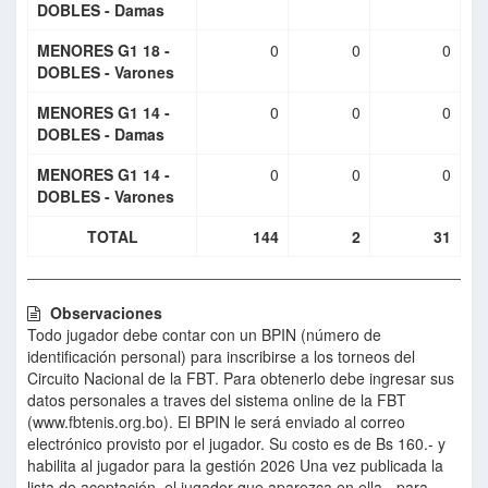
DOBLES - Damas
MENORES G1 18 -
0
0
0
DOBLES - Varones
MENORES G1 14 -
0
0
0
DOBLES - Damas
MENORES G1 14 -
0
0
0
DOBLES - Varones
TOTAL
144
2
31
Observaciones
Todo jugador debe contar con un BPIN (número de
identificación personal) para inscribirse a los torneos del
Circuito Nacional de la FBT. Para obtenerlo debe ingresar sus
datos personales a traves del sistema online de la FBT
(www.fbtenis.org.bo). El BPIN le será enviado al correo
electrónico provisto por el jugador. Su costo es de Bs 160.- y
habilita al jugador para la gestión 2026 Una vez publicada la
lista de aceptación, el jugador que aparezca en ella - para