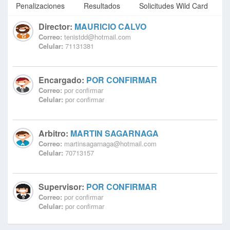
Penalizaciones
Resultados
Solicitudes Wild Card
Director:
MAURICIO CALVO
Correo:
tenistdd@hotmail.com
Celular:
71131381
Encargado:
POR CONFIRMAR
Correo:
por confirmar
Celular:
por confirmar
Arbitro:
MARTIN SAGARNAGA
Correo:
martinsagarnaga@hotmail.com
Celular:
70713157
Supervisor:
POR CONFIRMAR
Correo:
por confirmar
Celular:
por confirmar