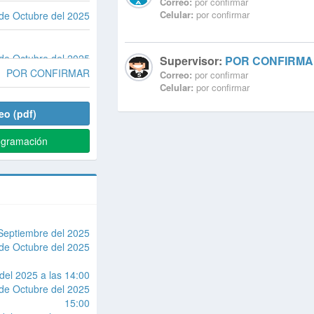
Correo:
por confirmar
Celular:
por confirmar
de Octubre del 2025
de Octubre del 2025
Supervisor:
POR CONFIRM
POR CONFIRMAR
Correo:
por confirmar
Celular:
por confirmar
eo (pdf)
ogramación
Septiembre del 2025
de Octubre del 2025
del 2025 a las 14:00
de Octubre del 2025
15:00