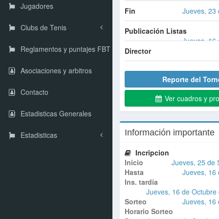
Jugadores
Fin
Jueves, 23 
Clubs de Tenis
Publicación Listas
Jueves, 16 
Reglamentos y puntajes FBT
Director
Asociaciones y arbitros
Reporte del Torn
Contacto
Ver cuadros y pr
Estadisticas Generales
Información importante
Estadisticas
Incripcion
Inicio
Jueves, 25 de 
Hasta
Jueves, 16 
Ins. tardía
Jueves, 16 de Octubre 
Sorteo
Jueves, 16 
Horario Sorteo