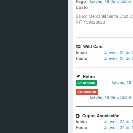
Pago
Jueves, 16 de Octubre 
Costo
Banco Mercantil Santa Cruz C
NIT 159028023
Wild Card
Inicio
Jueves, 25 de 
Hasta
Jueves, 25 de 
Retiro
Jueves, 16 
Sin sanción
Con sanción
Jueves, 16 de Octubre 
Cupos Asociación
Inicio
Jueves, 25 de 
Hasta
Jueves, 25 de 