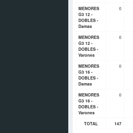
MENORES
0
G3 12 -
DOBLES -
Damas
MENORES
0
G3 12 -
DOBLES -
Varones
MENORES
0
G3 16 -
DOBLES -
Damas
MENORES
0
G3 16 -
DOBLES -
Varones
TOTAL
147