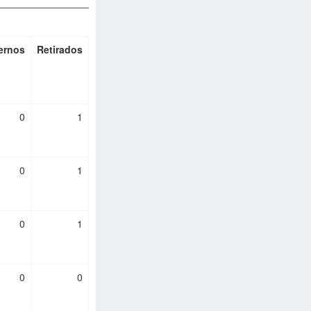
ernos
Retirados
0
1
0
1
0
1
0
0