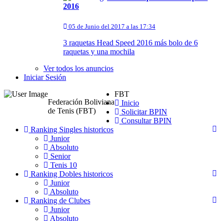
2016
05 de Junio del 2017 a las 17:34
3 raquetas Head Speed 2016 más bolo de 6
raquetas y una mochila
Ver todos los anuncios
Iniciar Sesión
FBT
Federación Boliviana
Inicio
de Tenis (FBT)
Solicitar BPIN
Consultar BPIN
Ranking Singles historicos
Junior
Absoluto
Senior
Tenis 10
Ranking Dobles historicos
Junior
Absoluto
Ranking de Clubes
Junior
Absoluto