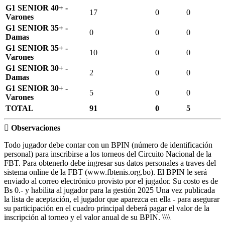
G1 SENIOR 40+ -
17
0
0
Varones
G1 SENIOR 35+ -
0
0
0
Damas
G1 SENIOR 35+ -
10
0
0
Varones
G1 SENIOR 30+ -
2
0
0
Damas
G1 SENIOR 30+ -
5
0
0
Varones
TOTAL
91
0
5
Observaciones
Todo jugador debe contar con un BPIN (número de identificación
personal) para inscribirse a los torneos del Circuito Nacional de la
FBT. Para obtenerlo debe ingresar sus datos personales a traves del
sistema online de la FBT (www.fbtenis.org.bo). El BPIN le será
enviado al correo electrónico provisto por el jugador. Su costo es de
Bs 0.- y habilita al jugador para la gestión 2025 Una vez publicada
la lista de aceptación, el jugador que aparezca en ella - para asegurar
su participación en el cuadro principal deberá pagar el valor de la
inscripción al torneo y el valor anual de su BPIN. \\\\