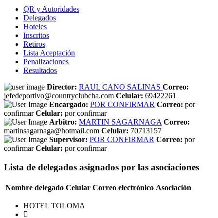
QR y Autoridades
Delegados
Hoteles
Inscritos
Retiros
Lista Aceptación
Penalizaciones
Resultados
Director:
RAUL CANO SALINAS
Correo:
jefedeportivo@countryclubcba.com
Celular:
69422261
Encargado:
POR CONFIRMAR
Correo:
por
confirmar
Celular:
por confirmar
Arbitro:
MARTIN SAGARNAGA
Correo:
martinsagarnaga@hotmail.com
Celular:
70713157
Supervisor:
POR CONFIRMAR
Correo:
por
confirmar
Celular:
por confirmar
Lista de delegados asignados por las asociaciones
Nombre delegado
Celular
Correo electrónico
Asociación
HOTEL TOLOMA