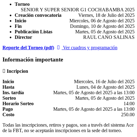
Torneo
SENIOR Y SUPER SENIOR G1 COCHABAMBA 2025
Creación convocatoria
Viernes, 18 de Julio del 2025
Inicio
Miercoles, 06 de Agosto del 2025
Fin
Domingo, 10 de Agosto del 2025
Publicación Listas
Martes, 05 de Agosto del 2025
Director
RAUL CANO SALINAS
Reporte del Torneo (pdf)
Ver cuadros y programación
Información importante
Incripcion
Inicio
Miercoles, 16 de Julio del 2025
Hasta
Lunes, 04 de Agosto del 2025
Ins. tardía
Martes, 05 de Agosto del 2025 a las 13:00
Sorteo
Martes, 05 de Agosto del 2025
Horario Sorteo
14:00
Pago
Martes, 05 de Agosto del 2025 a las 13:00
Costo
250.00
Todas las inscripciones, retiros y pagos, son a través del sistema Ace
de la FBT, no se aceptarán inscripciones en la sede del torneo.