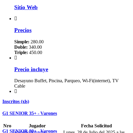
Sitio Web
Precios
Simple:
280.00
Doble:
340.00
Triple:
450.00
Precio incluye
Desayuno Buffet, Piscina, Parqueo, Wi-Fi(internet), TV
Cable
Inscritos (xls)
G1 SENIOR 35+ - Varones
Nro
Jugador
Fecha Solicitud
G1 SENIOR 80+ - Varones
Oswaldo Agustin
Lunes, 28 de Julio del 2025 a las