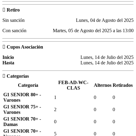
Retiro
Sin sanción
Lunes, 04 de Agosto del 2025
Con sanción
Martes, 05 de Agosto del 2025 a las 13:00
Cupos Asociación
Inicio
Lunes, 14 de Julio del 2025
Hasta
Lunes, 14 de Julio del 2025
Categorías
FEB-AD-WC-
Categoría
Alternos
Retirados
CLAS
G1 SENIOR 80+ -
1
0
0
Varones
G1 SENIOR 75+ -
2
0
0
Varones
G1 SENIOR 70+ -
0
0
0
Damas
G1 SENIOR 70+ -
5
0
0