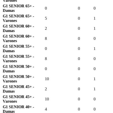
Varones
G1 SENIOR 65+ -
0
0
0
Damas
G1 SENIOR 65+ -
5
0
1
Varones
G1 SENIOR 60+ -
2
0
1
Damas
G1 SENIOR 60+ -
8
0
0
Varones
G1 SENIOR 55+ -
0
0
1
Damas
G1 SENIOR 55+ -
8
0
0
Varones
G1 SENIOR 50+ -
0
0
0
Damas
G1 SENIOR 50+ -
10
0
1
Varones
G1 SENIOR 45+ -
2
0
1
Damas
G1 SENIOR 45+ -
10
0
0
Varones
G1 SENIOR 40+ -
4
0
0
Damas