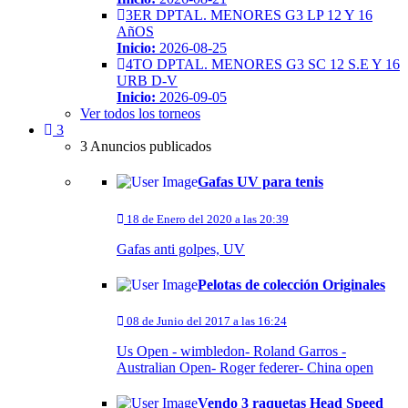
3ER DPTAL. MENORES G3 LP 12 Y 16
AñOS
Inicio:
2026-08-25
4TO DPTAL. MENORES G3 SC 12 S.E Y 16
URB D-V
Inicio:
2026-09-05
Ver todos los torneos
3
3 Anuncios publicados
Gafas UV para tenis
18 de Enero del 2020 a las 20:39
Gafas anti golpes, UV
Pelotas de colección Originales
08 de Junio del 2017 a las 16:24
Us Open - wimbledon- Roland Garros -
Australian Open- Roger federer- China open
Vendo 3 raquetas Head Speed