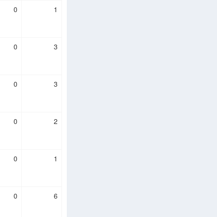
0
1
0
3
0
3
0
2
0
1
0
6