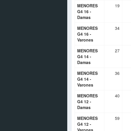
MENORES
19
G4 16 -
Damas
MENORES
34
G4 16 -
Varones
MENORES
27
G4 14 -
Damas
MENORES
36
G4 14 -
Varones
MENORES
40
G4 12 -
Damas
MENORES
59
G4 12 -
Varones