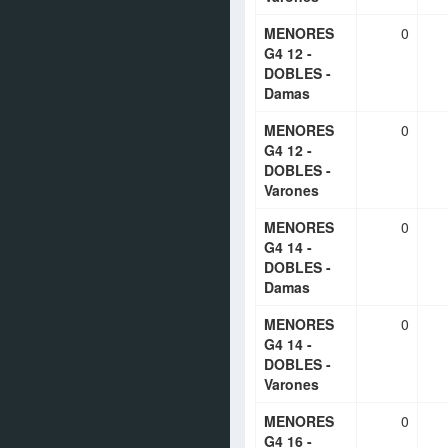
MENORES
0
G4 12 -
DOBLES -
Damas
MENORES
0
G4 12 -
DOBLES -
Varones
MENORES
0
G4 14 -
DOBLES -
Damas
MENORES
0
G4 14 -
DOBLES -
Varones
MENORES
0
G4 16 -