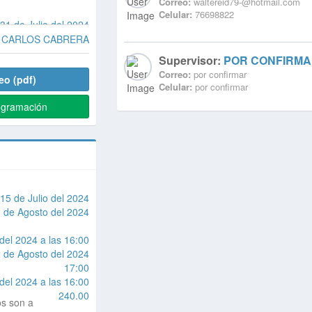
Correo:
waltereid79-@hotmail.com
Celular:
76698822
 31 de Julio del 2024
CARLOS CABRERA
Supervisor:
POR CONFIRM
Correo:
por confirmar
eo (pdf)
Celular:
por confirmar
ogramación
15 de Julio del 2024
 de Agosto del 2024
del 2024 a las 16:00
2 de Agosto del 2024
17:00
del 2024 a las 16:00
240.00
os son a