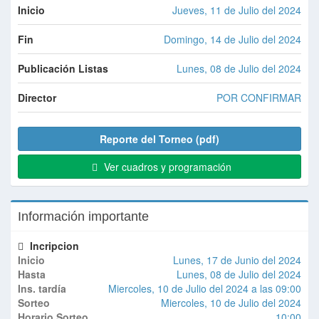
Inicio
Jueves, 11 de Julio del 2024
Fin
Domingo, 14 de Julio del 2024
Publicación Listas
Lunes, 08 de Julio del 2024
Director
POR CONFIRMAR
Reporte del Torneo (pdf)
Ver cuadros y programación
Información importante
Incripcion
Inicio
Lunes, 17 de Junio del 2024
Hasta
Lunes, 08 de Julio del 2024
Ins. tardía
Miercoles, 10 de Julio del 2024 a las 09:00
Sorteo
Miercoles, 10 de Julio del 2024
Horario Sorteo
10:00