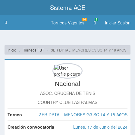
Sistema ACE
10
3
Torneos Vigentes
Iniciar Sesión
Toggle
navigation
Inicio
Torneos FBT
3ER DPTAL. MENORES G3 SC 14 Y 18 AñOS
Nacional
ASOC. CRUCEÑA DE TENIS
COUNTRY CLUB LAS PALMAS
Torneo
3ER DPTAL. MENORES G3 SC 14 Y 18 AñOS
Creación convocatoria
Lunes, 17 de Junio del 2024