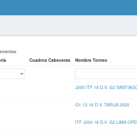
ementos.
ria
Cuadros Cabeceras
Nombre Torneo
J200 ITF 18 D.V. G2 SANTIAG
G1 12-16 D.V. TARIJA 2025
ITF J200 18 D.V. G2 LIMA OP