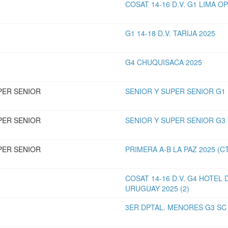
COSAT 14-16 D.V. G1 LIMA O
G1 14-18 D.V. TARIJA 2025
G4 CHUQUISACA 2025
PER SENIOR
SENIOR Y SUPER SENIOR G1 L
PER SENIOR
SENIOR Y SUPER SENIOR G3 L
PER SENIOR
PRIMERA A-B LA PAZ 2025 (C
COSAT 14-16 D.V. G4 HOTEL 
URUGUAY 2025 (2)
3ER DPTAL. MENORES G3 SC 