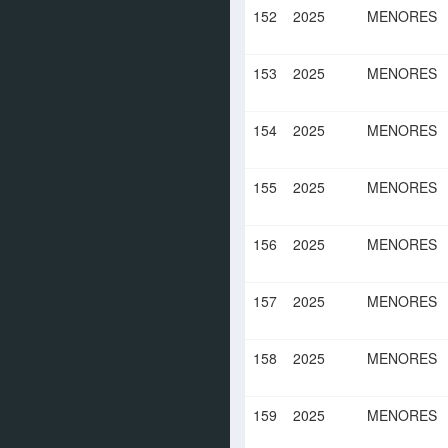
152
2025
MENORES
153
2025
MENORES
154
2025
MENORES
155
2025
MENORES
156
2025
MENORES
157
2025
MENORES
158
2025
MENORES
159
2025
MENORES