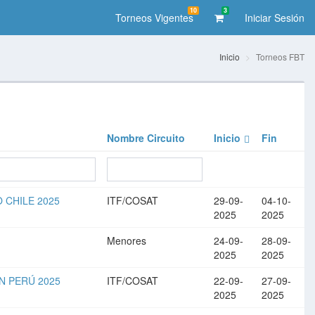
10
3
Torneos Vigentes
Iniciar Sesión
Inicio
Torneos FBT
Nombre Circuito
Inicio
Fin
O CHILE 2025
ITF/COSAT
29-09-
04-10-
2025
2025
Menores
24-09-
28-09-
2025
2025
EN PERÚ 2025
ITF/COSAT
22-09-
27-09-
2025
2025