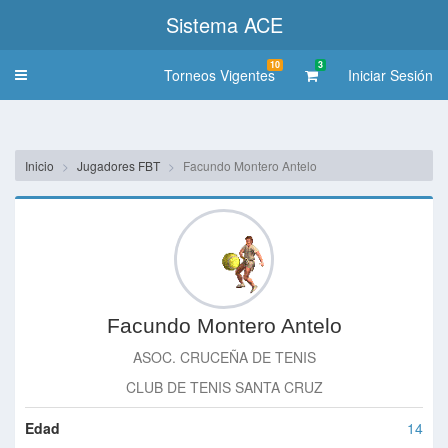
Sistema ACE
10
3
Torneos Vigentes
Iniciar Sesión
Toggle
navigation
Inicio
Jugadores FBT
Facundo Montero Antelo
Facundo Montero Antelo
ASOC. CRUCEÑA DE TENIS
CLUB DE TENIS SANTA CRUZ
Edad
14