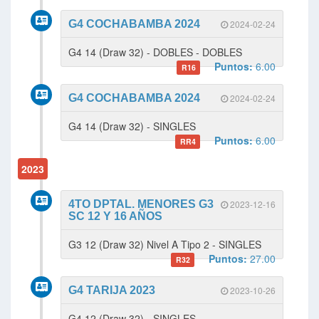
G4 COCHABAMBA 2024
2024-02-24
G4 14 (Draw 32) - DOBLES - DOBLES
Puntos:
6.00
R16
G4 COCHABAMBA 2024
2024-02-24
G4 14 (Draw 32) - SINGLES
Puntos:
6.00
RR4
2023
4TO DPTAL. MENORES G3
2023-12-16
SC 12 Y 16 AÑOS
G3 12 (Draw 32) Nivel A Tipo 2 - SINGLES
Puntos:
27.00
R32
G4 TARIJA 2023
2023-10-26
G4 12 (Draw 32) - SINGLES