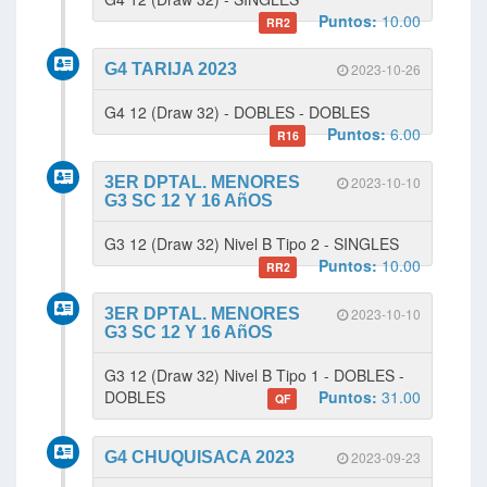
Puntos:
10.00
RR2
G4 TARIJA 2023
2023-10-26
G4 12 (Draw 32) - DOBLES - DOBLES
Puntos:
6.00
R16
3ER DPTAL. MENORES
2023-10-10
G3 SC 12 Y 16 AñOS
G3 12 (Draw 32) Nivel B Tipo 2 - SINGLES
Puntos:
10.00
RR2
3ER DPTAL. MENORES
2023-10-10
G3 SC 12 Y 16 AñOS
G3 12 (Draw 32) Nivel B Tipo 1 - DOBLES -
DOBLES
Puntos:
31.00
QF
G4 CHUQUISACA 2023
2023-09-23