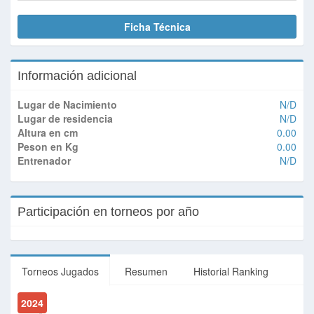
Ficha Técnica
Información adicional
Lugar de Nacimiento
N/D
Lugar de residencia
N/D
Altura en cm
0.00
Peson en Kg
0.00
Entrenador
N/D
Participación en torneos por año
Torneos Jugados
Resumen
Historial Ranking
2024