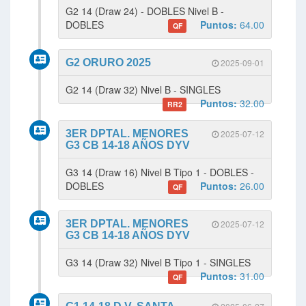
G2 14 (Draw 24) - DOBLES Nivel B -
DOBLES
Puntos:
64.00
QF
G2 ORURO 2025
2025-09-01
G2 14 (Draw 32) Nivel B - SINGLES
Puntos:
32.00
RR2
3ER DPTAL. MENORES
2025-07-12
G3 CB 14-18 AÑOS DYV
G3 14 (Draw 16) Nivel B Tipo 1 - DOBLES -
DOBLES
Puntos:
26.00
QF
3ER DPTAL. MENORES
2025-07-12
G3 CB 14-18 AÑOS DYV
G3 14 (Draw 32) Nivel B Tipo 1 - SINGLES
Puntos:
31.00
QF