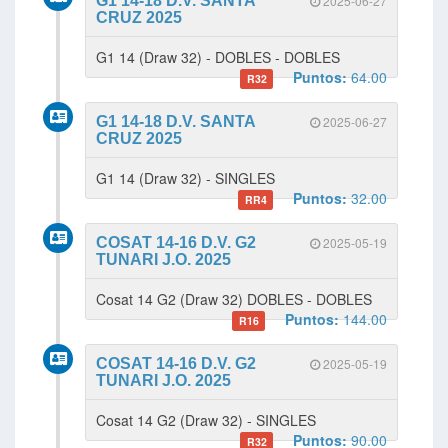
G1 14-18 D.V. SANTA
2025-06-27
CRUZ 2025
G1 14 (Draw 32) - DOBLES - DOBLES
Puntos:
64.00
R32
G1 14-18 D.V. SANTA
2025-06-27
CRUZ 2025
G1 14 (Draw 32) - SINGLES
Puntos:
32.00
RR4
COSAT 14-16 D.V. G2
2025-05-19
TUNARI J.O. 2025
Cosat 14 G2 (Draw 32) DOBLES - DOBLES
Puntos:
144.00
R16
COSAT 14-16 D.V. G2
2025-05-19
TUNARI J.O. 2025
Cosat 14 G2 (Draw 32) - SINGLES
Puntos:
90.00
R32