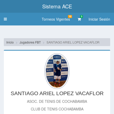
Sistema ACE
10
3
Torneos Vigentes
Iniciar Sesión
Toggle
navigation
Inicio
Jugadores FBT
SANTIAGO ARIEL LOPEZ VACAFLOR
SANTIAGO ARIEL LOPEZ VACAFLOR
ASOC. DE TENIS DE COCHABAMBA
CLUB DE TENIS COCHABAMBA