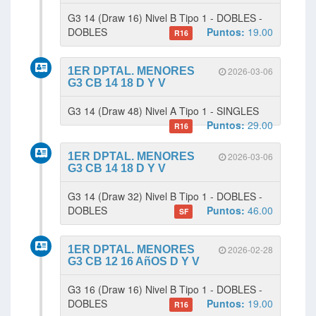
G3 14 (Draw 16) Nivel B Tipo 1 - DOBLES -
DOBLES
Puntos:
19.00
R16
1ER DPTAL. MENORES
2026-03-06
G3 CB 14 18 D Y V
G3 14 (Draw 48) Nivel A Tipo 1 - SINGLES
Puntos:
29.00
R16
1ER DPTAL. MENORES
2026-03-06
G3 CB 14 18 D Y V
G3 14 (Draw 32) Nivel B Tipo 1 - DOBLES -
DOBLES
Puntos:
46.00
SF
1ER DPTAL. MENORES
2026-02-28
G3 CB 12 16 AñOS D Y V
G3 16 (Draw 16) Nivel B Tipo 1 - DOBLES -
DOBLES
Puntos:
19.00
R16