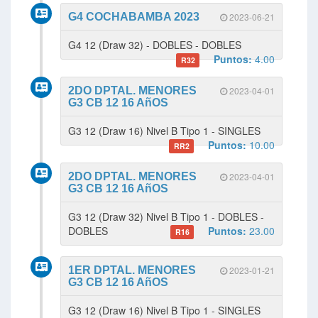
G4 COCHABAMBA 2023
2023-06-21
G4 12 (Draw 32) - DOBLES - DOBLES
Puntos:
4.00
R32
2DO DPTAL. MENORES
2023-04-01
G3 CB 12 16 AñOS
G3 12 (Draw 16) Nivel B Tipo 1 - SINGLES
Puntos:
10.00
RR2
2DO DPTAL. MENORES
2023-04-01
G3 CB 12 16 AñOS
G3 12 (Draw 32) Nivel B Tipo 1 - DOBLES -
DOBLES
Puntos:
23.00
R16
1ER DPTAL. MENORES
2023-01-21
G3 CB 12 16 AñOS
G3 12 (Draw 16) Nivel B Tipo 1 - SINGLES