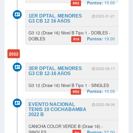
Puntos:
10.00
RR2
1ER DPTAL. MENORES
2023-01-21
G3 CB 12 16 AñOS
G3 12 (Draw 16) Nivel B Tipo 1 - DOBLES -
DOBLES
Puntos:
19.00
R16
2022
3ER DPTAL. MENORES
2022-09-17
G3 CB 12-16 AñOS
G3 12 (Draw 16) Nivel B Tipo 1 - SINGLES
Puntos:
10.00
RR2
EVENTO NACIONAL
2022-08-06
TENIS 10 COCHABAMBA
2022 B
CANCHA COLOR VERDE B (Draw 16) -
SINGLES
Puntos:
57.00
3ro