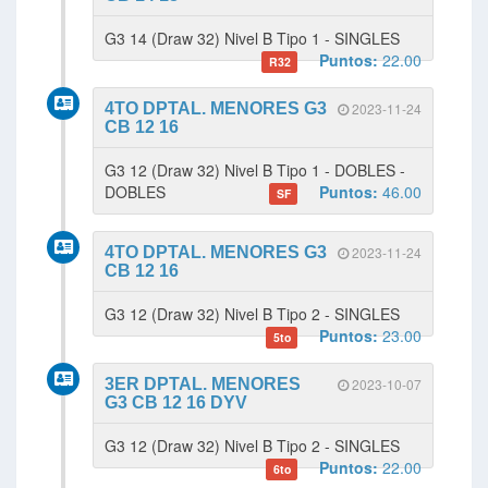
G3 14 (Draw 32) Nivel B Tipo 1 - SINGLES
Puntos:
22.00
R32
4TO DPTAL. MENORES G3
2023-11-24
CB 12 16
G3 12 (Draw 32) Nivel B Tipo 1 - DOBLES -
DOBLES
Puntos:
46.00
SF
4TO DPTAL. MENORES G3
2023-11-24
CB 12 16
G3 12 (Draw 32) Nivel B Tipo 2 - SINGLES
Puntos:
23.00
5to
3ER DPTAL. MENORES
2023-10-07
G3 CB 12 16 DYV
G3 12 (Draw 32) Nivel B Tipo 2 - SINGLES
Puntos:
22.00
6to