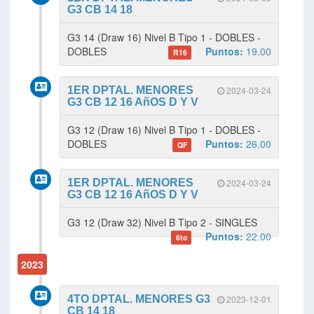
G3 CB 14 18
G3 14 (Draw 16) Nivel B Tipo 1 - DOBLES -
DOBLES
Puntos:
19.00
R16
1ER DPTAL. MENORES
2024-03-24
G3 CB 12 16 AñOS D Y V
G3 12 (Draw 16) Nivel B Tipo 1 - DOBLES -
DOBLES
Puntos:
26.00
QF
1ER DPTAL. MENORES
2024-03-24
G3 CB 12 16 AñOS D Y V
G3 12 (Draw 32) Nivel B Tipo 2 - SINGLES
Puntos:
22.00
6to
2023
4TO DPTAL. MENORES G3
2023-12-01
CB 14 18