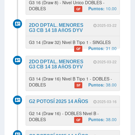
G3 16 (Draw 8) - Nivel Unico DOBLES -
DOBLES
Puntos:
10.00
QF
2DO DPTAL. MENORES
2025-03-22
G3 CB 14 18 AñOS DYV
G3 14 (Draw 32) Nivel B Tipo 1 - SINGLES
Puntos:
31.00
QF
2DO DPTAL. MENORES
2025-03-22
G3 CB 14 18 AñOS DYV
G3 14 (Draw 16) Nivel B Tipo 1 - DOBLES -
DOBLES
Puntos:
38.00
SF
G2 POTOSÍ 2025 14 AÑOS
2025-03-16
G2 14 (Draw 16) - DOBLES Nivel B -
DOBLES
Puntos:
38.00
QF