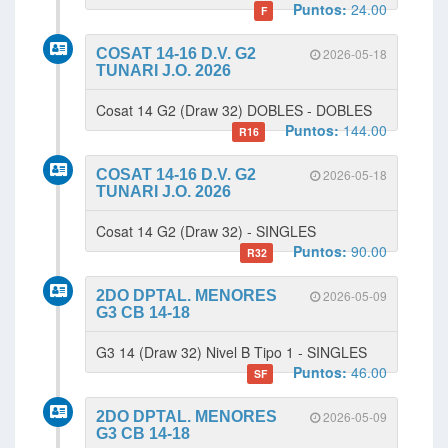
Puntos:
24.00
F
COSAT 14-16 D.V. G2
2026-05-18
TUNARI J.O. 2026
Cosat 14 G2 (Draw 32) DOBLES - DOBLES
Puntos:
144.00
R16
COSAT 14-16 D.V. G2
2026-05-18
TUNARI J.O. 2026
Cosat 14 G2 (Draw 32) - SINGLES
Puntos:
90.00
R32
2DO DPTAL. MENORES
2026-05-09
G3 CB 14-18
G3 14 (Draw 32) Nivel B Tipo 1 - SINGLES
Puntos:
46.00
SF
2DO DPTAL. MENORES
2026-05-09
G3 CB 14-18