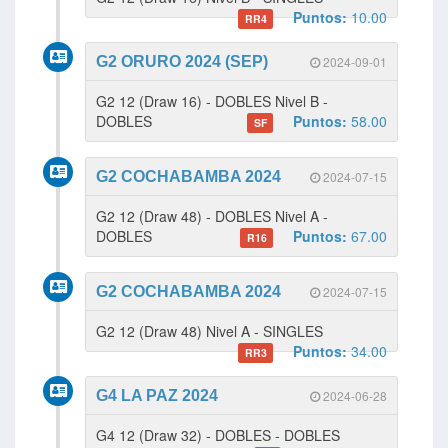
Puntos:
10.00
RR4
G2 ORURO 2024 (SEP)
2024-09-01
G2 12 (Draw 16) - DOBLES Nivel B -
DOBLES
Puntos:
58.00
SF
G2 COCHABAMBA 2024
2024-07-15
G2 12 (Draw 48) - DOBLES Nivel A -
DOBLES
Puntos:
67.00
R16
G2 COCHABAMBA 2024
2024-07-15
G2 12 (Draw 48) Nivel A - SINGLES
Puntos:
34.00
RR3
G4 LA PAZ 2024
2024-06-28
G4 12 (Draw 32) - DOBLES - DOBLES