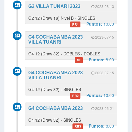
G2 VILLA TUNARI 2023
2023-08-13
G2 12 (Draw 16) Nivel B - SINGLES
Puntos:
10.00
RR4
G4 COCHABAMBA 2023
2023-07-15
VILLA TUANRI
G4 12 (Draw 32) - DOBLES - DOBLES
Puntos:
8.00
QF
G4 COCHABAMBA 2023
2023-07-15
VILLA TUANRI
G4 12 (Draw 32) - SINGLES
Puntos:
10.00
RR2
G4 COCHABAMBA 2023
2023-06-21
G4 12 (Draw 32) - SINGLES
Puntos:
8.00
RR3