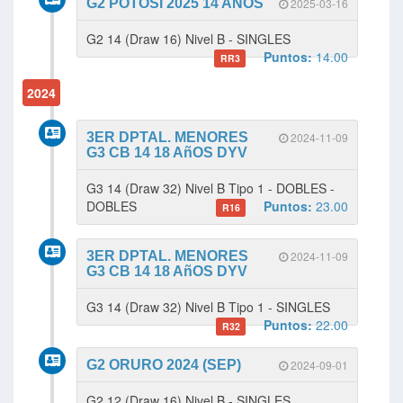
G2 POTOSÍ 2025 14 AÑOS
2025-03-16
G2 14 (Draw 16) Nivel B - SINGLES
Puntos:
14.00
RR3
2024
3ER DPTAL. MENORES
2024-11-09
G3 CB 14 18 AñOS DYV
G3 14 (Draw 32) Nivel B Tipo 1 - DOBLES -
DOBLES
Puntos:
23.00
R16
3ER DPTAL. MENORES
2024-11-09
G3 CB 14 18 AñOS DYV
G3 14 (Draw 32) Nivel B Tipo 1 - SINGLES
Puntos:
22.00
R32
G2 ORURO 2024 (SEP)
2024-09-01
G2 12 (Draw 16) Nivel B - SINGLES