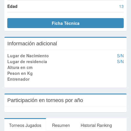
Edad
13
Ficha Técnica
Información adicional
Lugar de Nacimiento
S/N
Lugar de residencia
S/N
Altura en cm
Peson en Kg
Entrenador
Participación en torneos por año
Torneos Jugados
Resumen
Historial Ranking