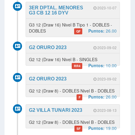
3ER DPTAL. MENORES
2023-10-07
G3 CB 12 16 DYV
G3 12 (Draw 16) Nivel B Tipo 1 - DOBLES -
DOBLES
Puntos:
26.00
QF
G2 ORURO 2023
2023-09-02
G2 12 (Draw 16) Nivel B - SINGLES
Puntos:
10.00
RR4
G2 ORURO 2023
2023-09-02
G2 12 (Draw 8) - DOBLES Nivel B - DOBLES
Puntos:
26.00
F
G2 VILLA TUNARI 2023
2023-08-13
G2 12 (Draw 8) - DOBLES Nivel B - DOBLES
Puntos:
19.00
SF