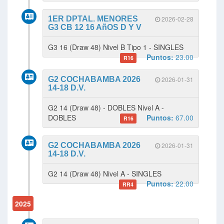
1ER DPTAL. MENORES
2026-02-28
G3 CB 12 16 AñOS D Y V
G3 16 (Draw 48) Nivel B Tipo 1 - SINGLES
Puntos:
23.00
R16
G2 COCHABAMBA 2026
2026-01-31
14-18 D.V.
G2 14 (Draw 48) - DOBLES Nivel A -
DOBLES
Puntos:
67.00
R16
G2 COCHABAMBA 2026
2026-01-31
14-18 D.V.
G2 14 (Draw 48) Nivel A - SINGLES
Puntos:
22.00
RR4
2025