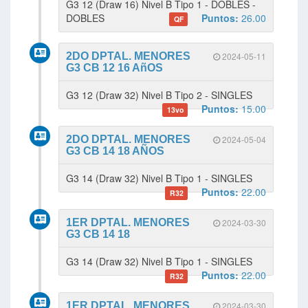
G3 12 (Draw 16) Nivel B Tipo 1 - DOBLES -
DOBLES
Puntos:
26.00
QF
2DO DPTAL. MENORES
2024-05-11
G3 CB 12 16 AñOS
G3 12 (Draw 32) Nivel B Tipo 2 - SINGLES
Puntos:
15.00
13vo
2DO DPTAL. MENORES
2024-05-04
G3 CB 14 18 AÑOS
G3 14 (Draw 32) Nivel B Tipo 1 - SINGLES
Puntos:
22.00
R32
1ER DPTAL. MENORES
2024-03-30
G3 CB 14 18
G3 14 (Draw 32) Nivel B Tipo 1 - SINGLES
Puntos:
22.00
R32
1ER DPTAL. MENORES
2024-03-30