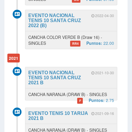
EVENTO NACIONAL
2022-04-30
TENIS 10 SANTA CRUZ
2022 (B)
CANCHA COLOR VERDE B (Draw 16) -
SINGLES
Puntos:
22.00
RR4
2021
EVENTO NACIONAL
2021-10-30
TENIS 10 SANTA CRUZ
2021 B
CANCHA NARANJA (DRAW B) - SINGLES
Puntos:
2.75
F
EVENTO TENIS 10 TARIJA
2021-09-16
2021 B
CANCHA NARANJA (DRAW B) - SINGLES