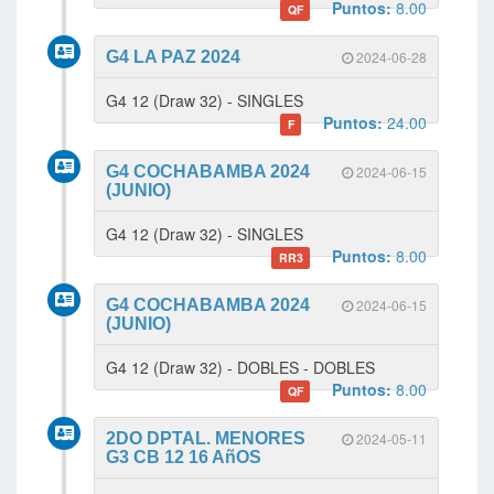
Puntos:
8.00
QF
G4 LA PAZ 2024
2024-06-28
G4 12 (Draw 32) - SINGLES
Puntos:
24.00
F
G4 COCHABAMBA 2024
2024-06-15
(JUNIO)
G4 12 (Draw 32) - SINGLES
Puntos:
8.00
RR3
G4 COCHABAMBA 2024
2024-06-15
(JUNIO)
G4 12 (Draw 32) - DOBLES - DOBLES
Puntos:
8.00
QF
2DO DPTAL. MENORES
2024-05-11
G3 CB 12 16 AñOS