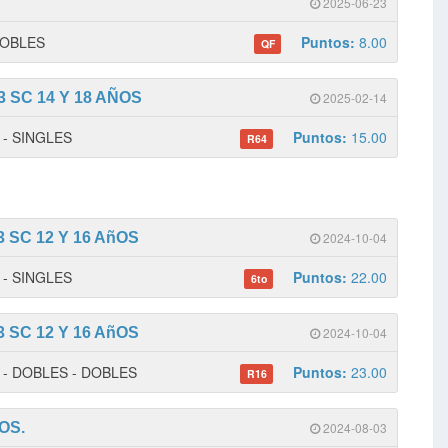
2025-06-23
 DOBLES
Puntos:
8.00
QF
 SC 14 Y 18 AÑOS
2025-02-14
1 - SINGLES
Puntos:
15.00
R64
 SC 12 Y 16 AñOS
2024-10-04
2 - SINGLES
Puntos:
22.00
6to
 SC 12 Y 16 AñOS
2024-10-04
 1 - DOBLES - DOBLES
Puntos:
23.00
R16
OS.
2024-08-03