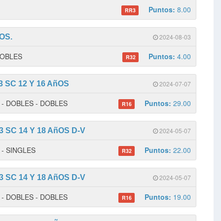
Puntos:
8.00
RR3
OS.
2024-08-03
 DOBLES
Puntos:
4.00
R32
 SC 12 Y 16 AñOS
2024-07-07
 1 - DOBLES - DOBLES
Puntos:
29.00
R16
 SC 14 Y 18 AñOS D-V
2024-05-07
1 - SINGLES
Puntos:
22.00
R32
 SC 14 Y 18 AñOS D-V
2024-05-07
 1 - DOBLES - DOBLES
Puntos:
19.00
R16