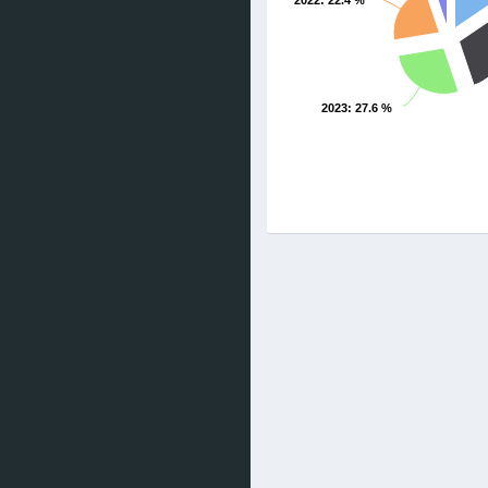
2022
: 22.4 %
2023
: 27.6 %