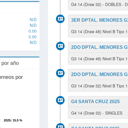
G4 14 (Draw 32) - DOBLES -
N/D
3ER DPTAL. MENORES G3
N/D
0.00
G3 14 (Draw 48) Nivel B Tipo 
0.00
N/D
2DO DPTAL. MENORES G3
G3 14 (Draw 48) Nivel B Tipo 
s por año
2DO DPTAL. MENORES G3
orneos por
G3 14 (Draw 32) Nivel B Tipo
G4 SANTA CRUZ 2025
G4 14 (Draw 32) - SINGLES
2025
: 15.5 %