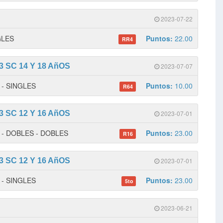
2023-07-22
NGLES
Puntos:
22.00
RR4
 SC 14 Y 18 AñOS
2023-07-07
1 - SINGLES
Puntos:
10.00
R64
 SC 12 Y 16 AñOS
2023-07-01
 1 - DOBLES - DOBLES
Puntos:
23.00
R16
 SC 12 Y 16 AñOS
2023-07-01
2 - SINGLES
Puntos:
23.00
5to
2023-06-21