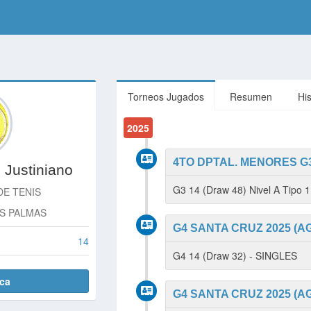
Torneos Jugados
Resumen
Hi
2025
4TO DPTAL. MENORES G3 
 Justiniano
G3 14 (Draw 48) Nivel A Tipo 
DE TENIS
S PALMAS
G4 SANTA CRUZ 2025 (A
14
G4 14 (Draw 32) - SINGLES
ica
G4 SANTA CRUZ 2025 (A