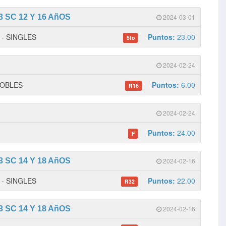
 SC 12 Y 16 AñOS
2024-03-01
2 - SINGLES
Puntos:
23.00
5to
2024-02-24
 DOBLES
Puntos:
6.00
R16
2024-02-24
Puntos:
24.00
F
 SC 14 Y 18 AñOS
2024-02-16
1 - SINGLES
Puntos:
22.00
R32
 SC 14 Y 18 AñOS
2024-02-16