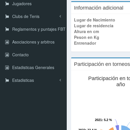
Jugadores
Información adicional
Clubs de Tenis
Lugar de Nacimiento
Lugar de residencia
Reglamentos y puntajes FBT
Altura en cm
Peson en Kg
Asociaciones y arbitros
Entrenador
Contacto
Participación en torneo
Estadisticas Generales
Participación en t
Estadisticas
año
2021
: 5.2 %