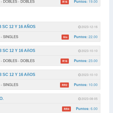
 1 - DOBLES - DOBLES
Puntos:
19.00
R16
 SC 12 Y 16 AÑOS
2023-12-16
2 - SINGLES
Puntos:
22.00
6to
 SC 12 Y 16 AñOS
2023-10-10
 1 - DOBLES - DOBLES
Puntos:
23.00
R16
 SC 12 Y 16 AñOS
2023-10-10
2 - SINGLES
Puntos:
10.00
RR2
O.
2023-08-05
Puntos:
6.00
RR4