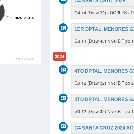
G4 SANTA CRUZ 2025
G4 14 (Draw 32) - DOBLES -
2024
: 29.3 %
1ER DPTAL. MENORES G3
G3 14 (Draw 48) Nivel B Tipo 
2024
Highcharts.com
4TO DPTAL. MENORES G3
G3 12 (Draw 32) Nivel B Tipo 
4TO DPTAL. MENORES G3
G3 12 (Draw 32) Nivel B Tipo
G4 SANTA CRUZ 2024 AG