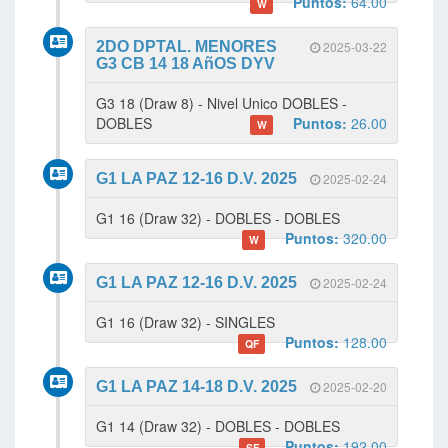
Puntos:
64.00
W
2DO DPTAL. MENORES
2025-03-22
G3 CB 14 18 AñOS DYV
G3 18 (Draw 8) - Nivel Unico DOBLES -
DOBLES
Puntos:
26.00
W
G1 LA PAZ 12-16 D.V. 2025
2025-02-24
G1 16 (Draw 32) - DOBLES - DOBLES
Puntos:
320.00
W
G1 LA PAZ 12-16 D.V. 2025
2025-02-24
G1 16 (Draw 32) - SINGLES
Puntos:
128.00
QF
G1 LA PAZ 14-18 D.V. 2025
2025-02-20
G1 14 (Draw 32) - DOBLES - DOBLES
Puntos:
192.00
SF