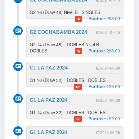
G2 16 (Draw 48) Nivel B - SINGLES
Puntos:
208.00
W
G2 COCHABAMBA 2024
2024-07-15
G2 14 (Draw 48) - DOBLES Nivel B -
DOBLES
Puntos:
208.00
W
G1 LA PAZ 2024
2024-06-28
G1 16 (Draw 32) - DOBLES - DOBLES
Puntos:
128.00
QF
G1 LA PAZ 2024
2024-06-28
G1 14 (Draw 32) - DOBLES - DOBLES
Puntos:
192.00
SF
G1 LA PAZ 2024
2024-06-28