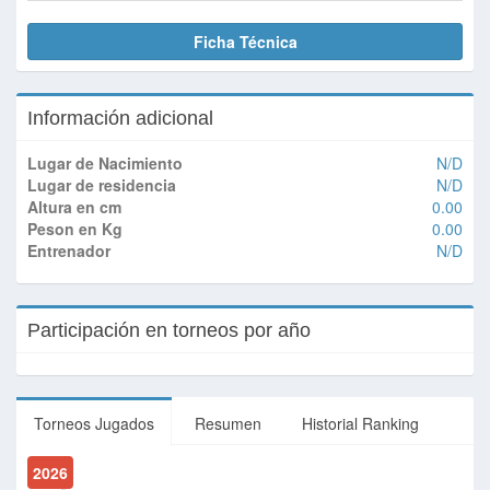
Ficha Técnica
Información adicional
Lugar de Nacimiento
N/D
Lugar de residencia
N/D
Altura en cm
0.00
Peson en Kg
0.00
Entrenador
N/D
Participación en torneos por año
Torneos Jugados
Resumen
Historial Ranking
2026