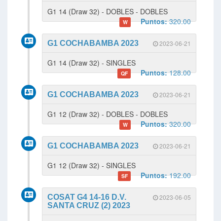
G1 14 (Draw 32) - DOBLES - DOBLES
Puntos:
320.00
W
G1 COCHABAMBA 2023
2023-06-21
G1 14 (Draw 32) - SINGLES
Puntos:
128.00
QF
G1 COCHABAMBA 2023
2023-06-21
G1 12 (Draw 32) - DOBLES - DOBLES
Puntos:
320.00
W
G1 COCHABAMBA 2023
2023-06-21
G1 12 (Draw 32) - SINGLES
Puntos:
192.00
SF
COSAT G4 14-16 D.V.
2023-06-05
SANTA CRUZ (2) 2023