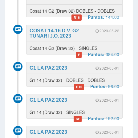
Cosat 14 G2 (Draw 32) DOBLES - DOBLES
Puntos:
144.00
R16
COSAT 14-16 D.V. G2
2023-05-22
TUNARI J.O. 2023
Cosat 14 G2 (Draw 32) - SINGLES
Puntos:
384.00
F
G1 LA PAZ 2023
2023-05-01
G1 14 (Draw 32) - DOBLES - DOBLES
Puntos:
96.00
R16
G1 LA PAZ 2023
2023-05-01
G1 14 (Draw 32) - SINGLES
Puntos:
192.00
SF
G1 LA PAZ 2023
2023-05-01