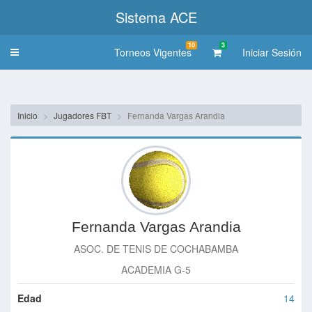
Sistema ACE
10
3
Torneos Vigentes
Iniciar Sesión
Toggle
navigation
Inicio
Jugadores FBT
Fernanda Vargas Arandia
Fernanda Vargas Arandia
ASOC. DE TENIS DE COCHABAMBA
ACADEMIA G-5
Edad
14