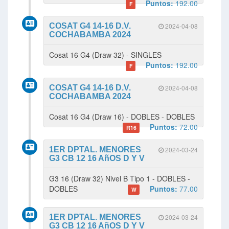
Puntos:
192.00
F
COSAT G4 14-16 D.V.
2024-04-08
COCHABAMBA 2024
Cosat 16 G4 (Draw 32) - SINGLES
Puntos:
192.00
F
COSAT G4 14-16 D.V.
2024-04-08
COCHABAMBA 2024
Cosat 16 G4 (Draw 16) - DOBLES - DOBLES
Puntos:
72.00
R16
1ER DPTAL. MENORES
2024-03-24
G3 CB 12 16 AñOS D Y V
G3 16 (Draw 32) Nivel B Tipo 1 - DOBLES -
DOBLES
Puntos:
77.00
W
1ER DPTAL. MENORES
2024-03-24
G3 CB 12 16 AñOS D Y V