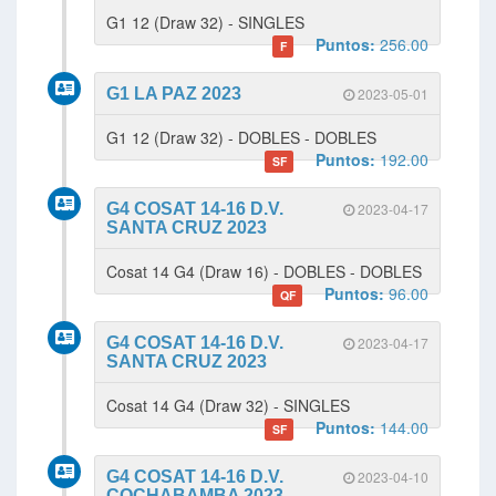
G1 12 (Draw 32) - SINGLES
Puntos:
256.00
F
G1 LA PAZ 2023
2023-05-01
G1 12 (Draw 32) - DOBLES - DOBLES
Puntos:
192.00
SF
G4 COSAT 14-16 D.V.
2023-04-17
SANTA CRUZ 2023
Cosat 14 G4 (Draw 16) - DOBLES - DOBLES
Puntos:
96.00
QF
G4 COSAT 14-16 D.V.
2023-04-17
SANTA CRUZ 2023
Cosat 14 G4 (Draw 32) - SINGLES
Puntos:
144.00
SF
G4 COSAT 14-16 D.V.
2023-04-10
COCHABAMBA 2023