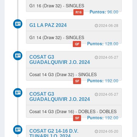
G1 16 (Draw 32) - SINGLES
Puntos:
96.00
R16
G1 LA PAZ 2024
2024-06-28
G1 14 (Draw 32) - SINGLES
Puntos:
128.00
QF
COSAT G3
2024-05-27
GUADALQUIVIR J.O. 2024
Cosat 14 G3 (Draw 32) - SINGLES
Puntos:
192.00
SF
COSAT G3
2024-05-27
GUADALQUIVIR J.O. 2024
Cosat 14 G3 (Draw 16) - DOBLES - DOBLES
Puntos:
192.00
SF
COSAT G2 14-16 D.V.
2024-05-20
TUNARI J.O. 2024