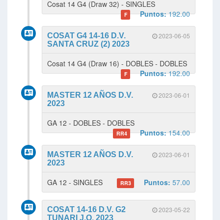
Cosat 14 G4 (Draw 32) - SINGLES
Puntos:
192.00
F
COSAT G4 14-16 D.V.
2023-06-05
SANTA CRUZ (2) 2023
Cosat 14 G4 (Draw 16) - DOBLES - DOBLES
Puntos:
192.00
F
MASTER 12 AÑOS D.V.
2023-06-01
2023
GA 12 - DOBLES - DOBLES
Puntos:
154.00
RR4
MASTER 12 AÑOS D.V.
2023-06-01
2023
GA 12 - SINGLES
Puntos:
57.00
RR3
COSAT 14-16 D.V. G2
2023-05-22
TUNARI J.O. 2023