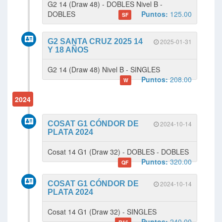
G2 14 (Draw 48) - DOBLES Nivel B -
DOBLES
Puntos:
125.00
SF
G2 SANTA CRUZ 2025 14
2025-01-31
Y 18 AÑOS
G2 14 (Draw 48) Nivel B - SINGLES
Puntos:
208.00
W
2024
COSAT G1 CÓNDOR DE
2024-10-14
PLATA 2024
Cosat 14 G1 (Draw 32) - DOBLES - DOBLES
Puntos:
320.00
QF
COSAT G1 CÓNDOR DE
2024-10-14
PLATA 2024
Cosat 14 G1 (Draw 32) - SINGLES
Puntos:
240.00