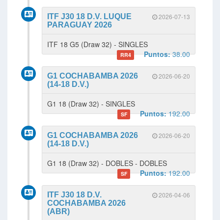
ITF J30 18 D.V. LUQUE
2026-07-13
PARAGUAY 2026
ITF 18 G5 (Draw 32) - SINGLES
Puntos:
38.00
RR4
G1 COCHABAMBA 2026
2026-06-20
(14-18 D.V.)
G1 18 (Draw 32) - SINGLES
Puntos:
192.00
SF
G1 COCHABAMBA 2026
2026-06-20
(14-18 D.V.)
G1 18 (Draw 32) - DOBLES - DOBLES
Puntos:
192.00
SF
ITF J30 18 D.V.
2026-04-06
COCHABAMBA 2026
(ABR)