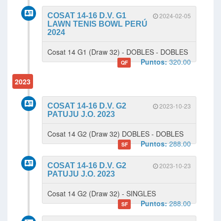
COSAT 14-16 D.V. G1
2024-02-05
LAWN TENIS BOWL PERÚ
2024
Cosat 14 G1 (Draw 32) - DOBLES - DOBLES
Puntos:
320.00
QF
2023
COSAT 14-16 D.V. G2
2023-10-23
PATUJU J.O. 2023
Cosat 14 G2 (Draw 32) DOBLES - DOBLES
Puntos:
288.00
SF
COSAT 14-16 D.V. G2
2023-10-23
PATUJU J.O. 2023
Cosat 14 G2 (Draw 32) - SINGLES
Puntos:
288.00
SF