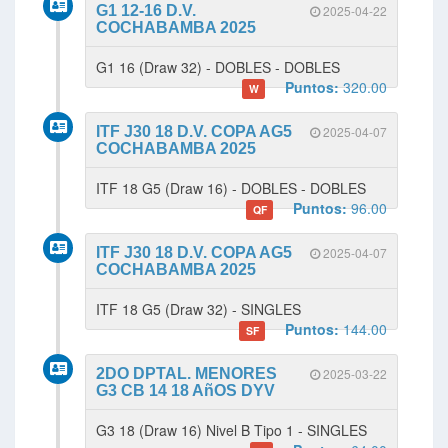
G1 12-16 D.V.
2025-04-22
COCHABAMBA 2025
G1 16 (Draw 32) - DOBLES - DOBLES
Puntos:
320.00
W
ITF J30 18 D.V. COPA AG5
2025-04-07
COCHABAMBA 2025
ITF 18 G5 (Draw 16) - DOBLES - DOBLES
Puntos:
96.00
QF
ITF J30 18 D.V. COPA AG5
2025-04-07
COCHABAMBA 2025
ITF 18 G5 (Draw 32) - SINGLES
Puntos:
144.00
SF
2DO DPTAL. MENORES
2025-03-22
G3 CB 14 18 AñOS DYV
G3 18 (Draw 16) Nivel B Tipo 1 - SINGLES