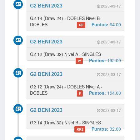
G2 BENI 2023
2023-03-17
G2 14 (Draw 24) - DOBLES Nivel B -
DOBLES
Puntos:
64.00
QF
G2 BENI 2023
2023-03-17
G2 12 (Draw 32) Nivel A - SINGLES
Puntos:
192.00
W
G2 BENI 2023
2023-03-17
G2 12 (Draw 24) - DOBLES Nivel A -
DOBLES
Puntos:
154.00
F
G2 BENI 2023
2023-03-17
G2 14 (Draw 32) Nivel B - SINGLES
Puntos:
32.00
RR2