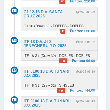
Puntos:
320.00
W
G1 12-16 D.V. SANTA
2025-06-23
CRUZ 2025
G1 16 (Draw 32) - DOBLES - DOBLES
Puntos:
256.00
F
ITF 18 D.V. J60
2025-06-02
JENECHERU J.O. 2025
ITF 18 G4 (Draw 32) - DOBLES - DOBLES
Puntos:
96.00
R16
ITF J100 18 D.V. TUNARI
2025-05-19
J.O. 2025
ITF 18 G3 (Draw 32) - SINGLES
Puntos:
144.00
R16
ITF J100 18 D.V. TUNARI
2025-05-19
J.O. 2025