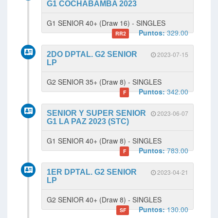
G1 COCHABAMBA 2023
G1 SENIOR 40+ (Draw 16) - SINGLES
Puntos:
329.00
RR2
2DO DPTAL. G2 SENIOR
2023-07-15
LP
G2 SENIOR 35+ (Draw 8) - SINGLES
Puntos:
342.00
F
SENIOR Y SUPER SENIOR
2023-06-07
G1 LA PAZ 2023 (STC)
G1 SENIOR 40+ (Draw 8) - SINGLES
Puntos:
783.00
F
1ER DPTAL. G2 SENIOR
2023-04-21
LP
G2 SENIOR 40+ (Draw 8) - SINGLES
Puntos:
130.00
SF