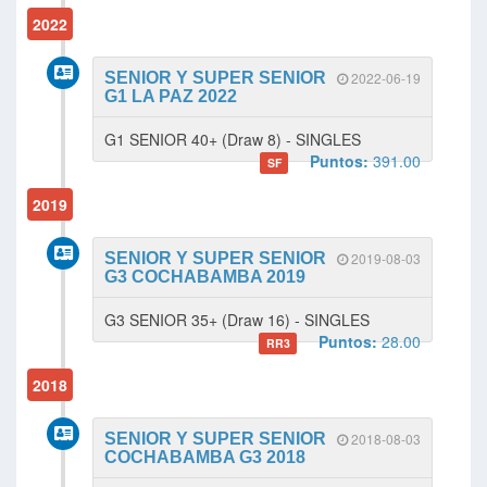
2022
SENIOR Y SUPER SENIOR
2022-06-19
G1 LA PAZ 2022
G1 SENIOR 40+ (Draw 8) - SINGLES
Puntos:
391.00
SF
2019
SENIOR Y SUPER SENIOR
2019-08-03
G3 COCHABAMBA 2019
G3 SENIOR 35+ (Draw 16) - SINGLES
Puntos:
28.00
RR3
2018
SENIOR Y SUPER SENIOR
2018-08-03
COCHABAMBA G3 2018