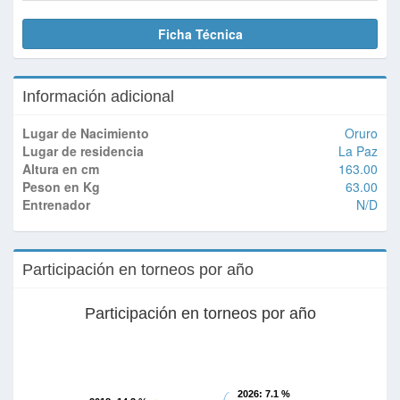
Ficha Técnica
Información adicional
Lugar de Nacimiento
Oruro
Lugar de residencia
La Paz
Altura en cm
163.00
Peson en Kg
63.00
Entrenador
N/D
Participación en torneos por año
Participación en torneos por año
2026
: 7.1 %