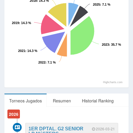
2018
: 14.3 %
2025
: 7.1 %
2019
: 14.3 %
2023
: 35.7 %
2021
: 14.3 %
2022
: 7.1 %
Highcharts.com
Torneos Jugados
Resumen
Historial Ranking
2026
1ER DPTAL. G2 SENIOR
2026-03-21