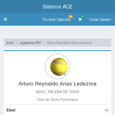
Sistema ACE
10
3
Torneos Vigentes
Iniciar Sesión
Toggle
navigation
Inicio
Jugadores FBT
Arturo Reynaldo Arias Ledezma
Arturo Reynaldo Arias Ledezma
ASOC. PACEÑA DE TENIS
Club de Tenis Ferroviario
Edad
46