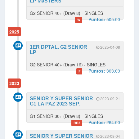
LP MáSTERS
G2 SENIOR 40+ (Draw 8) - SINGLES
Puntos:
505.00
W
2025
1ER DPTAL. G2 SENIOR
2025-04-08
LP
G2 SENIOR 40+ (Draw 16) - SINGLES
Puntos:
303.00
F
2023
SENIOR Y SUPER SENIOR
2023-09-21
G1 LA PAZ 2023 SEP.
G1 SENIOR 30+ (Draw 8) - SINGLES
Puntos:
264.00
RR3
SENIOR Y SUPER SENIOR
2023-08-04