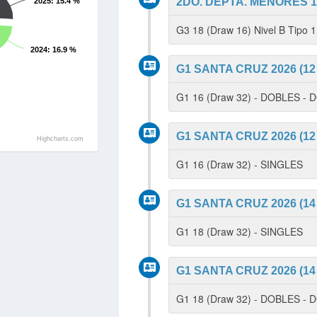
2DO. DEPTA. MENORES 14
2025
: 15.4 %
G3 18 (Draw 16) Nivel B Tipo
2024
: 16.9 %
G1 SANTA CRUZ 2026 (12 -
G1 16 (Draw 32) - DOBLES -
G1 SANTA CRUZ 2026 (12 -
Highcharts.com
G1 16 (Draw 32) - SINGLES
G1 SANTA CRUZ 2026 (14 -
G1 18 (Draw 32) - SINGLES
G1 SANTA CRUZ 2026 (14 -
G1 18 (Draw 32) - DOBLES -