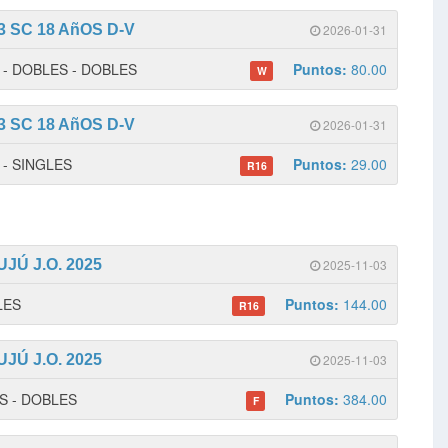
 SC 18 AñOS D-V
2026-01-31
 1 - DOBLES - DOBLES
Puntos:
80.00
W
 SC 18 AñOS D-V
2026-01-31
1 - SINGLES
Puntos:
29.00
R16
UJÚ J.O. 2025
2025-11-03
GLES
Puntos:
144.00
R16
UJÚ J.O. 2025
2025-11-03
ES - DOBLES
Puntos:
384.00
F