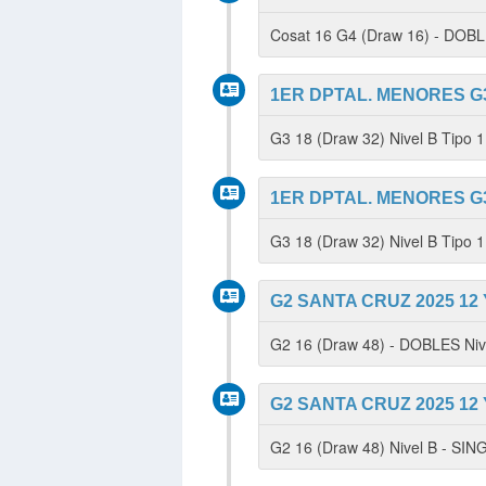
Cosat 16 G4 (Draw 16) - DOB
1ER DPTAL. MENORES G3
G3 18 (Draw 32) Nivel B Tipo 
1ER DPTAL. MENORES G3
G3 18 (Draw 32) Nivel B Tipo
G2 SANTA CRUZ 2025 12 
G2 16 (Draw 48) - DOBLES Ni
G2 SANTA CRUZ 2025 12 
G2 16 (Draw 48) Nivel B - SI