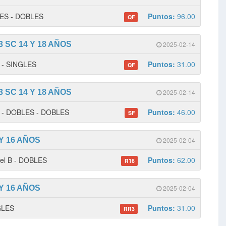
LES - DOBLES
Puntos:
96.00
QF
 SC 14 Y 18 AÑOS
2025-02-14
1 - SINGLES
Puntos:
31.00
QF
 SC 14 Y 18 AÑOS
2025-02-14
 1 - DOBLES - DOBLES
Puntos:
46.00
SF
Y 16 AÑOS
2025-02-04
vel B - DOBLES
Puntos:
62.00
R16
Y 16 AÑOS
2025-02-04
NGLES
Puntos:
31.00
RR3