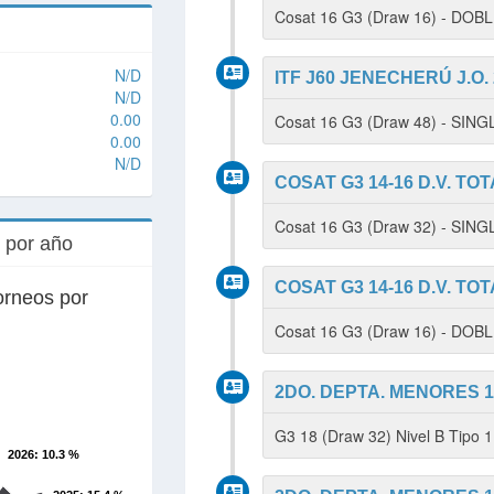
Cosat 16 G3 (Draw 16) - DOB
N/D
ITF J60 JENECHERÚ J.O.
N/D
0.00
Cosat 16 G3 (Draw 48) - SIN
0.00
N/D
COSAT G3 14-16 D.V. TO
Cosat 16 G3 (Draw 32) - SIN
s por año
COSAT G3 14-16 D.V. TO
orneos por
Cosat 16 G3 (Draw 16) - DOB
2DO. DEPTA. MENORES 14
G3 18 (Draw 32) Nivel B Tipo 
2026
: 10.3 %