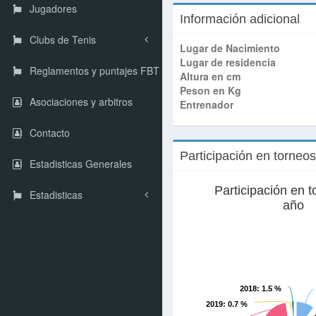
Jugadores
Información adicional
Clubs de Tenis
Lugar de Nacimiento
Lugar de residencia
Reglamentos y puntajes FBT
Altura en cm
Peson en Kg
Asociaciones y arbitros
Entrenador
Contacto
Participación en torneo
Estadisticas Generales
Participación en t
Estadisticas
año
2018
: 1.5 %
2019
: 0.7 %