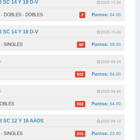
SC 14 Y 18 D-V
2025-10-24
 1 - DOBLES - DOBLES
Puntos:
64.00
F
SC 14 Y 18 D-V
2025-10-24
1 - SINGLES
Puntos:
38.00
QF
5
2025-09-24
Puntos:
64.00
R32
5
2025-09-24
 DOBLES
Puntos:
64.00
R32
 SC 12 Y 16 AñOS
2025-09-12
1 - SINGLES
Puntos:
23.00
R16