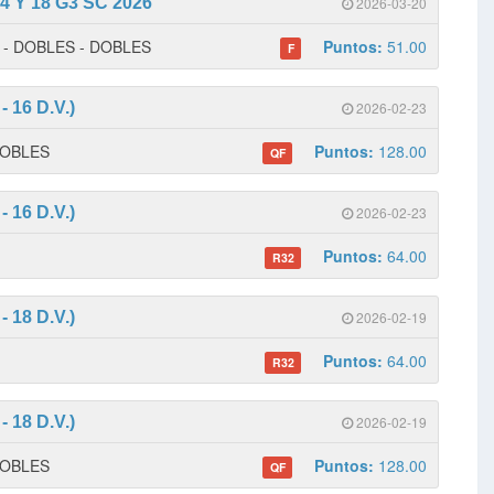
 Y 18 G3 SC 2026
2026-03-20
 1 - DOBLES - DOBLES
Puntos:
51.00
F
 16 D.V.)
2026-02-23
 DOBLES
Puntos:
128.00
QF
 16 D.V.)
2026-02-23
Puntos:
64.00
R32
 18 D.V.)
2026-02-19
Puntos:
64.00
R32
 18 D.V.)
2026-02-19
 DOBLES
Puntos:
128.00
QF