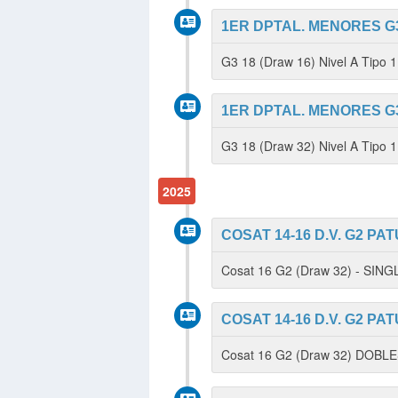
1ER DPTAL. MENORES G3
G3 18 (Draw 16) Nivel A Tipo
1ER DPTAL. MENORES G3
G3 18 (Draw 32) Nivel A Tipo 
2025
COSAT 14-16 D.V. G2 PAT
Cosat 16 G2 (Draw 32) - SIN
COSAT 14-16 D.V. G2 PAT
Cosat 16 G2 (Draw 32) DOBL