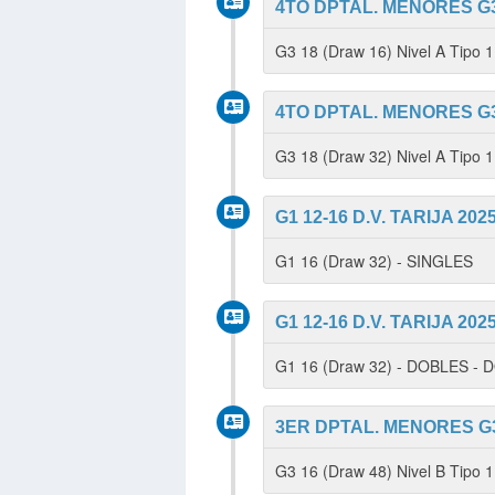
4TO DPTAL. MENORES G3 
G3 18 (Draw 16) Nivel A Tipo
4TO DPTAL. MENORES G3 
G3 18 (Draw 32) Nivel A Tipo 
G1 12-16 D.V. TARIJA 202
G1 16 (Draw 32) - SINGLES
G1 12-16 D.V. TARIJA 202
G1 16 (Draw 32) - DOBLES -
3ER DPTAL. MENORES G3
G3 16 (Draw 48) Nivel B Tipo 